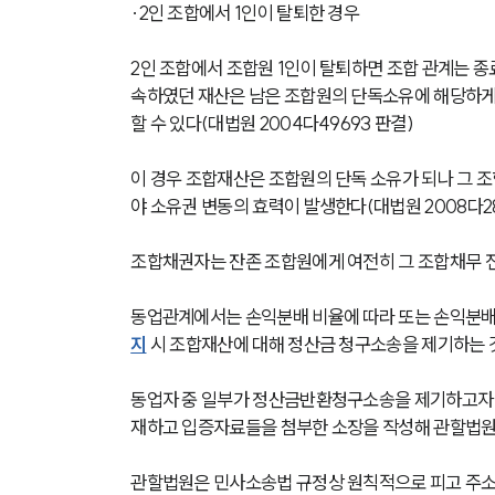
∙2인 조합에서 1인이 탈퇴한 경우
2인 조합에서 조합원 1인이 탈퇴하면 조합 관계는 종
속하였던 재산은 남은 조합원의 단독소유에 해당하게
할 수 있다(대법원 2004다49693 판결)
이 경우 조합재산은 조합원의 단독 소유가 되나 그 
야 소유권 변동의 효력이 발생한다(대법원 2008다28
조합채권자는 잔존 조합원에게 여전히 그 조합채무 전부
동업관계에서는 손익분배 비율에 따라 또는 손익분배 
지
 시 조합재산에 대해 정산금 청구소송을 제기하는 
동업자 중 일부가 정산금반환청구소송을 제기하고자 할
재하고 입증자료들을 첨부한 소장을 작성해 관할법원
관할법원은 민사소송법 규정상 원칙적으로 피고 주소