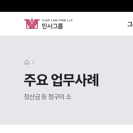
그
주요 업무사례
정산금 등 청구의 소