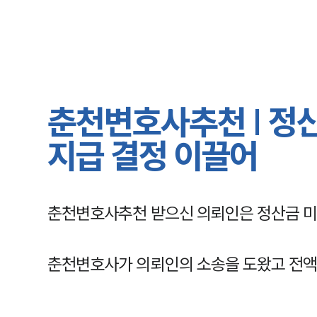
춘천변호사추천 | 정
지급 결정 이끌어
춘천변호사추천 받으신 의뢰인은 정산금 미
춘천변호사가 의뢰인의 소송을 도왔고 전액