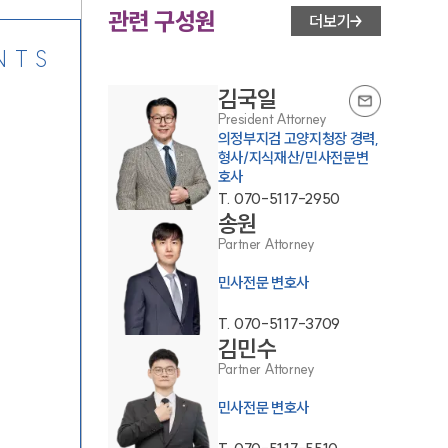
관련 구성원
더보기
NTS
김국일
President Attorney
의정부지검 고양지청장 경력,
형사/지식재산/민사전문변
호사
T.
070-5117-2950
송원
Partner Attorney
민사전문 변호사
T.
070-5117-3709
김민수
Partner Attorney
민사전문 변호사