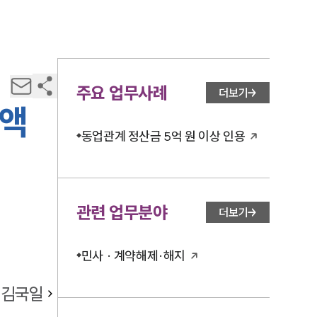
주요 업무사례
더보기
전액
동업관계 정산금 5억 원 이상 인용
관련 업무분야
더보기
민사 · 계약해제·해지
김국일