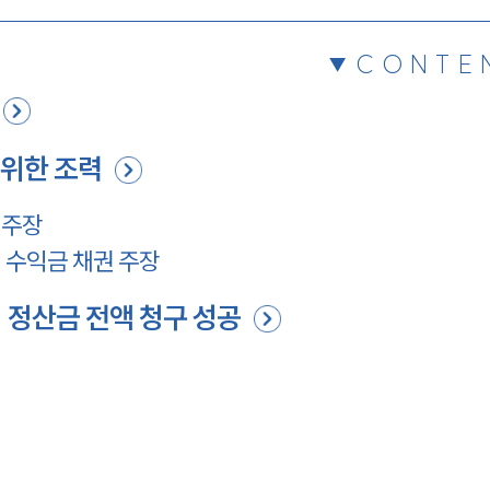
CONTE
위한 조력
 주장
 수익금 채권 주장
 정산금 전액 청구 성공