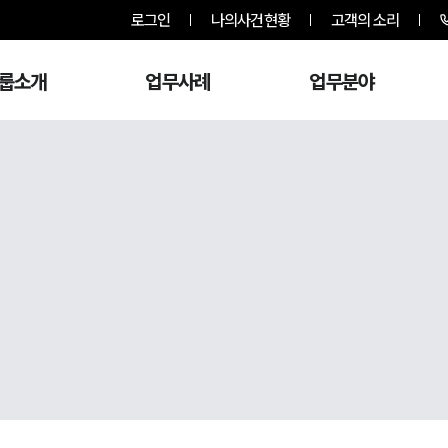
로그인
나의사건현황
고객의 소리
룹소개
업무사례
업무분야