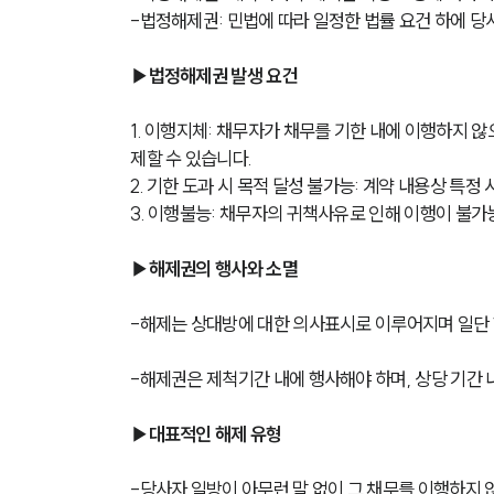
-법정해제권: 민법에 따라 일정한 법률 요건 하에 
▶법정해제권 발생 요건
1. 이행지체: 채무자가 채무를 기한 내에 이행하지 않
제할 수 있습니다.
2. 기한 도과 시 목적 달성 불가능: 계약 내용상 특
3. 이행불능: 채무자의 귀책사유로 인해 이행이 불가
▶해제권의 행사와 소멸
-해제는 상대방에 대한 의사표시로 이루어지며 일단 
-해제권은 제척기간 내에 행사해야 하며, 상당 기간 
▶대표적인 해제 유형
-당사자 일방이 아무런 말 없이 그 채무를 이행하지 