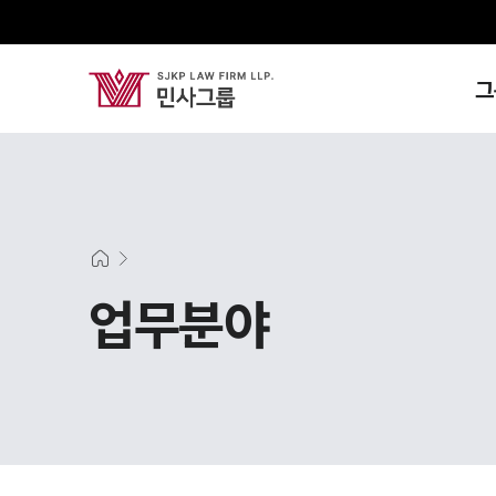
그
업무분야