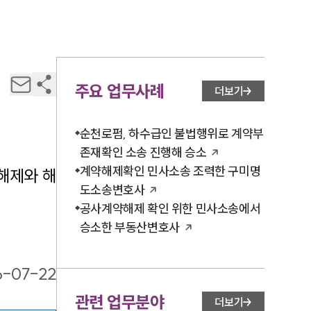
주요 업무사례
더보기
순천로펌, 하수급인 불법행위로 계약부
존재확인 소송 진행해 승소
계약해제확인 민사소송 조력한 구미명
해제와 해
도소송변호사
공사계약해제 확인 위한 민사소송에서
승소한 부동산변호사
6-07-22
관련 업무분야
더보기