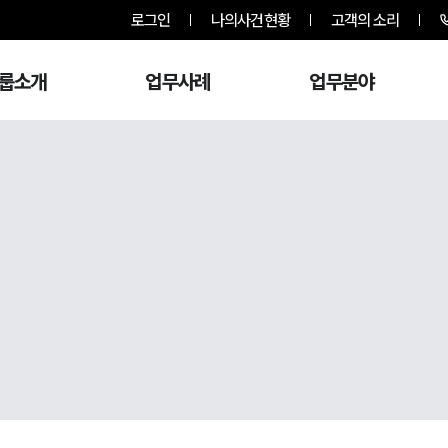
로그인
나의사건현황
고객의 소리
룹소개
업무사례
업무분야