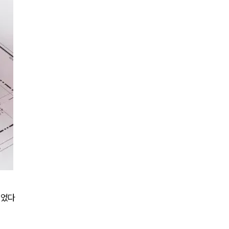
AI대륜
업무사례
주요 업무사례
사례분석/최신동향
법률정보
법률지식인
고객후기
업무분야
되었다
민사그룹 업무