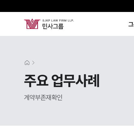
그
주요 업무사례
계약부존재확인