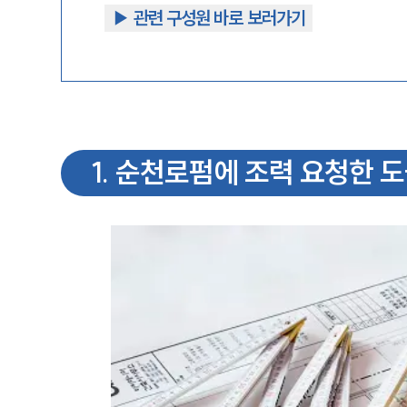
▶︎ 관련 구성원 바로 보러가기
1
.
순천로펌에 조력 요청한 