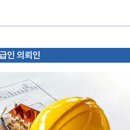
도급인 의뢰인