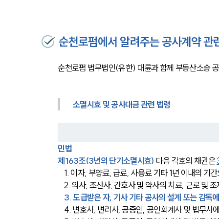
순천로펌에서 알려주는 공사계약 관
순천로펌 법무법인(유한) 대륜과 함께 부동산소송 
소멸시효 및 공사대금 관련 법령
민법
제163조(3년의 단기소멸시효)
 다음 각호의 채권은 
    1. 이자, 부양료, 급료, 사용료 기타 1년 이내
    2. 의사, 조산사, 간호사 및 약사의 치료, 근로 및
3. 도급받은 자, 기사 기타 공사의 설계 또는 감독
    4. 변호사, 변리사, 공증인, 공인회계사 및 