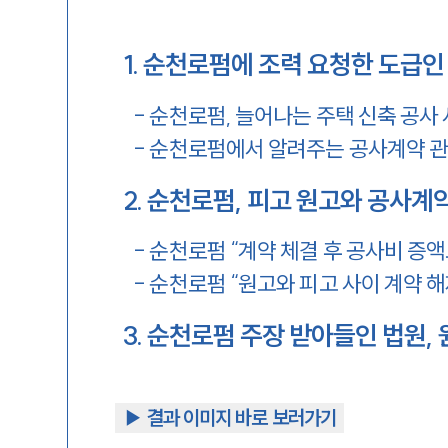
1
.
순천로펌에 조력 요청한 도급인
-
순천로펌, 늘어나는 주택 신축 공사 
-
순천로펌에서 알려주는 공사계약 관
2
.
순천로펌, 피고 원고와 공사계
-
순천로펌 “계약 체결 후 공사비 증
-
순천로펌 “원고와 피고 사이 계약 
3
.
순천로펌 주장 받아들인 법원, 
▶︎ 결과 이미지 바로 보러가기