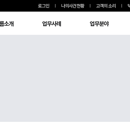
로그인
나의사건현황
고객의 소리
룹소개
업무사례
업무분야