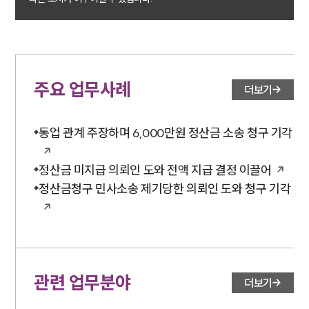
대륜법률상담예약
대륜법률상담예약
주요 업무사례
더보기
동업 관계 주장하며 6,000만원 정산금 소송 청구 기각
정산금 미지급 의뢰인 도와 전액 지급 결정 이끌어
정산금청구 민사소송 제기당한 의뢰인 도와 청구 기각
관련 업무분야
더보기