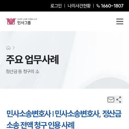
로그인
나의사건현황
1660-1807
주요 업무사례
정산금 등 청구의 소
민사소송변호사 | 민사소송변호사, 정산금
소송 전액 청구 인용 사례