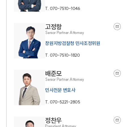
T.
070-7510-1046
고정항
Senior Partner Attorney
창원지방검찰청 민사조정위원
T.
070-7510-1820
배준모
Senior Partner Attorney
민사전문 변호사
T.
070-5221-2805
정찬우
President Attorney