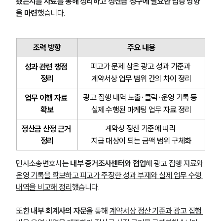
됐는지를 자료를 통해 정리하고 정산금 청구에 필요한 입증 방향
을 마련
했습니다.
조력 방향
주요 내용
피고가 문제 삼은 광고 성과 기준과 
성과 관련 쟁점 
정리
계약서상 업무 범위 간의 차이 정리
광고 집행 내역 노출·클릭·운영 기록 등 
업무 이행 자료 
확보
실제 수행된 마케팅 업무 자료 정리
계약상 정산 기준에 따라 
정산금 산정 근거 
정리
지급 대상이 되는 금액 범위 구체화
민사소송변호사는 
내부 증거조사센터와 협업
해 
광고 집행 자료와 
운영 기록을 확보하고 피고가 주장한 성과 부재와 실제 업무 수행 
내역을 비교해 정리
했습니다.
또한 
내부 회계사의 자문
을 통해 
계약서상 정산 기준과 광고 집행 