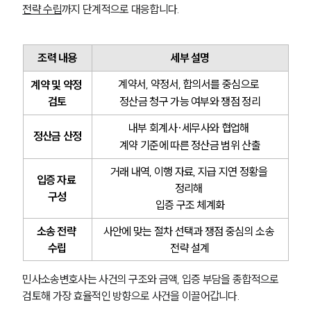
전략 수립
까지 단계적으로 대응합니다.
조력 내용
세부 설명
계약서, 약정서, 합의서를 중심으로 
계약 및 약정 
검토
정산금 청구 가능 여부와 쟁점 정리
내부 회계사·세무사와 협업해 
정산금 산정
계약 기준에 따른 정산금 범위 산출
거래 내역, 이행 자료, 지급 지연 정황을 
입증 자료 
정리해 
구성
입증 구조 체계화
소송 전략 
사안에 맞는 절차 선택과 쟁점 중심의 소송 
수립
전략 설계
민사소송변호사는 사건의 구조와 금액, 입증 부담을 종합적으로 
검토해 가장 효율적인 방향으로 사건을 이끌어갑니다.