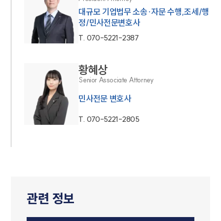
대규모 기업법무 소송·자문 수행,조세/행
정/민사전문변호사
T.
070-5221-2387
황혜상
Senior Associate Attorney
민사전문 변호사
T.
070-5221-2805
관련 정보