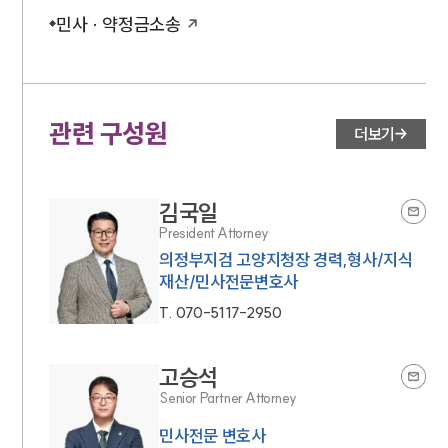
민사 · 약정금소송
관련 구성원
더보기
김국일
President Attorney
의정부지검 고양지청장 경력,형사/지식
재산/민사전문변호사
T.
070-5117-2950
고승석
Senior Partner Attorney
민사전문 변호사