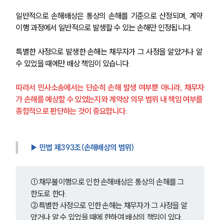
일반적으로 손해배상은 통상의 손해를 기준으로 산정되며, 계약 
이행 과정에서 일반적으로 발생할 수 있는 손해만 인정됩니다.
특별한 사정으로 발생한 손해는 채무자가 그 사정을 알았거나 알 
수 있었을 때에만 배상 책임이 있습니다.
따라서 민사소송에서는 단순히 손해 발생 여부뿐 아니라, 채무자
가 손해를 예상할 수 있었는지와 계약상 의무 범위 내 책임 여부를 
종합적으로 판단하는 것이 중요합니다.
▶ 민법 제393조(손해배상의 범위)
①채무불이행으로 인한 손해배상은 통상의 손해를 그 
한도로 한다.
②특별한 사정으로 인한 손해는 채무자가 그 사정을 알
았거나 알 수 있었을 때에 한하여 배상의 책임이 있다.
그룹소개