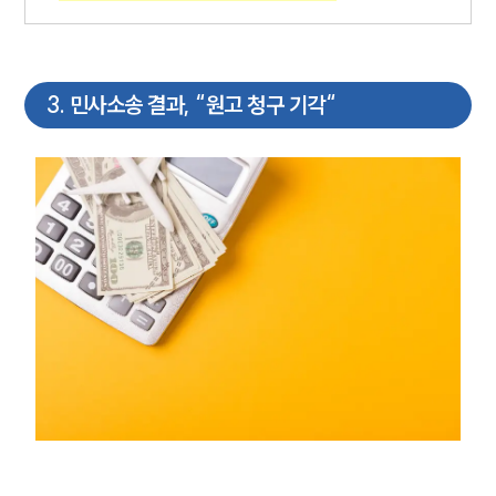
3
.
민사소송 결과, “원고 청구 기각“