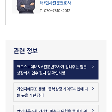
래/민사전문변호사
T.
070-7510-2012
관련 정보
크로스보더M&A전문변호사가 알려주는 일본
상장회사 인수 절차 및 확인사항
기업지배구조 동향 | 중복상장 가이드라인에 따
른 규율 개편 정리
법인신용조회 거래처 미수금 위험을 줄이기 위