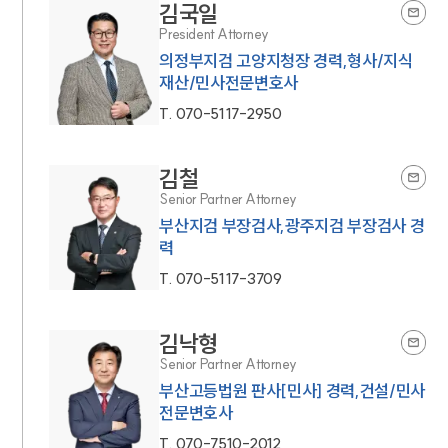
김국일
President Attorney
의정부지검 고양지청장 경력,형사/지식
재산/민사전문변호사
T.
070-5117-2950
김철
Senior Partner Attorney
부산지검 부장검사,광주지검 부장검사 경
력
T.
070-5117-3709
김낙형
Senior Partner Attorney
부산고등법원 판사[민사] 경력,건설/민사
전문변호사
T.
070-7510-2012