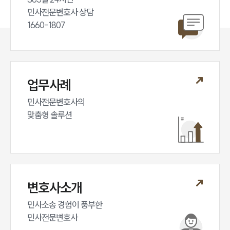
민사전문변호사 상담

1660-1807
업무사례
민사전문변호사의

맞춤형 솔루션
변호사소개
민사소송 경험이 풍부한 

민사전문변호사