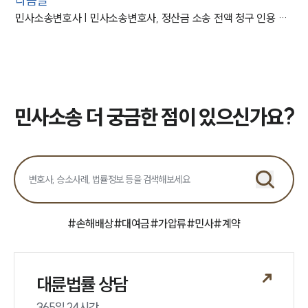
다음글
민사소송변호사 | 민사소송변호사, 정산금 소송 전액 청구 인용 사례
민사소송 더 궁금한 점이 있으신가요?
#
손해배상
#
대여금
#
가압류
#
민사
#
계약
대륜법률 상담
365일 24시간
