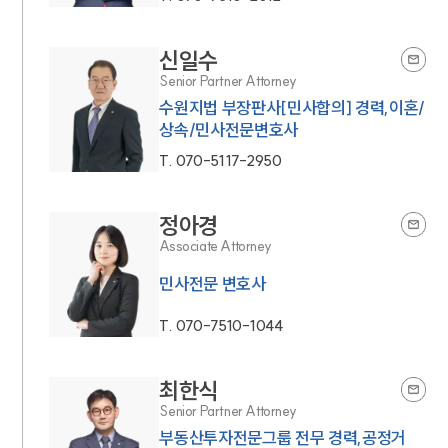
신일수
Senior Partner Attorney
수원지법 부장판사[민사합의] 경력,이혼/
상속/민사전문변호사
T.
070-5117-2950
정아경
Associate Attorney
민사전문 변호사
T.
070-7510-1044
최한식
Senior Partner Attorney
부동산투자전문그룹 전무 경력,공정거