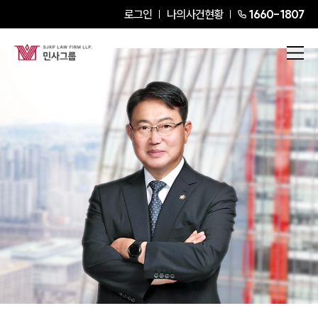
로그인
나의사건현황
1660-1807
김철
Senior Partner Attorney