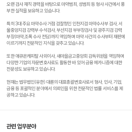
오랜 검사 재직 경력을 바탕으로 마약범죄, 성범죄 등 형사 사건에서 풍
부한 실적을 보유하고 있습니다.
특히 3대 주요 마약수사 거점 검찰청인 인천지검 마약수사부 검사, 서
울중앙지검 강력부 수석검사, 부산지검 부부장검사 및 광주지검 강력
부장(마약,조폭 수사 전담)까지 역임하며 마약 사건의 수사부터 재판에
이르기까지 전문적인 지식을 갖추고 있습니다.
또한 애큐온캐피탈 사외이사, 새마을금고중앙회 감독위원을 역임하며
다양한 기업의 자문변호사로도 활동한 바 있어 금융 메카니즘에 대한
전문성도 보유하고 있습니다.
현재는 법무법인(유한) 대륜의 대표총괄변호사로서 형사, 민사, 기업,
금융 등 포괄적인 분야에서 의뢰인을 위한 전문적인 법률 서비스를 제
공하고 있습니다.
관련 업무분야