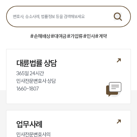
#
손해배상
#
대여금
#
가압류
#
민사
#
계약
대륜법률 상담
365일 24시간

민사전문변호사 상담

1660-1807
업무사례
민사전문변호사의
