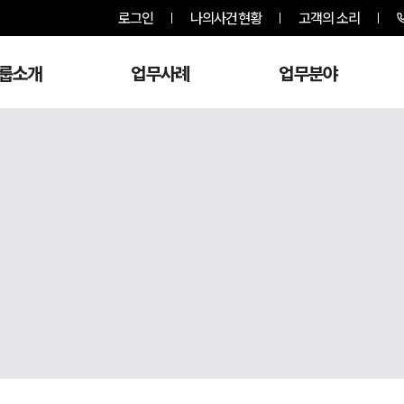
로그인
나의사건현황
고객의 소리
룹소개
업무사례
업무분야