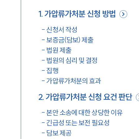
1
.
가압류가처분 신청 방법
-
신청서 작성
-
보증금(담보) 제출
-
법원 제출
-
법원의 심리 및 결정
-
집행
-
가압류가처분의 효과
2
.
가압류가처분 신청 요건 판단
-
본안 소송에 대한 상당한 이유
-
긴급성 또는 보전 필요성
-
담보 제공