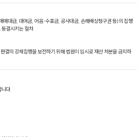
매매대금, 대여금, 어음·수표금, 공사대금, 손해배상청구권 등)의 집행
로 동결시키는 절차
판결의 강제집행을 보전하기 위해 법원이 임시로 재산 처분을 금지하
합니다.