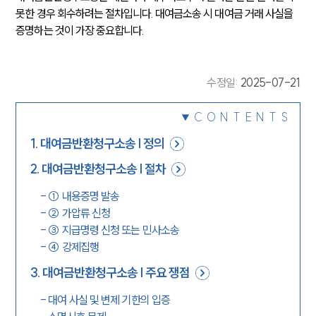
못한 경우 회수하려는 절차입니다. 대여금소송 시 대여금 거래 사실을 
증명하는 것이 가장 중요합니다.
수정일
:
2025-07-21
CONTENTS
1
.
대여금반환청구소송 | 정의
2
.
대여금반환청구소송 | 절차
-
① 내용증명 발송
-
② 가압류 신청
-
③ 지급명령 신청 또는 민사소송
-
④ 강제집행
3
.
대여금반환청구소송 | 주요 쟁점
-
대여 사실 및 변제 기한의 입증