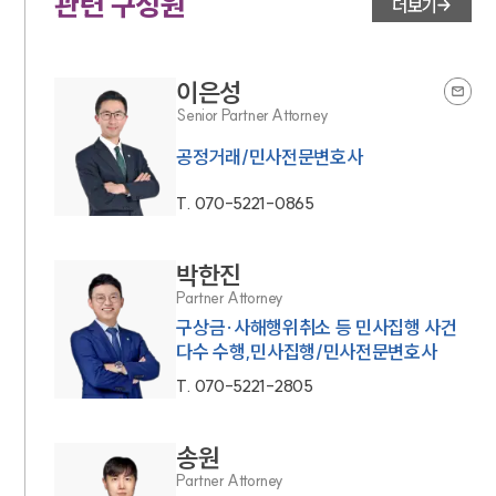
관련 구성원
더보기
이은성
Senior Partner Attorney
공정거래/민사전문변호사
T.
070-5221-0865
박한진
Partner Attorney
구상금·사해행위취소 등 민사집행 사건
다수 수행,민사집행/민사전문변호사
T.
070-5221-2805
송원
Partner Attorney