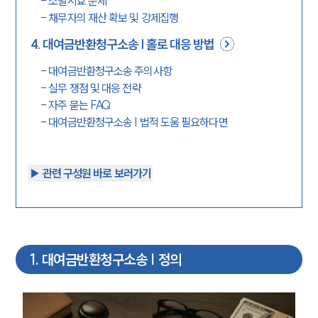
-
소멸시효 문제
-
채무자의 재산 확보 및 강제집행
4
.
대여금반환청구소송 | 홀로 대응 방법
-
대여금반환청구소송 주의사항
-
실무 쟁점 및 대응 전략
-
자주 묻는 FAQ
-
대여금반환청구소송 | 법적 도움 필요하다면
▶︎ 관련 구성원 바로 보러가기
1
.
대여금반환청구소송 | 정의