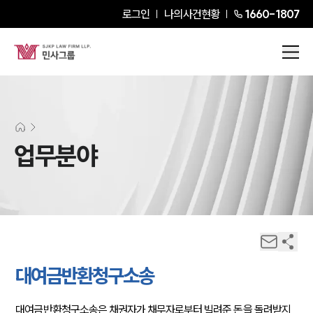
로그인
나의사건현황
1660-1807
업무분야
대여금반환청구소송
대여금반환청구소송은 채권자가 채무자로부터 빌려준 돈을 돌려받지 