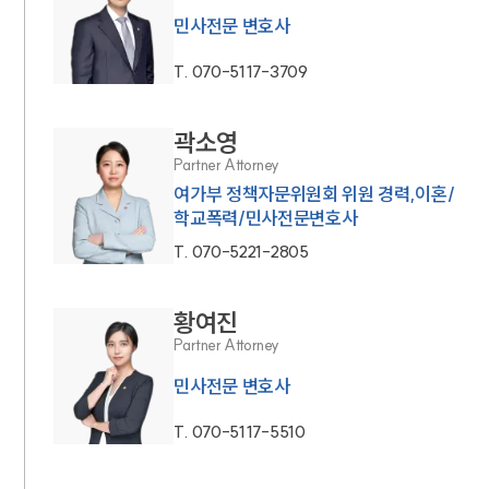
민사전문 변호사
T.
070-5117-3709
곽소영
Partner Attorney
여가부 정책자문위원회 위원 경력,이혼/
학교폭력/민사전문변호사
T.
070-5221-2805
황여진
Partner Attorney
민사전문 변호사
T.
070-5117-5510