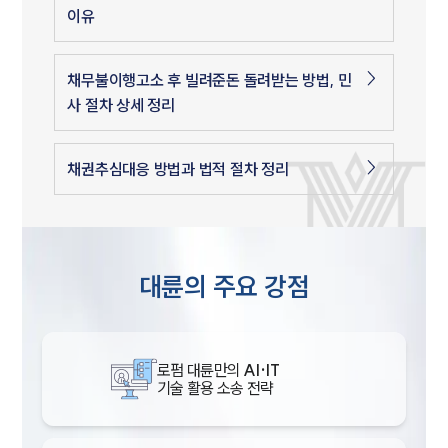
이유
채무불이행고소 후 빌려준돈 돌려받는 방법, 민
사 절차 상세 정리
채권추심대응 방법과 법적 절차 정리
대륜의 주요 강점
로펌 대륜만의
AI·IT
기술 활용 소송 전략