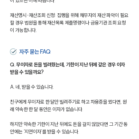
이 있으면 이에 따릅니다.
손해배상 · 민사전문변호사
재산명시·재산조회 신청: 집행을 위해 채무자의 재산 파악이 필요
할 경우 법원을 통해 재산목록 제출명령이나 금융기관 조회 요청
이 가능합니다.
소식/자료
언론보도
자주 묻는 FAQ
공지사항
법률 블로그
법률서식
Q. 무이자로 돈을 빌려줬는데, 기한이 지난 뒤에 갚은 경우 이자 
뉴스레터/브로슈어
받을 수 있을까요?
세미나
A. 네, 받을 수 있습니다.
대륜법률상담예약
친구에게 무이자로 한 달만 빌려주기로 하고 차용증을 썼다면, 원
래 약속한 한 달 동안은 이자가 없습니다. 
대륜법률상담예약
하지만 약속한 기한이 지난 뒤에도 돈을 갚지 않았다면 그 기간 동
안에는 ‘지연이자’를 받을 수 있습니다.