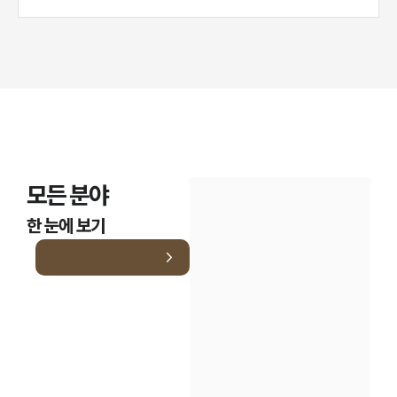
모든 분야
인재채용
한 눈에 보기
만화로 보는 사례