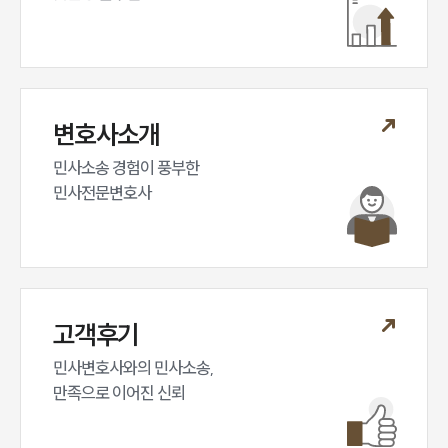
변호사소개
민사소송 경험이 풍부한 

민사전문변호사
고객후기
민사변호사와의 민사소송,

만족으로 이어진 신뢰