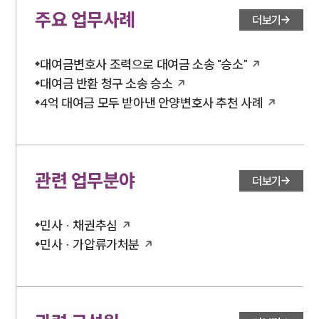
주요 업무사례
더보기
대여금변호사 조력으로 대여금 소송 "승소"
대여금 반환 청구 소송 승소
4억 대여금 모두 받아낸 안양변호사 추천 사례
관련 업무분야
더보기
민사 · 채권추심
민사 · 가압류가처분