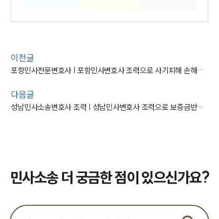
이전글
포항민사전문변호사 | 포항민사변호사 조력으로 사기피해 손해배상 청구 성공
다음글
성남민사소송변호사 조력 | 성남민사변호사 조력으로 보증금반환청구소송 승소
민사소송 더 궁금한 점이 있으신가요?