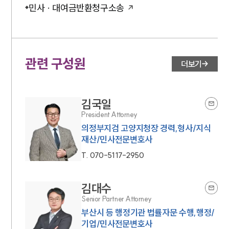
민사 · 대여금반환청구소송
관련 구성원
더보기
김국일
President Attorney
의정부지검 고양지청장 경력,형사/지식
재산/민사전문변호사
T.
070-5117-2950
김대수
Senior Partner Attorney
부산시 등 행정기관 법률자문 수행,행정/
기업/민사전문변호사