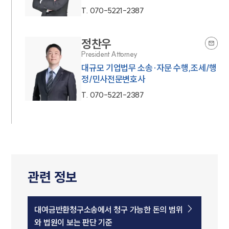
T.
070-5221-2387
정찬우
President Attorney
대규모 기업법무 소송·자문 수행,조세/행
정/민사전문변호사
T.
070-5221-2387
관련 정보
대여금반환청구소송에서 청구 가능한 돈의 범위
와 법원이 보는 판단 기준