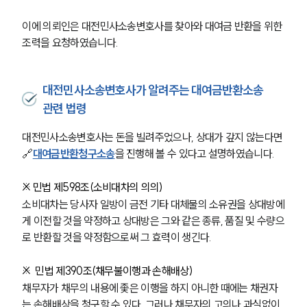
이에 의뢰인은 대전민사소송변호사를 찾아와 대여금 반환을 위한 
조력을 요청하였습니다. 
대전민사소송변호사가 알려주는 대여금반환소송
관련 법령
대전민사소송변호사는 돈을 빌려주었으나, 상대가 갚지 않는다면 
🔗
대여금반환청구소송
을 진행해 볼 수 있다고 설명하였습니다. 
※ 민법 제598조(소비대차의 의의)
소비대차는 당사자 일방이 금전 기타 대체물의 소유권을 상대방에
게 이전할 것을 약정하고 상대방은 그와 같은 종류, 품질 및 수량으
로 반환할 것을 약정함으로써 그 효력이 생긴다.
※  민법 제390조(채무불이행과 손해배상)
채무자가 채무의 내용에 좇은 이행을 하지 아니한 때에는 채권자
는 손해배상을 청구할 수 있다. 그러나 채무자의 고의나 과실없이 