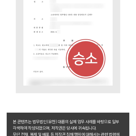
통합검색
AI대륜
업무사례
주요 업무사례
사례분석/최신동향
법률정보
법률지식인
고객후기
업무분야
민사그룹 업무
전체
본 콘텐츠는 법무법인(유한) 대륜의 실제 업무 사례를 바탕으로 일부
구성원 소개
각색하여 작성되었으며, 저작권은 당사에 귀속됩니다.
무단 전재, 복제 및 배포 등 저작권 침해 행위에 대해서는 관련 법령에