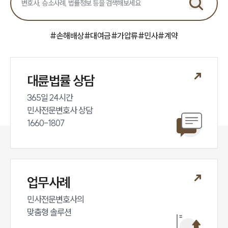
#
손해배상
#
대여금
#
가압류
#
민사
#
계약
대륜법률 상담
365일 24시간

민사전문변호사 상담

1660-1807
업무사례
민사전문변호사의

맞춤형 솔루션