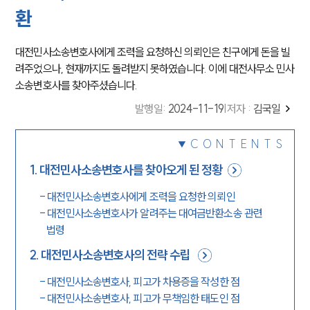
환
대전민사소송변호사에게 조력을 요청하신 의뢰인은 친구에게 돈을 빌
려주었으나, 현재까지도 돌려받지 못하였습니다. 이에 대전사무소 민사
소송변호사를 찾아주셨습니다.
발행일
:
2024-11-19
|
저자 :
김국일
CONTENTS
1
.
대전민사소송변호사를 찾아오게 된 정황
-
대전민사소송변호사에게 조력을 요청한 의뢰인
-
대전민사소송변호사가 알려주는 대여금반환소송 관련
법령
2
.
대전민사소송변호사의 전략 수립
-
대전민사소송변호사, 피고가 차용증을 작성한 점
-
대전민사소송변호사, 피고가 무책임한 태도인 점