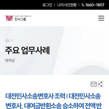
로그인
나의사건현황
1660-1807
주요 업무사례
대여금
대전민사소송변호사 조력 | 대전민사소송
변호사, 대여금반환소송 승소하여 전액 반