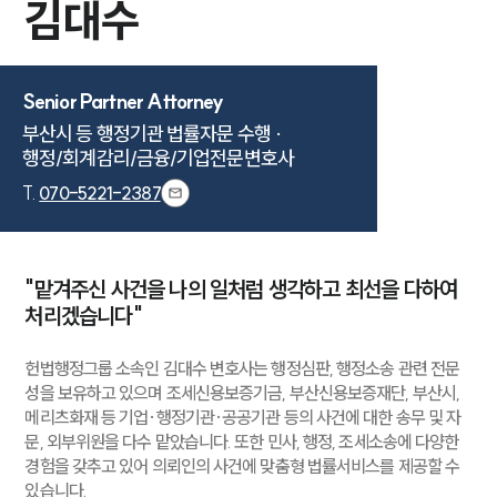
김대수
Senior Partner Attorney
부산시 등 행정기관 법률자문 수행 · 

행정/회계감리/금융/기업전문변호사
T.
070-5221-2387
"맡겨주신 사건을 나의 일처럼 생각하고 최선을 다하여
처리겠습니다"
헌법행정그룹 소속인 김대수 변호사는 행정심판, 행정소송 관련 전문
성을 보유하고 있으며 조세신용보증기금, 부산신용보증재단, 부산시,
메리츠화재 등 기업·행정기관·공공기관 등의 사건에 대한 송무 및 자
문, 외부위원을 다수 맡았습니다. 또한 민사, 행정, 조세소송에 다양한
경험을 갖추고 있어 의뢰인의 사건에 맞춤형 법률서비스를 제공할 수
있습니다.