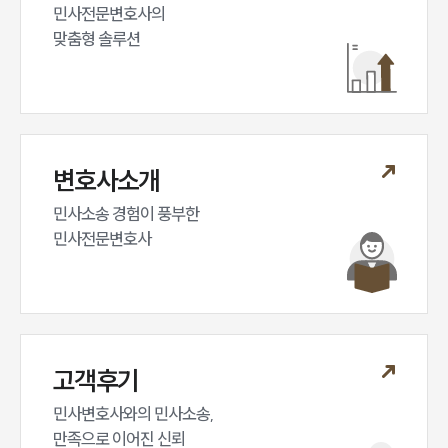
민사전문변호사의

맞춤형 솔루션
변호사소개
민사소송 경험이 풍부한 

민사전문변호사
고객후기
민사변호사와의 민사소송,

만족으로 이어진 신뢰