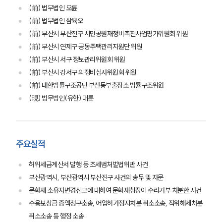
(前) 법무법인 오륜
(前) 법무법인 삼육오
(前) 부산시 부산진구 시민공원재정비촉진사업평가위원회 위원
(前) 부산시 연제구 공동주택관리지원단 위원
(前) 부산시 서구 정보관리위원회 위원
(前) 부산시 강서구 의정비심사위원회 위원
(前) 대한법률구조공단 부산동부출장소 법률구조위원
(現) 법무법인(유한) 대륜
주요실적
허위세금계산서 발행 등 조세범처벌법위반 사건
부산광역시, 부산광역시 부산진구 사건의 송무 및 자문
문화재 소유자변경신고에 대하여 문화재청장이 수리거부 처분한 사건
수용보상금 증액청구소송, 어업허가정지처분 취소소송, 직위해제처분
취소소송 등 행정 소송