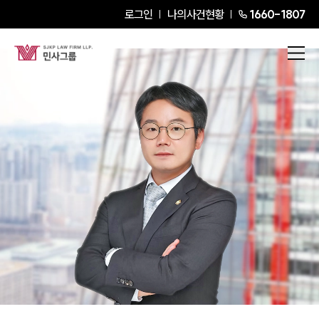
로그인
나의사건현황
1660-1807
김대수
Senior Partner Attorney