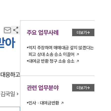
주요 업무사례
더보기
받아
억지 주장하며 매매대금 갚지 않겠다는
피고 상대 소송 승소 이끌어
대여금 반환 청구 소송 승소
 대응하고
관련 업무분야
더보기
김국일
민사 · 대여금반환