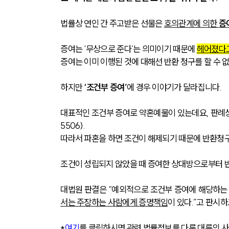
법률상 연인 간 주고받은 선물은 
호의관계에 의한 
증
증여는 ‘무상으로 준다’는 의미이기 때문에 
헤어졌다고
증여는 이미 이행된 것에 대해선 반환 청구를 할 수 
하지만 
‘조건부 증여’
에 경우 이야기가 달라집니다.
대표적인 조건부 증여로 약혼예물이 있는데요, 판례
5506).
따라서 파혼을 하면 조건이 해제되기 때문에 반환청구를
조건이 성립되지 않았을 때 증여한 상대방으로부터 반
대법원 판결은 
“예외적으로 조건부 증여에 해당하는 
서는 주장하는 사람에게 증명책임
이 있다.”
고 판시하고
*
여기
를 클릭하시면 관련 법률정보를 다룬 대륜의 