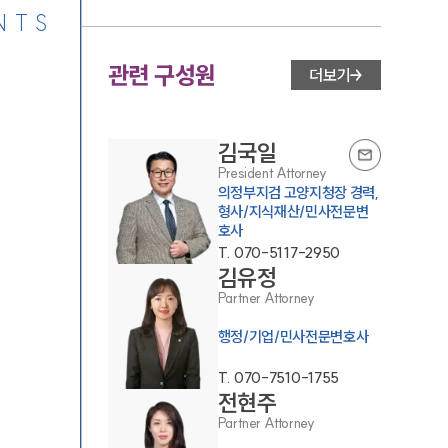
NTS
관련 구성원
더보기
김국일
President Attorney
의정부지검 고양지청장 경력,
형사/지식재산/민사전문변
호사
T.
070-5117-2950
김유정
Partner Attorney
행정/기업/민사전문변호사
T.
070-7510-1755
전현주
Partner Attorney