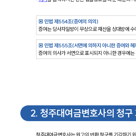
▣ 민법 제554조(증여의 의의)
증여는 당사자일방이 무상으로 재산을 상대방에 수여
▣ 민법 제555조(서면에 의하지 아니한 증여와 해제
증여의 의사가 서면으로 표시되지 아니한 경우에는 
2
.
청주대여금변호사의 청구 
청주대여금변호사는 원고의 반환 청구를 기각하기 위