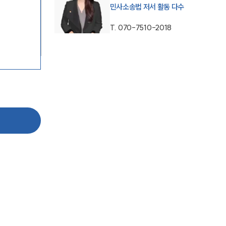
민사소송법 저서 활동 다수
T.
070-7510-2018
그룹소개
그룹소개
대륜의 강점
오시는 길
글로벌 파트너 로펌
고객의 소리
통합검색