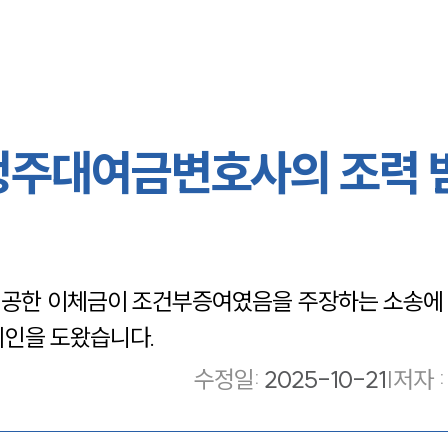
청주대여금변호사의 조력 
제공한 이체금이 조건부증여였음을 주장하는 소송에
뢰인을 도왔습니다.
수정일
:
2025-10-21
|
저자 :