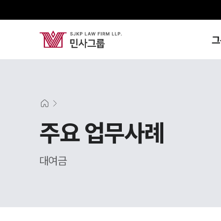
그
주요 업무사례
대여금