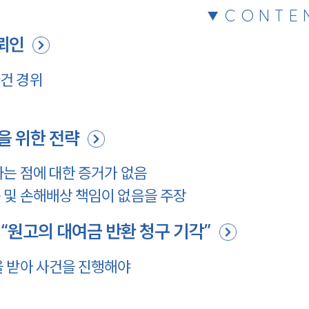
CONTE
뢰인
건 경위
령
을 위한 전략
는 점에 대한 증거가 없음
 및 손해배상 책임이 없음을 주장
“원고의 대여금 반환 청구 기각”
을 받아 사건을 진행해야