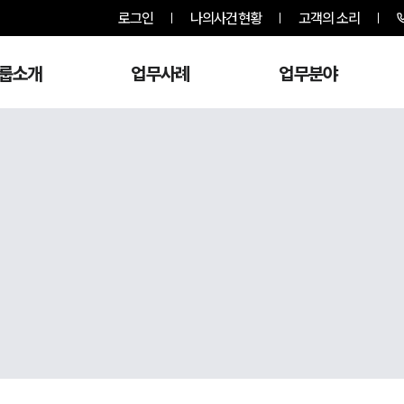
로그인
나의사건현황
고객의 소리
룹소개
업무사례
업무분야