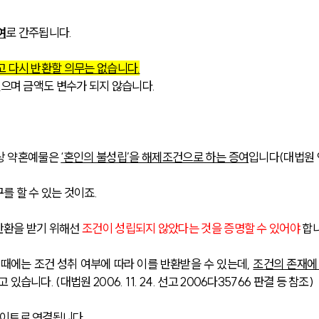
여
로 간주됩니다.
 다시 반환할 의무는 없습니다.
없으며 금액도 변수가 되지 않습니다. 
상 약혼예물은 
‘혼인의 불성립’을 해제조건으로 하는 증여
입니다(대법원 
 할 수 있는 것이죠.
환을 받기 위해선 
조건이 성립되지 않았다는 것을 증명할 수 있어야
 합니
때에는 조건 성취 여부에 따라 이를 반환받을 수 있는데, 
조건의 존재에
 있습니다. (대법원 2006. 11. 24. 선고 2006다35766 판결 등 참조)
사이트로 연결됩니다.