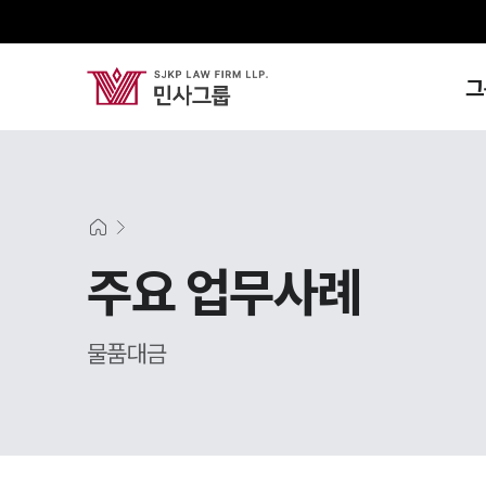
그
주요 업무사례
물품대금