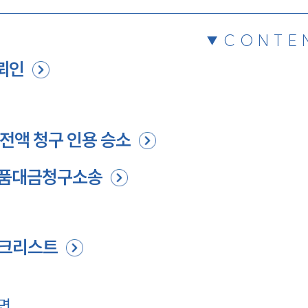
CONTE
뢰인
전액 청구 인용 승소
물품대금청구소송
체크리스트
면