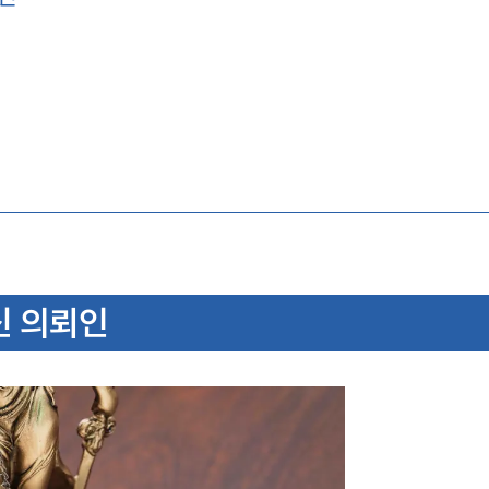
신 의뢰인