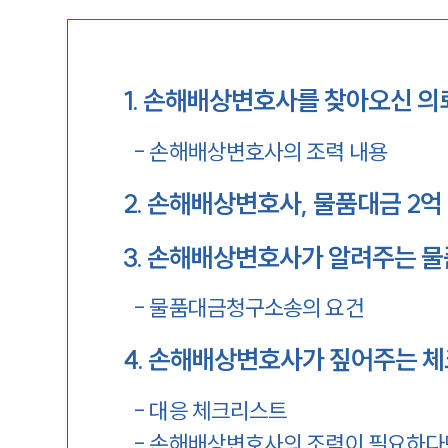
1
.
손해배상변호사를 찾아오신 의
-
손해배상변호사의 조력 내용
2
.
손해배상변호사, 물품대금 2억 
3
.
손해배상변호사가 알려주는 
-
물품대금청구소송의 요건
4
.
손해배상변호사가 짚어주는 
-
대응 체크리스트
-
손해배상변호사의 조력이 필요하다