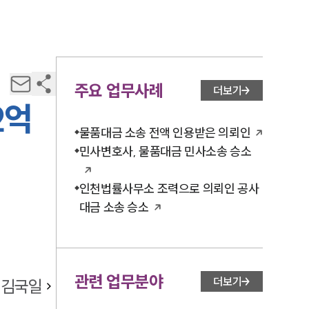
주요 업무사례
더보기
2억
물품대금 소송 전액 인용받은 의뢰인
민사변호사, 물품대금 민사소송 승소
인천법률사무소 조력으로 의뢰인 공사
대금 소송 승소
관련 업무분야
더보기
김국일