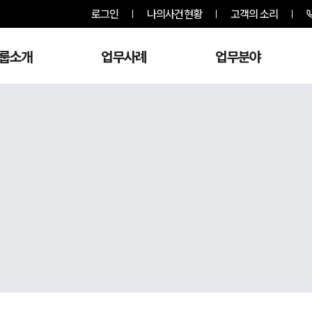
로그인
나의사건현황
고객의 소리
룹소개
업무사례
업무분야