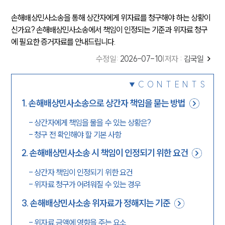
손해배상민사소송을 통해 상간자에게 위자료를 청구해야 하는 상황이
신가요? 손해배상민사소송에서 책임이 인정되는 기준과 위자료 청구
에 필요한 증거자료를 안내드립니다.
수정일
:
2026-07-10
|
저자 :
김국일
CONTENTS
1
.
손해배상민사소송으로 상간자 책임을 묻는 방법
-
상간자에게 책임을 물을 수 있는 상황은?
-
청구 전 확인해야 할 기본 사항
2
.
손해배상민사소송 시 책임이 인정되기 위한 요건
-
상간자 책임이 인정되기 위한 요건
-
위자료 청구가 어려워질 수 있는 경우
3
.
손해배상민사소송 위자료가 정해지는 기준
-
위자료 금액에 영향을 주는 요소