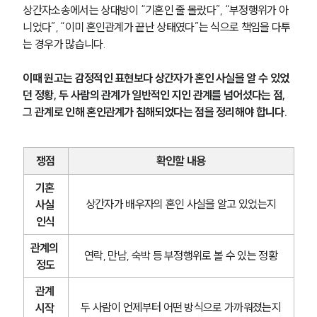
상간자소송에서는 상대방이 “기혼인 줄 몰랐다”, “부정행위가 아
니었다”, “이미 혼인관계가 끝난 상태였다”는 식으로 책임을 다투
는 경우가 많습니다.
이때 원고는 감정적인 표현보다 상간자가 혼인 사실을 알 수 있었
던 정황, 두 사람의 관계가 일반적인 지인 관계를 넘어섰다는 점, 
그 관계로 인해 혼인관계가 침해되었다는 점을 정리해야 합니다.
쟁점
확인할 내용
기혼 
상간자가 배우자의 혼인 사실을 알고 있었는지
사실 
인식
관계의 
연락, 만남, 숙박 등 부정행위로 볼 수 있는 정황
정도
관계 
두 사람이 언제부터 어떤 방식으로 가까워졌는지
시작 