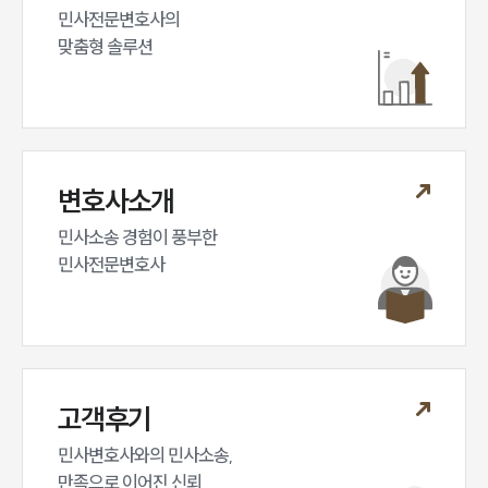
민사전문변호사의

맞춤형 솔루션
변호사소개
민사소송 경험이 풍부한 

민사전문변호사
고객후기
민사변호사와의 민사소송,

만족으로 이어진 신뢰