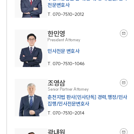
전문변호사
T.
070-7510-2012
한민영
President Attorney
민사전문 변호사
T.
070-7510-1046
조영삼
Senior Partner Attorney
춘천지법 판사[민사단독] 경력,행정/민사
집행/민사전문변호사
T.
070-7510-2014
곽내원