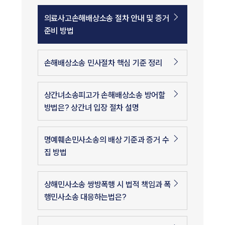
의료사고손해배상소송 절차 안내 및 증거
준비 방법
손해배상소송 민사절차 핵심 기준 정리
상간녀소송피고가 손해배상소송 방어할
방법은? 상간녀 입장 절차 설명
명예훼손민사소송의 배상 기준과 증거 수
집 방법
상해민사소송 쌍방폭행 시 법적 책임과 폭
행민사소송 대응하는법은?