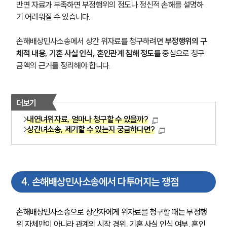
반면 자료가 부족하면 부정행위의 정도나 정신적 손해를 설명하
기 어려워질 수 있습니다.
손해배상민사소송에서 상간 위자료를 청구하려면 
부정행위의 구
체적 내용, 기혼 사실 인식, 혼인관계 침해 정도
를 중심으로 청구 
금액의 근거를 정리해야 합니다.
더보기
내연녀위자료, 얼마나 청구할 수 있을까?
상간녀소송, 제기할 수 있는지 궁금하다면?
그룹소개
4
.
손해배상민사소송에서 다투어지는 쟁점
그룹소개
대륜의 강점
손해배상민사소송으로 상간자에게 위자료를 청구할 때는 부정행
오시는 길
위 자체만이 아니라 관계의 시작 경위, 기혼 사실 인식 여부, 혼인