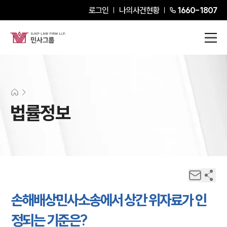
로그인
나의사건현황
1660-1807
법률정보
손해배상민사소송에서 상간 위자료가 인
정되는 기준은?