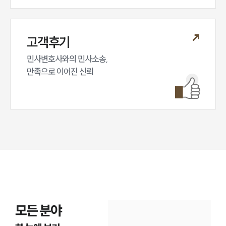
고객후기
민사변호사와의 민사소송,

만족으로 이어진 신뢰
인재채용
만화로 보는 사례
모든 분야