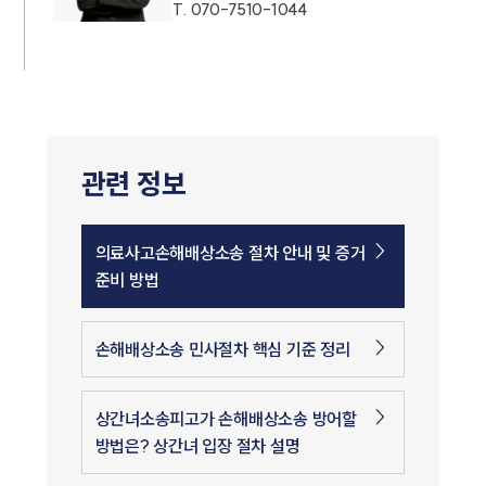
T.
070-7510-1044
관련 정보
의료사고손해배상소송 절차 안내 및 증거
준비 방법
손해배상소송 민사절차 핵심 기준 정리
상간녀소송피고가 손해배상소송 방어할
방법은? 상간녀 입장 절차 설명