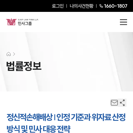
로그인
나의사건현황
1660-1807
법률정보
정신적손해배상 | 인정 기준과 위자료 산정
방식 및 민사 대응 전략