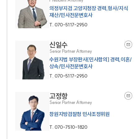
President Attorney
의정부지검 고양지청장 경력,형사/지식
재산/민사전문변호사
T.
070-5117-2950
신일수
Senior Partner Attorney
수원지법 부장판사[민사합의] 경력,이혼/
상속/민사전문변호사
T.
070-5117-2950
고정항
Senior Partner Attorney
창원지방검찰청 민사조정위원
T.
070-7510-1820