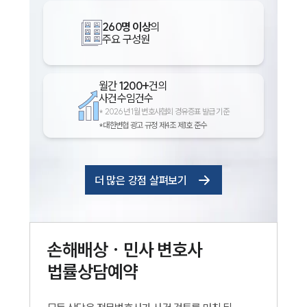
260명 이상
의
주요 구성원
월간
1200+
건의
사건수임건수
*
2026년 1월 변호사협회 경유증표 발급 기준
*대한변협 광고 규정 제4조 제1호 준수
더 많은 강점 살펴보기
손해배상 · 민사
변호사
법률상담예약