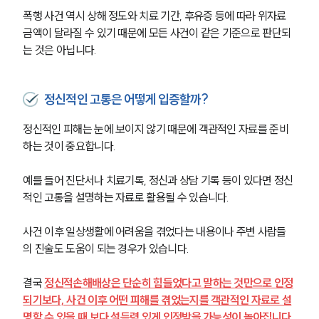
폭행 사건 역시 상해 정도와 치료 기간, 후유증 등에 따라 위자료 
손해배상 · 민사전문변호사
금액이 달라질 수 있기 때문에 모든 사건이 같은 기준으로 판단되
는 것은 아닙니다.
소식/자료
정신적인 고통은 어떻게 입증할까?
언론보도
공지사항
정신적인 피해는 눈에 보이지 않기 때문에 객관적인 자료를 준비
법률 블로그
하는 것이 중요합니다.
법률서식
뉴스레터/브로슈어
세미나
예를 들어 진단서나 치료기록, 정신과 상담 기록 등이 있다면 정신
적인 고통을 설명하는 자료로 활용될 수 있습니다. 
대륜법률상담예약
사건 이후 일상생활에 어려움을 겪었다는 내용이나 주변 사람들
의 진술도 도움이 되는 경우가 있습니다.
대륜법률상담예약
결국 
정신적손해배상은 단순히 힘들었다고 말하는 것만으로 인정
되기보다, 사건 이후 어떤 피해를 겪었는지를 객관적인 자료로 설
명할 수 있을 때 보다 설득력 있게 인정받을 가능성이 높아집니다.