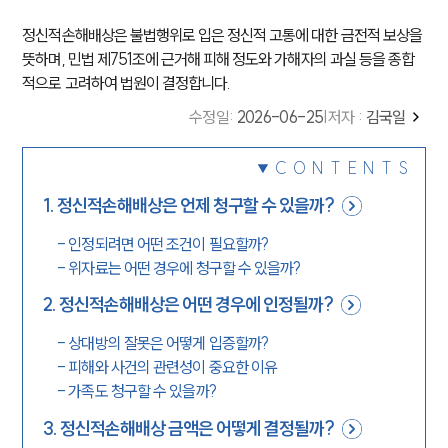
정신적손해배상은 불법행위로 입은 정신적 고통에 대한 금전적 보상을
뜻하며, 민법 제751조에 근거해 피해 정도와 가해자의 과실 등을 종합
적으로 고려하여 법원이 결정합니다.
수정일
:
2026-06-25
|
저자 :
김국일
CONTENTS
1
.
정신적손해배상은 언제 청구할 수 있을까?
-
인정되려면 어떤 조건이 필요할까?
-
위자료는 어떤 경우에 청구할 수 있을까?
2
.
정신적손해배상은 어떤 경우에 인정될까?
-
상대방의 잘못은 어떻게 입증할까?
-
피해와 사건의 관련성이 중요한 이유
-
가족도 청구할 수 있을까?
3
.
정신적손해배상 금액은 어떻게 결정될까?