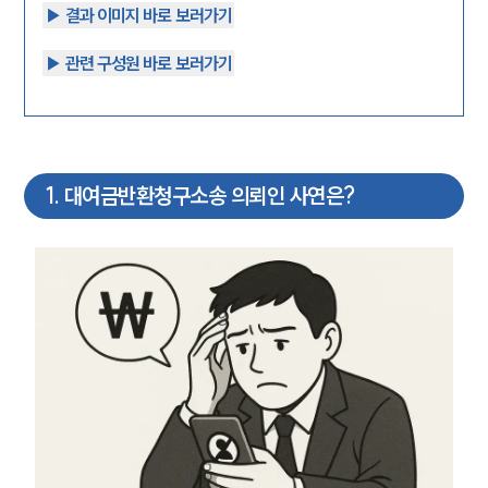
▶︎ 결과 이미지 바로 보러가기
▶︎ 관련 구성원 바로 보러가기
1
.
대여금반환청구소송 의뢰인 사연은?