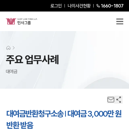
로그인
나의사건현황
1660-1807
주요 업무사례
대여금
대여금반환청구소송 | 대여금 3,000만 원
반환 받음