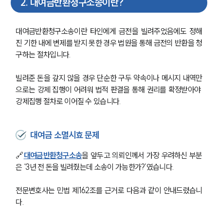
2
.
대여금반환청구소송이란?
대여금반환청구소송이란 타인에게 금전을 빌려주었음에도 정해
진 기한 내에 변제를 받지 못한 경우 법원을 통해 금전의 반환을 청
구하는 절차입니다.
빌려준 돈을 갚지 않을 경우 단순한 구두 약속이나 메시지 내역만
으로는 강제 집행이 어려워 법적 판결을 통해 권리를 확정받아야 
강제집행 절차로 이어질 수 있습니다.
대여금 소멸시효 문제
🔗
대여금반환청구소송
을 앞두고 의뢰인께서 가장 우려하신 부분
은 ‘3년 전 돈을 빌려줬는데 소송이 가능한가?’였습니다.
전문변호사는 민법 제162조를 근거로 다음과 같이 안내드렸습니
다.