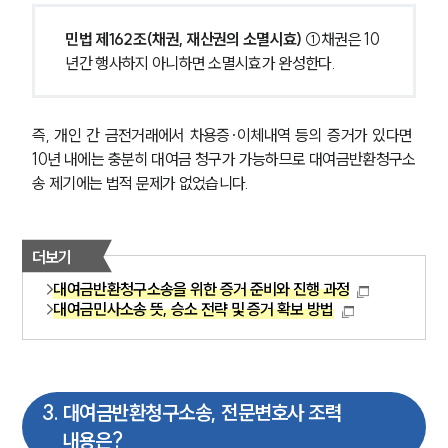
민법 제162조(채권, 재산권의 소멸시효) 
①채권은 10
년간 행사하지 아니하면 소멸시효가 완성한다.
즉, 개인 간 금전거래에서 차용증·이체내역 등의 증거가 있다면 
10년 내에는 충분히 대여금 청구가 가능하므로 대여금반환청구소
송 제기에는 법적 문제가 없었습니다.
더보기
대여금반환청구소송을 위한 증거 준비와 진행 과정
대여금민사소송 뜻, 승소 전략 및 증거 확보 방법
3
.
대여금반환청구소송, 전문변호사 조력
내용은?