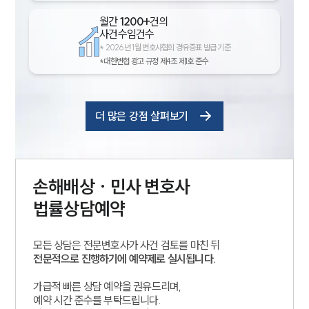
월간
1200+
건의
사건수임건수
*
2026년 1월 변호사협회 경유증표 발급 기준
*대한변협 광고 규정 제4조 제1호 준수
더 많은 강점 살펴보기
손해배상 · 민사
변호사
법률상담예약
모든 상담은 전문변호사가 사건 검토를 마친 뒤
전문적으로 진행하기에 예약제로 실시됩니다.
가급적 빠른 상담 예약을 권유드리며,
예약 시간 준수를 부탁드립니다.