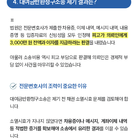
4
.
대여금반환청구소송 제기 결과는?
ㅍ
법원은 전문변호사가 제출한 차용증, 이체 내역, 메시지 내역, 내용
증명 등 입증자료의 신빙성을 모두 인정해 
피고가 의뢰인에게 
3,000만 원 전액과 이자를 지급하라는 판결
을 내렸습니다.
아울러 소송비용 역시 피고 부담으로 판결해 의뢰인은 경제적 부
담 없이 사건을 마무리할 수 있었습니다.
전문변호사의 조력이 중요한 이유
대여금반환청구소송은 제기 전 채권 소멸시효 문제를 검토해야 합
니다.
소멸시효가 지나지 않았다면 
차용증이나 메시지, 계좌이체 내역 
등 적법한 증거를 확보해야 소송에서 유리한 결과
를 이끌 수 있습
니다.