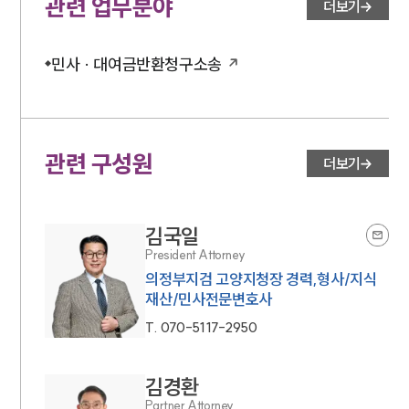
관련 업무분야
더보기
민사 · 대여금반환청구소송
관련 구성원
더보기
김국일
President Attorney
의정부지검 고양지청장 경력,형사/지식
재산/민사전문변호사
T.
070-5117-2950
김경환
Partner Attorney