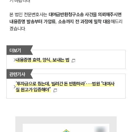
기 바랍니다.
본 법인 전문변호사는 
대여금반환청구소송 사건을 의뢰해주시면 
내용증명 발송부터 가압류, 소송까지 전 과정에 밀착 대응
해드리
겠습니다.
더보기
내용증명 효력, 양식, 보내는 법
관련기사
‘투자금으로 줬는데, 빌려간 돈 반환하라’···법원 “대여사
실 원고가 입증해야”
그룹소개
그룹소개
대륜의 강점