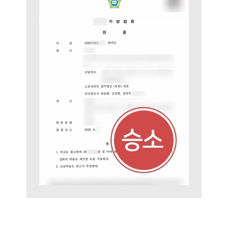
오시는 길
글로벌 파트너 로펌
고객의 소리
통합검색
AI대륜
업무사례
주요 업무사례
사례분석/최신동향
법률정보
법률지식인
고객후기
업무분야
민사그룹 업무
전체