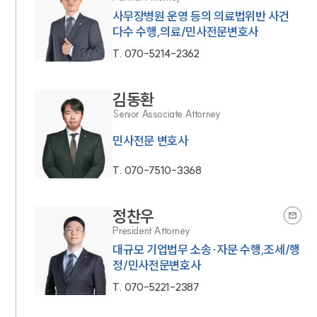
사무장병원 운영 등의 의료법위반 사건
다수 수행,의료/민사전문변호사
T.
070-5214-2362
김동환
Senior Associate Attorney
민사전문 변호사
T.
070-7510-3368
정찬우
President Attorney
대규모 기업법무 소송·자문 수행,조세/행
정/민사전문변호사
T.
070-5221-2387