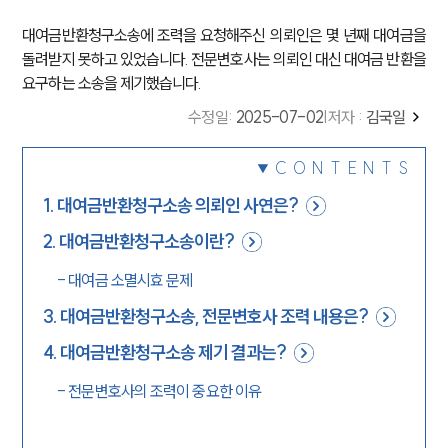
대여금반환청구소송에 조력을 요청해주신 의뢰인은 몇 년째 대여금을
돌려받지 못하고 있었습니다. 전문변호사는 의뢰인 대신 대여금 반환을
요구하는 소송을 제기했습니다.
수정일
:
2025-07-02
|
저자 :
김국일
CONTENTS
1
.
대여금반환청구소송 의뢰인 사연은?
2
.
대여금반환청구소송이란?
-
대여금 소멸시효 문제
3
.
대여금반환청구소송, 전문변호사 조력 내용은?
4
.
대여금반환청구소송 제기 결과는?
-
전문변호사의 조력이 중요한 이유