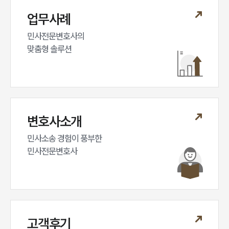
업무사례
민사전문변호사의

맞춤형 솔루션
변호사소개
민사소송 경험이 풍부한 

민사전문변호사
고객후기