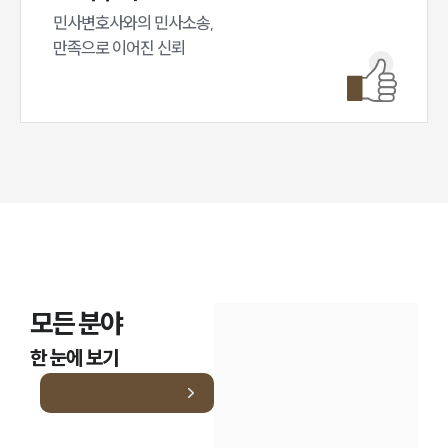
민사변호사와의 민사소송,

만족으로 이어진 신뢰
모든 분야
한 눈에 보기