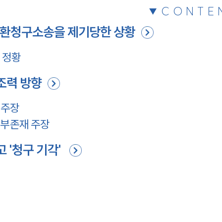
CONTE
반환청구소송을 제기당한 상황
 정황
조력 방향
 주장
 부존재 주장
 '청구 기각'