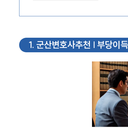
1
.
군산변호사추천 | 부당이