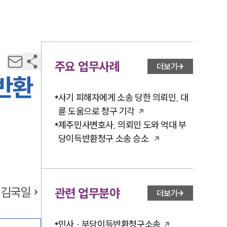
주요 업무사례
더보기
반환
사기 피해자에게 소송 당한 의뢰인, 대
륜 도움으로 청구 기각
제주민사변호사, 의뢰인 도와 억대 부
당이득반환청구 소송 승소
김국일
관련 업무분야
더보기
민사 · 부당이득반환청구소송