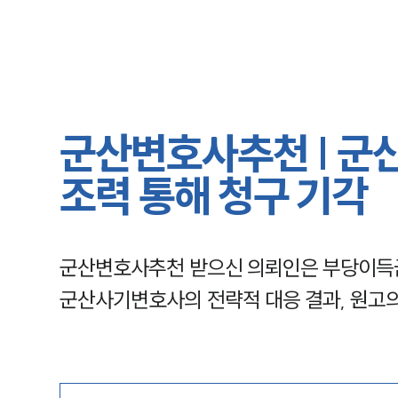
군산변호사추천 | 군
조력 통해 청구 기각
군산변호사추천 받으신 의뢰인은 부당이득
군산사기변호사의 전략적 대응 결과, 원고의