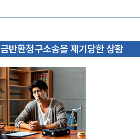
득금반환청구소송을 제기당한 상황