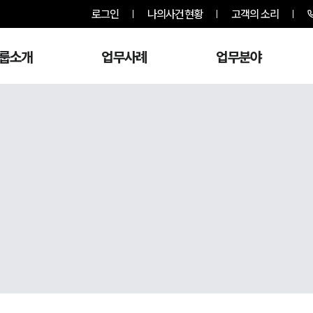
로그인
나의사건현황
고객의 소리
룹소개
업무사례
업무분야