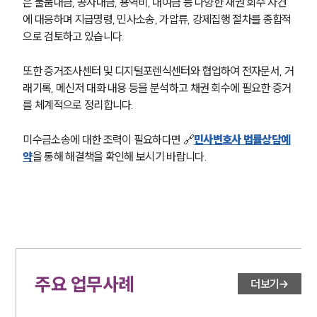
은 물품대금, 공사대금, 용역비, 대여금 등 다양한 채권 회수 사건
에 대응하며 지급명령, 민사소송, 가압류, 강제집행 절차를 종합적
으로 검토하고 있습니다.
또한 증거조사센터 및 디지털포렌식센터와 협업하여 전자문서, 거
래기록, 메신저 대화 내용 등을 분석하고 채권 회수에 필요한 증거
를 체계적으로 정리합니다.
미수금소송에 대한 조력이 필요하다면 🔗
민사변호사 법률상담예
약
을 통해 해결책을 확인해 보시기 바랍니다.
주요 업무사례
더보기