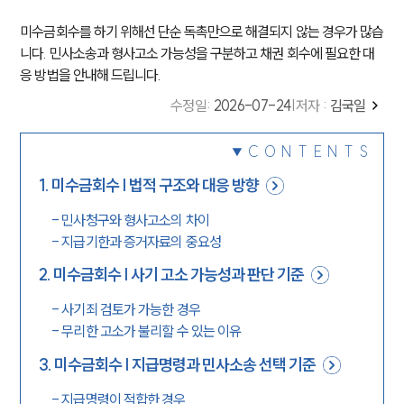
미수금회수를 하기 위해선 단순 독촉만으로 해결되지 않는 경우가 많습
니다. 민사소송과 형사고소 가능성을 구분하고 채권 회수에 필요한 대
응 방법을 안내해 드립니다.
수정일
:
2026-07-24
|
저자 :
김국일
CONTENTS
1
.
미수금회수 | 법적 구조와 대응 방향
-
민사청구와 형사고소의 차이
-
지급기한과 증거자료의 중요성
2
.
미수금회수 | 사기 고소 가능성과 판단 기준
-
사기죄 검토가 가능한 경우
-
무리한 고소가 불리할 수 있는 이유
3
.
미수금회수 | 지급명령과 민사소송 선택 기준
-
지급명령이 적합한 경우