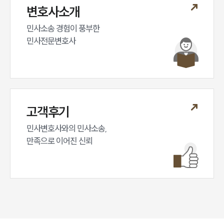
변호사소개
민사소송 경험이 풍부한 

민사전문변호사
고객후기
민사변호사와의 민사소송,

만족으로 이어진 신뢰