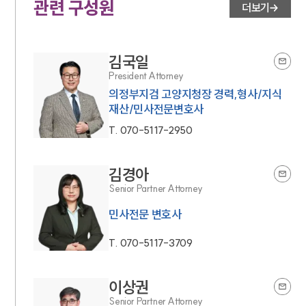
관련 구성원
더보기
김국일
President Attorney
의정부지검 고양지청장 경력,형사/지식
재산/민사전문변호사
T.
070-5117-2950
김경아
Senior Partner Attorney
민사전문 변호사
T.
070-5117-3709
이상권
Senior Partner Attorney