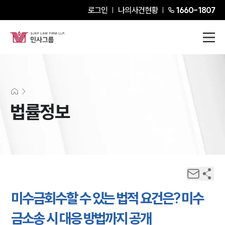
로그인
나의사건현황
1660-1807
법률정보
미수금회수할 수 있는 법적 요건은? 미수
금소송 시 대응 방법까지 공개