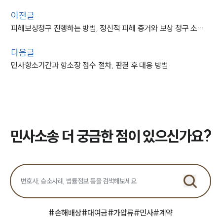
이전글
피해보상청구 진행하는 방법, 정신적 피해 증거와 보상 청구 소송 전략
다음글
민사항소기간과 항소장 접수 절차, 판결 후 대응 방법
민사소송 더 궁금한 점이 있으신가요?
#
손해배상
#
대여금
#
가압류
#
민사
#
계약