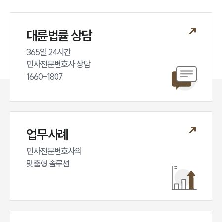
대륜법률 상담
365일 24시간

민사전문변호사 상담

1660-1807
업무사례
민사전문변호사의

맞춤형 솔루션