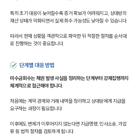
특히 초기 대응이 늦어질수록 증거 확보가 어려워지고, 상대방의 
재산 상태가 악화되면서 실제 회수 가능성도 낮아질 수 있습니다.
따라서 현재 상황을 객관적으로 파악한 뒤 적절한 절차를 순서대
로 진행하는 것이 중요합니다.
단계별 대응 방법
미수금회수는 채권 발생 사실을 정리하는 단계부터 강제집행까지 
체계적으로 접근해야 합니다.
처음에는 계약 관계와 거래 내역을 정리하고 상대방에게 지급을 
요구하는 과정이 필요합니다.
이후에도 변제가 이루어지지 않는다면 지급명령, 민사소송, 가압
류 등 법적 절차를 검토하게 됩니다.