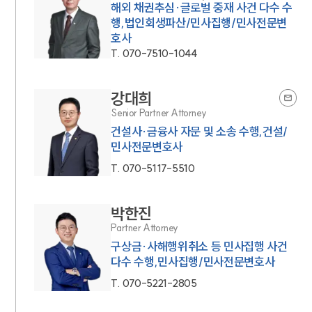
해외 채권추심·글로벌 중재 사건 다수 수
행,법인회생파산/민사집행/민사전문변
호사
T.
070-7510-1044
강대희
Senior Partner Attorney
건설사·금융사 자문 및 소송 수행,건설/
민사전문변호사
T.
070-5117-5510
박한진
Partner Attorney
구상금·사해행위취소 등 민사집행 사건
다수 수행,민사집행/민사전문변호사
T.
070-5221-2805