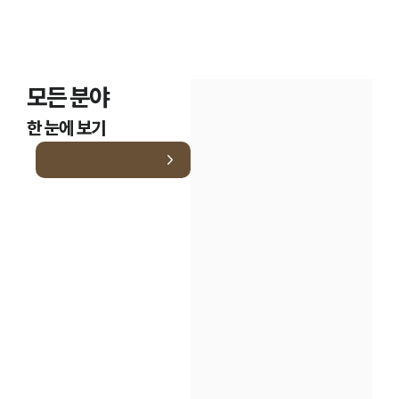
모든 분야
한 눈에 보기
인재채용
만화로 보는 사례