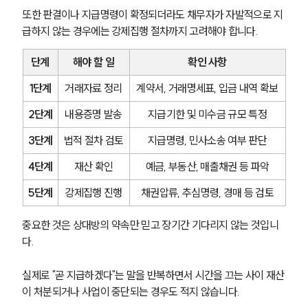
또한 판결이나 지급명령이 확정되더라도 채무자가 자발적으로 지
급하지 않는 경우에는 강제집행 절차까지 고려해야 합니다.
단계
해야 할 일
확인 사항
1단계
거래자료 정리
계약서, 거래명세표, 입금 내역 확보
2단계
내용증명 발송
지급기한 및 미수금 규모 특정
3단계
법적 절차 검토
지급명령, 민사소송 여부 판단
4단계
재산 확인
예금, 부동산, 매출채권 등 파악
5단계
강제집행 진행
채권압류, 추심명령, 경매 등 검토
중요한 것은 상대방의 약속만 믿고 장기간 기다리지 않는 것입니
다.
실제로 "곧 지급하겠다"는 말을 반복하면서 시간을 끄는 사이 재산
이 처분되거나 사업이 중단되는 경우도 적지 않습니다.