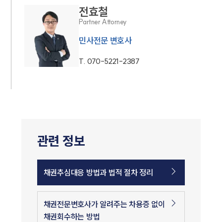
전효철
Partner Attorney
민사전문 변호사
T.
070-5221-2387
관련 정보
채권추심대응 방법과 법적 절차 정리
채권전문변호사가 알려주는 차용증 없이
채권회수하는 방법