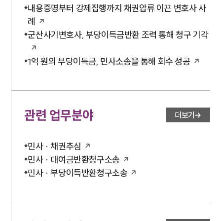
내용증명부터 강제집행까지 채권압류 이끈 변호사 사
례
군산사기변호사, 부당이득금반환 조력 통해 청구 기각
1억 원의 부당이득금, 민사소송을 통해 회수 성공
관련 업무분야
더보기
민사 · 채권추심
민사 · 대여금반환청구소송
민사 · 부당이득반환청구소송