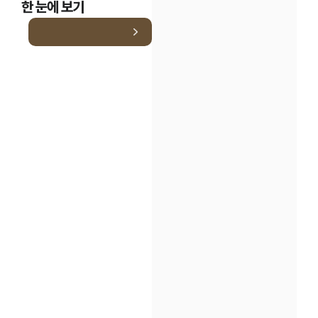
한 눈에 보기
인재채용
만화로 보는 사례