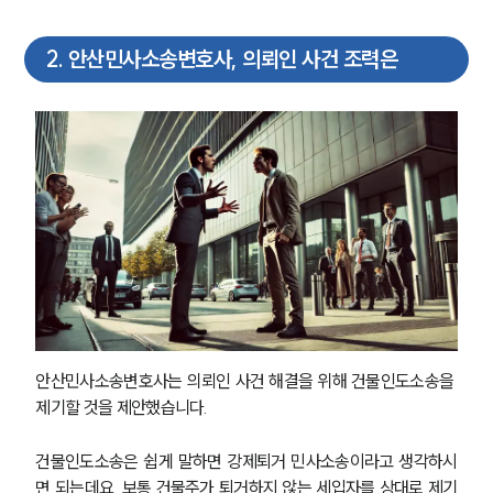
2
.
안산민사소송변호사, 의뢰인 사건 조력은
안산민사소송변호사는 의뢰인 사건 해결을 위해 건물인도소송을 
제기할 것을 제안했습니다.
건물인도소송은 쉽게 말하면 강제퇴거 민사소송이라고 생각하시
면 되는데요, 보통 건물주가 퇴거하지 않는 세입자를 상대로 제기