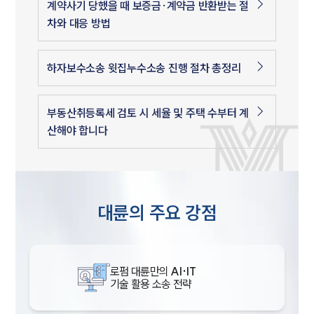
계약사기 당했을 때 보증금·계약금 반환받는 절
차와 대응 방법
하자보수소송 윗집누수소송 진행 절차 총정리
부동산취등록세 검토 시 세율 및 주택 수부터 계
산해야 합니다
대륜의 주요 강점
로펌 대륜만의
AI·IT
기술 활용 소송 전략