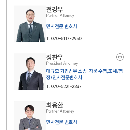
전강우
Partner Attorney
민사전문 변호사
T.
070-5117-2950
정찬우
President Attorney
대규모 기업법무 소송·자문 수행,조세/행
정/민사전문변호사
T.
070-5221-2387
최용환
Partner Attorney
민사전문 변호사