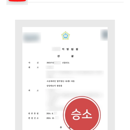
그룹소개
그룹소개
대륜의 강점
오시는 길
글로벌 파트너 로펌
고객의 소리
통합검색
AI대륜
업무사례