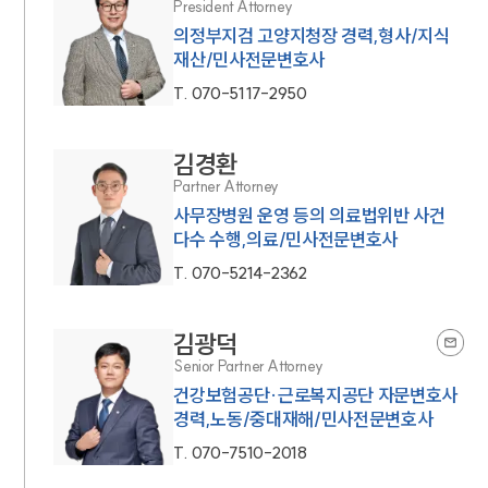
President Attorney
의정부지검 고양지청장 경력,형사/지식
재산/민사전문변호사
T.
070-5117-2950
김경환
Partner Attorney
사무장병원 운영 등의 의료법위반 사건
다수 수행,의료/민사전문변호사
T.
070-5214-2362
김광덕
Senior Partner Attorney
건강보험공단·근로복지공단 자문변호사
경력,노동/중대재해/민사전문변호사
T.
070-7510-2018