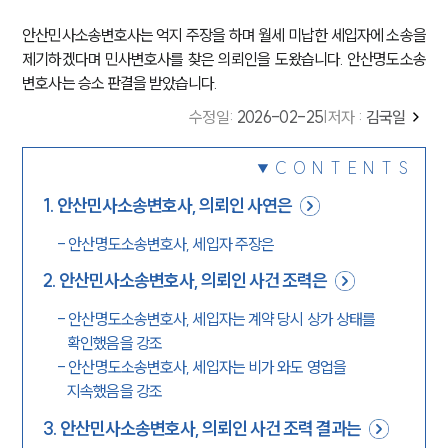
안산민사소송변호사는 억지 주장을 하며 월세 미납한 세입자에 소송을
제기하겠다며 민사변호사를 찾은 의뢰인을 도왔습니다. 안산명도소송
변호사는 승소 판결을 받았습니다.
수정일
:
2026-02-25
|
저자 :
김국일
CONTENTS
1
.
안산민사소송변호사, 의뢰인 사연은
-
안산명도소송변호사, 세입자 주장은
2
.
안산민사소송변호사, 의뢰인 사건 조력은
-
안산명도소송변호사, 세입자는 계약 당시 상가 상태를
확인했음을 강조
-
안산명도소송변호사, 세입자는 비가 와도 영업을
지속했음을 강조
3
.
안산민사소송변호사, 의뢰인 사건 조력 결과는