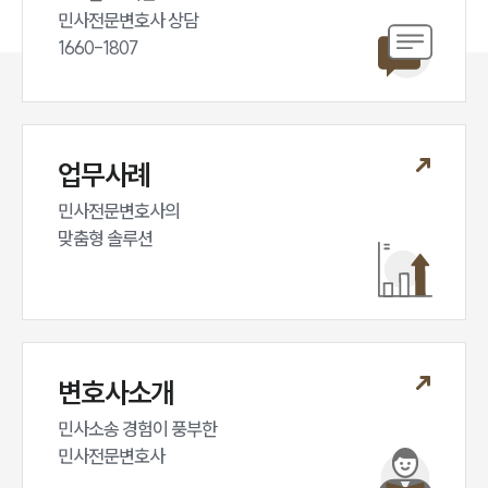
민사전문변호사 상담

1660-1807
업무사례
민사전문변호사의

맞춤형 솔루션
변호사소개
민사소송 경험이 풍부한 

민사전문변호사