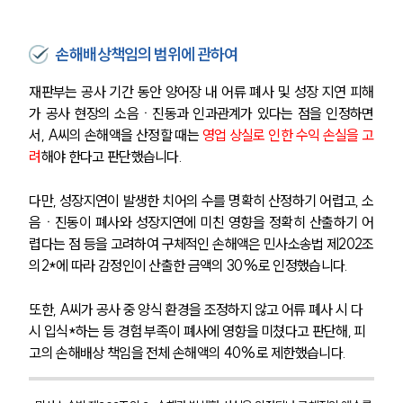
손해배상책임의 범위에 관하여
재판부는 공사 기간 동안 양어장 내 어류 폐사 및 성장 지연 피해
가 공사 현장의 소음ㆍ진동과 인과관계가 있다는 점을 인정하면
서, A씨의 손해액을 산정할 때는 
영업 상실로 인한 수익 손실을 고
려
해야 한다고 판단했습니다. 
다만, 성장지연이 발생한 치어의 수를 명확히 산정하기 어렵고, 소
음ㆍ진동이 폐사와 성장지연에 미친 영향을 정확히 산출하기 어
렵다는 점 등을 고려하여 구체적인 손해액은 민사소송법 제202조
의2*에 따라 감정인이 산출한 금액의 30%로 인정했습니다. 
또한, A씨가 공사 중 양식 환경을 조정하지 않고 어류 폐사 시 다
시 입식*하는 등 경험 부족이 폐사에 영향을 미쳤다고 판단해, 피
고의 손해배상 책임을 전체 손해액의 40%로 제한했습니다.