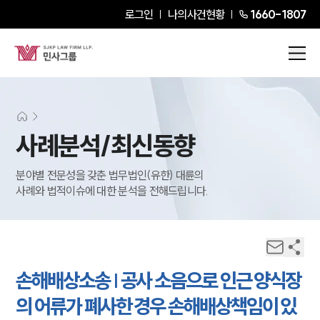
로그인
나의사건현황
1660-1807
사례분석/최신동향
분야별 전문성을 갖춘 법무법인(유한) 대륜의
사례와 법적이슈에 대한 분석을 전해드립니다.
손해배상소송 | 공사 소음으로 인근 양식장
의 어류가 폐사한 경우 손해배상책임이 있