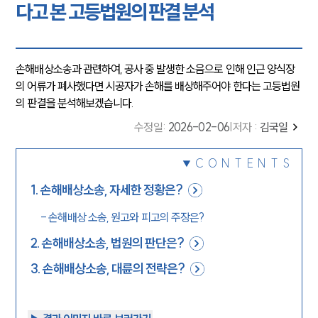
다고 본 고등법원의 판결 분석
손해배상소송과 관련하여, 공사 중 발생한 소음으로 인해 인근 양식장
의 어류가 폐사했다면 시공자가 손해를 배상해주어야 한다는 고등법원
의 판결을 분석해보겠습니다.
수정일
:
2026-02-06
|
저자 :
김국일
CONTENTS
1
.
손해배상소송, 자세한 정황은?
-
손해배상 소송, 원고와 피고의 주장은?
2
.
손해배상소송, 법원의 판단은?
3
.
손해배상소송, 대륜의 전략은?