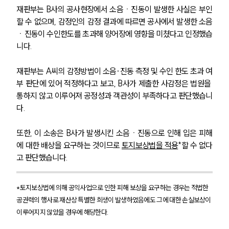
재판부는 B사의 공사현장에서 소음ㆍ진동이 발생한 사실은 부인
할 수 없으며, 감정인의 감정 결과에 따르면 공사에서 발생한 소음
ㆍ진동이 수인한도를 초과해 양어장에 영향을 미쳤다고 인정했습
니다. 
재판부는 A씨의 감정방법이 소음·진동 측정 및 수인 한도 초과 여
부 판단에 있어 적정하다고 보고, B사가 제출한 사감정은 법원을 
통하지 않고 이루어져 공정성과 객관성이 부족하다고 판단했습니
다. 
또한, 이 소송은 B사가 발생시킨 소음ㆍ진동으로 인해 입은 피해
*
에 대한 배상을 요구하는 것이므로 
토지보상법을 적용
할 수 없다
고 판단했습니다. 
*토지보상법에 의해 공익사업으로 인한 피해 보상을 요구하는 경우는 적법한 
공권력의 행사로 재산상 특별한 희생이 발생하였음에도 그에 대한 손실보상이 
이루어지지 않았을 경우에 해당한다. 