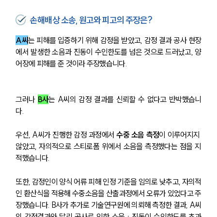
손해배상 소송, 원고와 피고의 주장은?
A씨
는 피해를 입증하기 위해 감정을 받았고, 감정 결과 공사 현장
에서 발생한 소음과 진동이 수인한도를 넘은 것으로 드러났고, 양
어장에 피해를 준 것이라 주장했습니다. 
그러나 
B사
는 A씨의 감정 결과를 신뢰할 수 없다고 반박했습니
다. 
우선, A씨가 진행한 감정 과정에서 
수중 소음 측정
이 이루어지지 
않았고, 자의적으로 스티로폼 위에서 소음을 측정했다는 점을 지
적했습니다. 
또한, 감정인이 양식 어류 피해 인정 기준을 임의로 낮추고, 자의적
인 환산식을 적용해 수중소음을 산출과정에서 오류가 있었다고 주
장했습니다. B사가 추가로 기술연구원에 의뢰해 측정한 결과, A씨
의 감정결과와 달리 공사로 인한 소음ㆍ진동이 수인한도를 초과