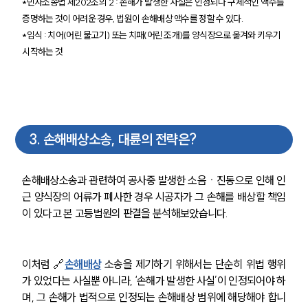
*민사소송법 제202조의 2 : 손해가 발생한 사실은 인정되나 구체적인 액수를 
증명하는 것이 어려운 경우, 법원이 손해배상 액수를 정할 수 있다.
*입식 : 치어(어린 물고기) 또는 치패(어린 조개)를 양식장으로 옮겨와 키우기 
시작하는 것
3
.
손해배상소송, 대륜의 전략은?
손해배상소송과 관련하여 공사중 발생한 소음ㆍ진동으로 인해 인
근 양식장의 어류가 폐사한 경우 시공자가 그 손해를 배상할 책임
이 있다고 본 고등법원의 판결을 분석해보았습니다. 
이처럼 🔗
손해배상
소송을 제기하기 위해서는 단순히 위법 행위
가 있었다는 사실뿐 아니라, ‘손해가 발생한 사실’이 인정되어야 하
며, 그 손해가 법적으로 인정되는 손해배상 범위에 해당해야 합니