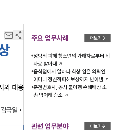
주요 업무사례
더보기
상
성범죄 피해 청소년의 가해자로부터 위
자료 받아내
음식점에서 일하다 화상 입은 의뢰인,
어머니 정신적피해보상까지 받아냄
사와 대응
춘천변호사, 공사 불이행 손해배상 소
송 방어해 승소
김국일
관련 업무분야
더보기