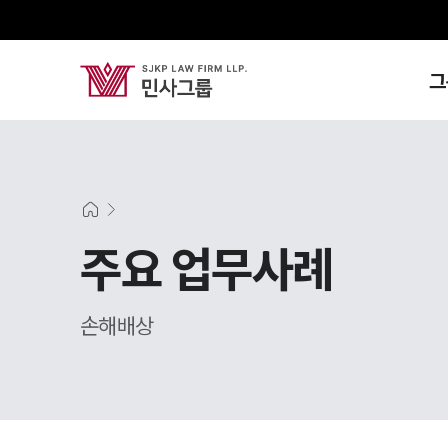
그
주요 업무사례
손해배상