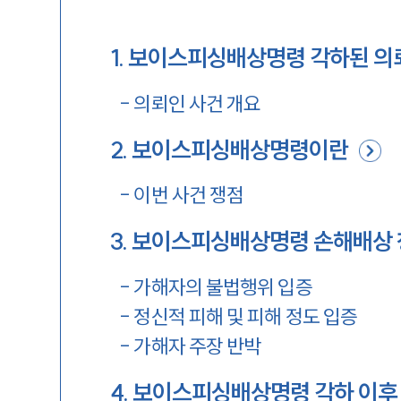
1
.
보이스피싱배상명령 각하된 의
-
의뢰인 사건 개요
2
.
보이스피싱배상명령이란
-
이번 사건 쟁점
3
.
보이스피싱배상명령 손해배상 
-
가해자의 불법행위 입증
-
정신적 피해 및 피해 정도 입증
-
가해자 주장 반박
4
.
보이스피싱배상명령 각하 이후