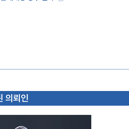
된 의뢰인