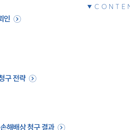
CONTE
뢰인
청구 전략
 손해배상 청구 결과