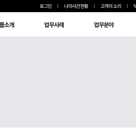
로그인
나의사건현황
고객의 소리
룹소개
업무사례
업무분야