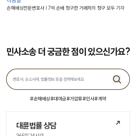
다음글
손해배상전문변호사 | 7억 손배 청구한 거래처의 청구 모두 기각
민사소송 더 궁금한 점이 있으신가요?
#
손해배상
#
대여금
#
가압류
#
민사
#
계약
대륜법률 상담
365일 24시간
