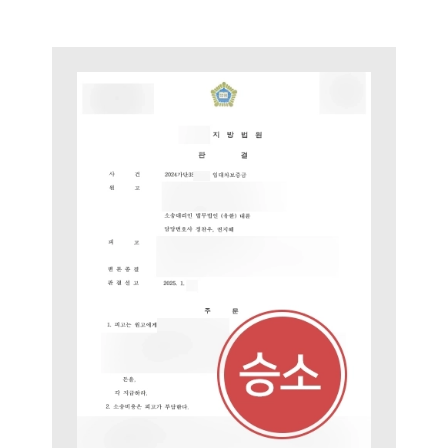
민사그룹 업무
전체
구성원 소개
손해배상 · 민사전문변호사
소식/자료
언론보도
공지사항
법률 블로그
법률서식
뉴스레터/브로슈어
세미나
대륜법률상담예약