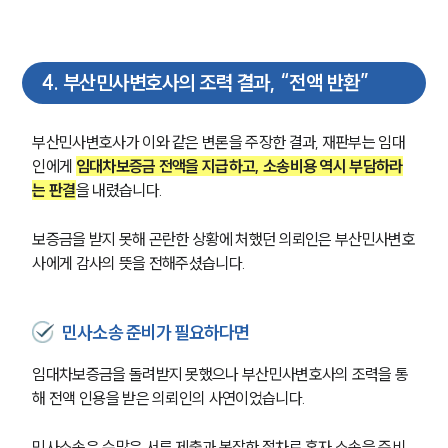
4
.
부산민사변호사의 조력 결과, “전액 반환”
부산민사변호사가 이와 같은 변론을 주장한 결과, 재판부는 임대
인에게 
임대차보증금 전액을 지급하고, 소송비용 역시 부담하라
는 판결
을 내렸습니다.
보증금을 받지 못해 곤란한 상황에 처했던 의뢰인은 부산민사변호
사에게 감사의 뜻을 전해주셨습니다.
민사소송 준비가 필요하다면
임대차보증금을 돌려받지 못했으나 부산민사변호사의 조력을 통
해 전액 인용을 받은 의뢰인의 사연이었습니다.
그룹소개
민사소송은 수많은 서류 제출과 복잡한 절차로 혼자 소송을 준비