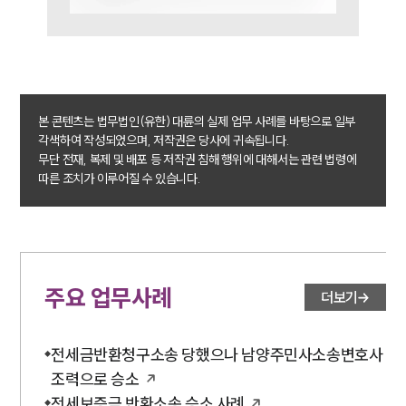
대륜법률상담예약
본 콘텐츠는 법무법인(유한) 대륜의 실제 업무 사례를 바탕으로 일부
각색하여 작성되었으며, 저작권은 당사에 귀속됩니다.
무단 전재, 복제 및 배포 등 저작권 침해 행위에 대해서는 관련 법령에
따른 조치가 이루어질 수 있습니다.
주요 업무사례
더보기
전세금반환청구소송 당했으나 남양주민사소송변호사
조력으로 승소
전세보증금 반환소송 승소 사례