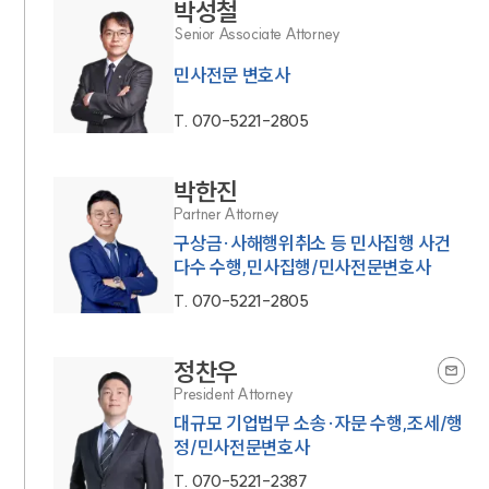
박성철
Senior Associate Attorney
민사전문 변호사
T.
070-5221-2805
박한진
Partner Attorney
구상금·사해행위취소 등 민사집행 사건
다수 수행,민사집행/민사전문변호사
T.
070-5221-2805
정찬우
President Attorney
대규모 기업법무 소송·자문 수행,조세/행
정/민사전문변호사
T.
070-5221-2387