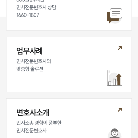
민사전문변호사 상담

1660-1807
업무사례
민사전문변호사의

맞춤형 솔루션
변호사소개
민사소송 경험이 풍부한 

민사전문변호사