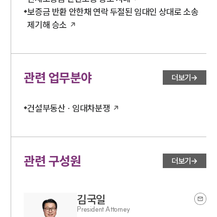
보증금 반환 안한채 연락 두절된 임대인 상대로 소송
제기해 승소
관련 업무분야
더보기
건설부동산 · 임대차분쟁
관련 구성원
더보기
김국일
President Attorney