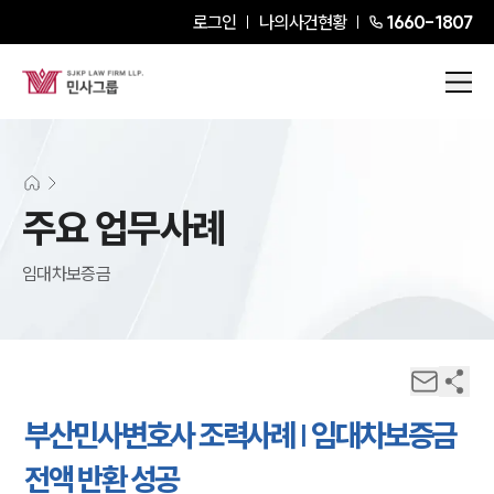
로그인
나의사건현황
1660-1807
주요 업무사례
임대차보증금
부산민사변호사 조력사례 | 임대차보증금
전액 반환 성공