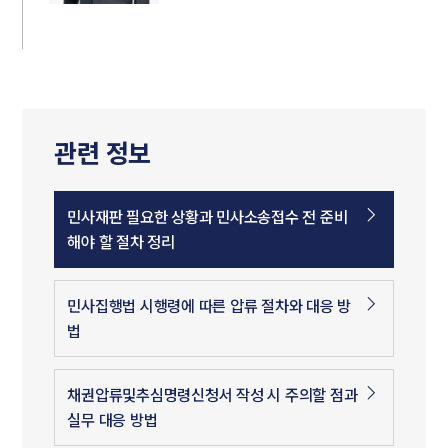
관련 정보
민사재판 필요한 상황과 민사소송접수 전 준비
해야 할 절차 정리
민사집행법 시행령에 따른 압류 절차와 대응 방
법
채권압류및추심명령신청서 작성 시 주의할 점과
실무 대응 방법