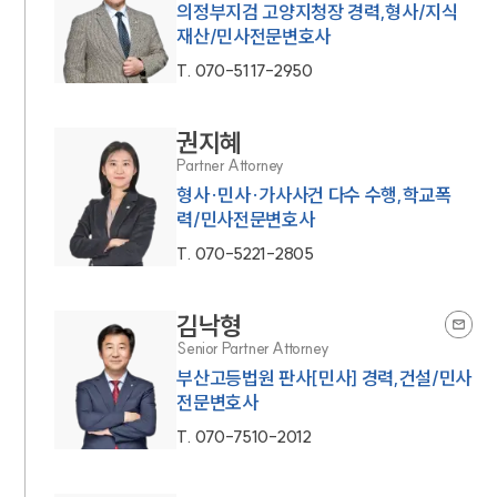
의정부지검 고양지청장 경력,형사/지식
재산/민사전문변호사
T.
070-5117-2950
권지혜
Partner Attorney
형사·민사·가사사건 다수 수행,학교폭
력/민사전문변호사
T.
070-5221-2805
김낙형
Senior Partner Attorney
부산고등법원 판사[민사] 경력,건설/민사
전문변호사
T.
070-7510-2012