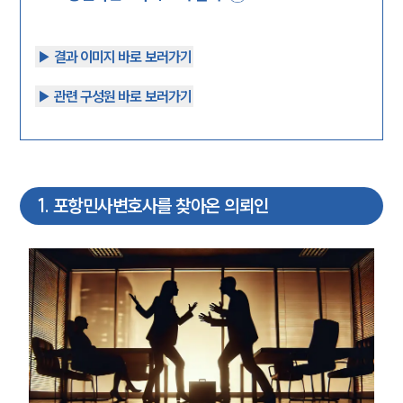
▶︎ 결과 이미지 바로 보러가기
▶︎ 관련 구성원 바로 보러가기
1
.
포항민사변호사를 찾아온 의뢰인