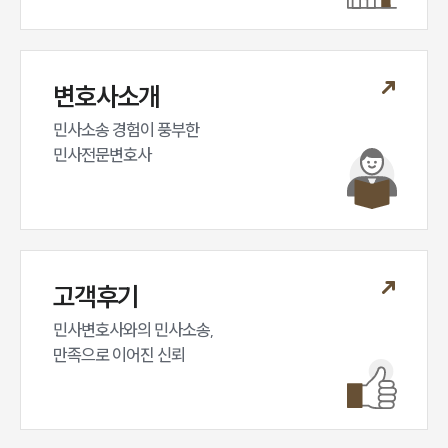
변호사소개
민사소송 경험이 풍부한 

민사전문변호사
고객후기
민사변호사와의 민사소송,

만족으로 이어진 신뢰