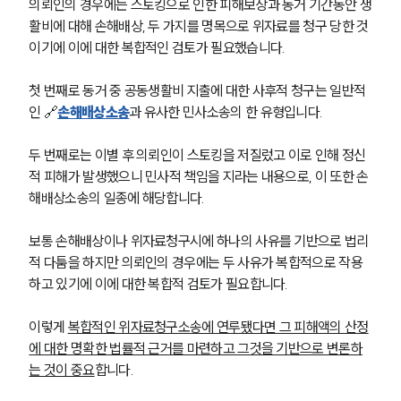
의뢰인의 경우에는 스토킹으로 인한 피해보상과 동거 기간동안 생
활비에 대해 손해배상, 두 가지를 명목으로 위자료를 청구 당한 것
이기에 이에 대한 복합적인 검토가 필요했습니다.
첫 번째로 동거 중 공동생활비 지출에 대한 사후적 청구는 일반적
인 🔗
손해배상소송
과 유사한 민사소송의 한 유형입니다.
두 번째로는 이별 후 의뢰인이 스토킹을 저질렀고 이로 인해 정신
적 피해가 발생했으니 민사적 책임을 지라는 내용으로, 이 또한 손
해배상소송의 일종에 해당합니다.
보통 손해배상이나 위자료청구시에 하나의 사유를 기반으로 법리
적 다툼을 하지만 의뢰인의 경우에는 두 사유가 복합적으로 작용
하고 있기에 이에 대한 복합적 검토가 필요합니다.
이렇게 
복합적인 위자료청구소송에 연루됐다면 그 피해액의 산정
에 대한 명확한 법률적 근거를 마련하고 그것을 기반으로 변론하
는 것이 중요
합니다.