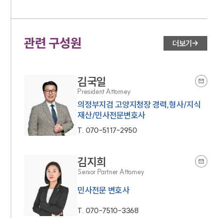
관련 구성원
더보기
김국일
President Attorney
의정부지검 고양지청장 경력,형사/지식
재산/민사전문변호사
T.
070-5117-2950
김지희
Senior Partner Attorney
민사전문 변호사
T.
070-7510-3368