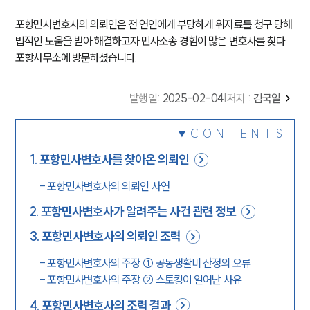
포항민사변호사의 의뢰인은 전 연인에게 부당하게 위자료를 청구 당해
법적인 도움을 받아 해결하고자 민사소송 경험이 많은 변호사를 찾다
포항사무소에 방문하셨습니다.
발행일
:
2025-02-04
|
저자 :
김국일
CONTENTS
1
.
포항민사변호사를 찾아온 의뢰인
-
포항민사변호사의 의뢰인 사연
2
.
포항민사변호사가 알려주는 사건 관련 정보
3
.
포항민사변호사의 의뢰인 조력
-
포항민사변호사의 주장 ① 공동생활비 산정의 오류
-
포항민사변호사의 주장 ② 스토킹이 일어난 사유
4
.
포항민사변호사의 조력 결과