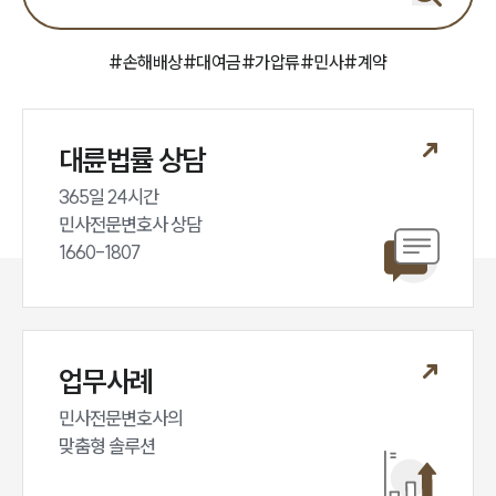
#
손해배상
#
대여금
#
가압류
#
민사
#
계약
대륜법률 상담
365일 24시간

민사전문변호사 상담

1660-1807
업무사례
민사전문변호사의

맞춤형 솔루션