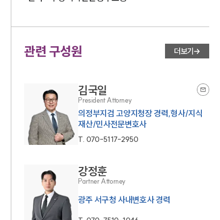
관련 구성원
더보기
김국일
President Attorney
의정부지검 고양지청장 경력,형사/지식
재산/민사전문변호사
T.
070-5117-2950
강정훈
Partner Attorney
광주 서구청 사내변호사 경력