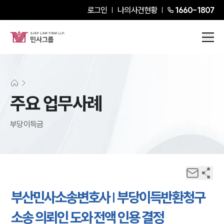
로그인
나의사건현황
1660-1807
주요 업무사례
부당이득금
부산민사소송변호사 | 부당이득반환청구
소송 의뢰인 도와 전액 인용 결정