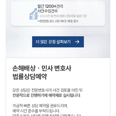
월간
1200+
건의
사건수임건수
*
2026년 1월 변호사협회 경유증표 발급 기준
*대한변협 광고 규정 제4조 제1호 준수
더 많은 강점 살펴보기
손해배상 · 민사
변호사
법률상담예약
모든 상담은 전문변호사가 사건 검토를 마친 뒤
전문적으로 진행하기에 예약제로 실시됩니다.
가급적 빠른 상담 예약을 권유드리며,
예약 시간 준수를 부탁드립니다.
만족스러운 상담을 위해 최선을 다하겠습니다.