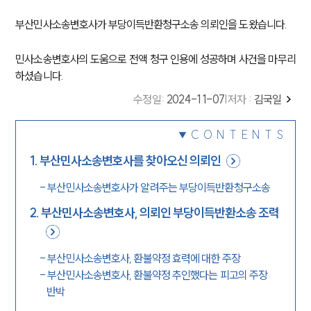
부산민사소송변호사가 부당이득반환청구소송 의뢰인을 도왔습니다.
민사소송변호사의 도움으로 전액 청구 인용에 성공하며 사건을 마무리
하셨습니다.
수정일
:
2024-11-07
|
저자 :
김국일
CONTENTS
1
.
부산민사소송변호사를 찾아오신 의뢰인
-
부산민사소송변호사가 알려주는 부당이득반환청구소송
2
.
부산민사소송변호사, 의뢰인 부당이득반환소송 조력
-
부산민사소송변호사, 환불약정 효력에 대한 주장
-
부산민사소송변호사, 환불약정 추인했다는 피고의 주장
반박