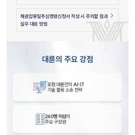
채권압류및추심명령신청서 작성 시 주의할 점과
실무 대응 방법
대륜의 주요 강점
로펌 대륜만의
AI·IT
기술 활용 소송 전략
260명 이상
의
주요 구성원