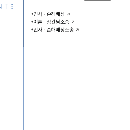
NTS
민사 · 손해배상
이혼 · 상간남소송
민사 · 손해배상소송