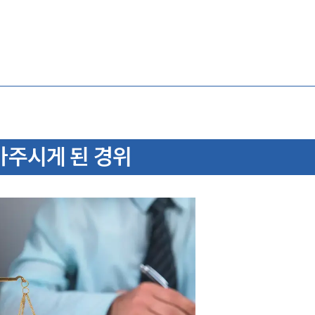
주시게 된 경위