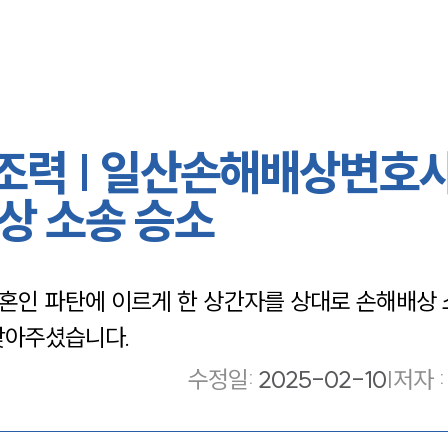
력 | 일산손해배상변호사
상 소송 승소
인 파탄에 이르게 한 상간자를 상대로 손해배상 
찾아주셨습니다.
수정일
:
2025-02-10
|
저자 :