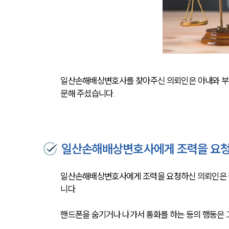
일산손해배상변호사를 찾아주신 의뢰인은 아내와 부
문해 주셨습니다.
일산손해배상변호사에게 조력을 요청
일산손해배상변호사에게 조력을 요청하신 의뢰인은 결
니다. 
핸드폰을 숨기거나 나가서 통화를 하는 등의 행동은