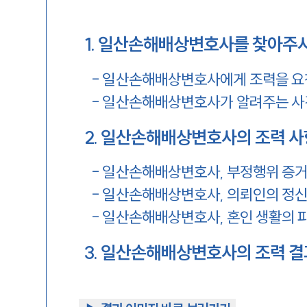
1
.
일산손해배상변호사를 찾아주시
-
일산손해배상변호사에게 조력을 요
-
일산손해배상변호사가 알려주는 사
2
.
일산손해배상변호사의 조력 사
-
일산손해배상변호사, 부정행위 증거
-
일산손해배상변호사, 의뢰인의 정신
-
일산손해배상변호사, 혼인 생활의 
3
.
일산손해배상변호사의 조력 결과