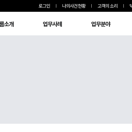
로그인
나의사건현황
고객의 소리
룹소개
업무사례
업무분야