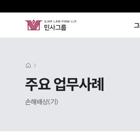
그
주요 업무사례
손해배상(기)