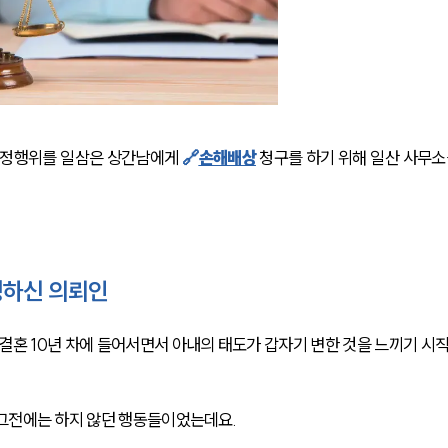
정행위를 일삼은 상간남에게 
🔗
손해배상
 청구를 하기 위해 일산 사무소
하신 의뢰인
혼 10년 차에 들어서면서 아내의 태도가 갑자기 변한 것을 느끼기 시
 그전에는 하지 않던 행동들이었는데요.