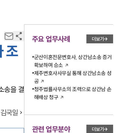
주요 업무사례
더보기
 조
군산이혼전문변호사, 상간남소송 증거
확보하며 승소
제주변호사사무실 통해 상간남소송 성
공
소송을 결
청주법률사무소의 조력으로 상간남 손
해배상 청구
김국일
관련 업무분야
더보기