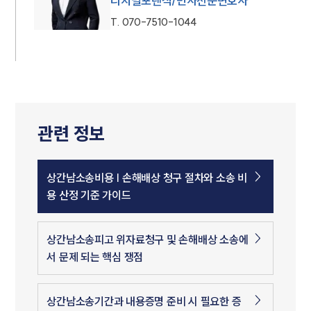
디지털포렌식/민사전문변호사
T.
070-7510-1044
관련 정보
상간남소송비용 | 손해배상 청구 절차와 소송 비
용 산정 기준 가이드
상간남소송피고 위자료청구 및 손해배상 소송에
서 문제 되는 핵심 쟁점
상간남소송기간과 내용증명 준비 시 필요한 증