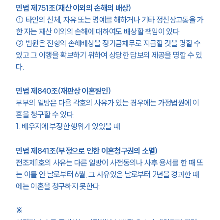
민법 제751조(재산 이외의 손해의 배상)
① 타인의 신체, 자유 또는 명예를 해하거나 기타 정신상고통을 가
한 자는 재산 이외의 손해에 대하여도 배상할 책임이 있다.
② 법원은 전항의 손해배상을 정기금채무로 지급할 것을 명할 수 
있고 그 이행을 확보하기 위하여 상당한 담보의 제공을 명할 수 있
다.
민법 제840조(재판상 이혼원인)
부부의 일방은 다음 각호의 사유가 있는 경우에는 가정법원에 이
혼을 청구할 수 있다.
1. 배우자에 부정한 행위가 있었을 때
민법 제841조(부정으로 인한 이혼청구권의 소멸)
전조제1호의 사유는 다른 일방이 사전동의나 사후 용서를 한 때 또
는 이를 안 날로부터 6월, 그 사유있은 날로부터 2년을 경과한 때
에는 이혼을 청구하지 못한다.
※