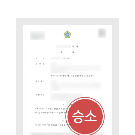
그룹소개
그룹소개
대륜의 강점
오시는 길
글로벌 파트너 로펌
고객의 소리
통합검색
AI대륜