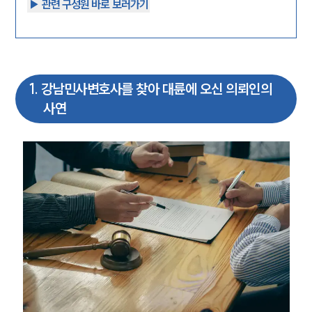
▶︎ 관련 구성원 바로 보러가기
1
.
강남민사변호사를 찾아 대륜에 오신 의뢰인의
사연