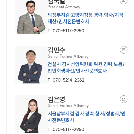
김국일
President Attorney
의정부지검 고양지청장 경력,형사/지식
재산/민사전문변호사
T.
070-5117-2950
김민수
Senior Partner Attorney
건설사 감사선임위원회 위원 경력,노동/
법인회생파산/민사전문변호사
T.
070-5214-2362
김은영
Senior Partner Attorney
서울남부지검 검사 경력,형사/성범죄/민
사전문변호사
T.
070-5117-2950