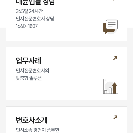
대륜법률 상담
365일 24시간

민사전문변호사 상담

1660-1807
업무사례
민사전문변호사의

맞춤형 솔루션
변호사소개
민사소송 경험이 풍부한 
