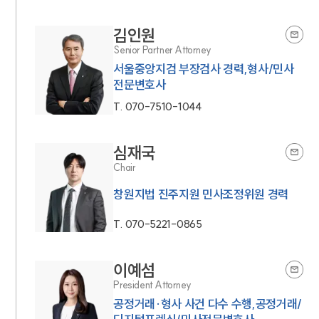
김인원
Senior Partner Attorney
서울중앙지검 부장검사 경력,형사/민사
전문변호사
T.
070-7510-1044
심재국
Chair
창원지법 진주지원 민사조정위원 경력
T.
070-5221-0865
이예섬
President Attorney
공정거래·형사 사건 다수 수행,공정거래/