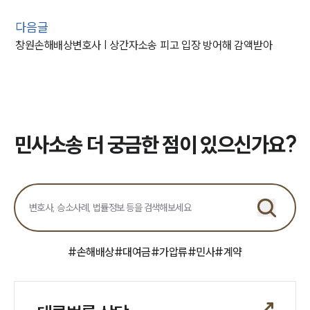
다음글
창원손해배상변호사 | 상간자소송 피고 입장 방어해 감액받아
민사소송 더 궁금한 점이 있으신가요?
#
손해배상
#
대여금
#
가압류
#
민사
#
계약