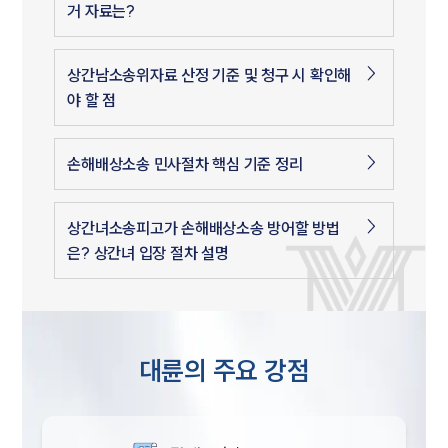
거 자료는?
상간남소송위자료 산정 기준 및 청구 시 확인해
야 할 점
손해배상소송 민사절차 핵심 기준 정리
상간녀소송피고가 손해배상소송 방어할 방법
은? 상간녀 입장 절차 설명
대륜의 주요 강점