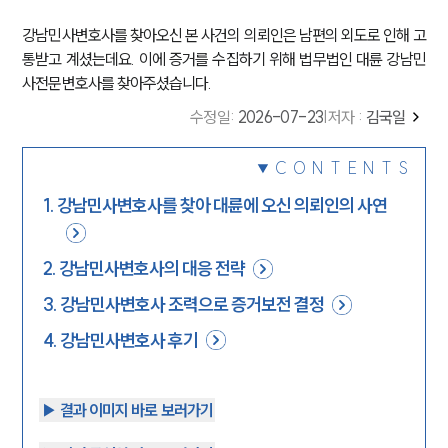
강남민사변호사를 찾아오신 본 사건의 의뢰인은 남편의 외도로 인해 고
통받고 계셨는데요. 이에 증거를 수집하기 위해 법무법인 대륜 강남민
사전문변호사를 찾아주셨습니다.
수정일
:
2026-07-23
|
저자 :
김국일
CONTENTS
1
.
강남민사변호사를 찾아 대륜에 오신 의뢰인의 사연
2
.
강남민사변호사의 대응 전략
3
.
강남민사변호사 조력으로 증거보전 결정
4
.
강남민사변호사 후기
▶︎ 결과 이미지 바로 보러가기