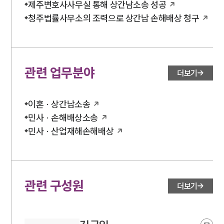
제주변호사사무실 통해 상간남소송 성공
언론보도
청주법률사무소의 조력으로 상간남 손해배상 청구
공지사항
법률 블로그
법률서식
뉴스레터/브로슈어
세미나
관련 업무분야
더보기
대륜법률상담예약
이혼 · 상간남소송
민사 · 손해배상소송
대륜법률상담예약
민사 · 산업재해손해배상
관련 구성원
더보기