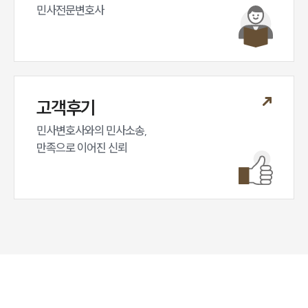
민사전문변호사
고객후기
민사변호사와의 민사소송,

만족으로 이어진 신뢰