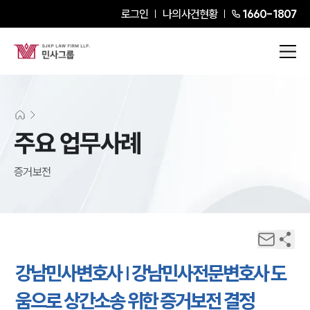
로그인
나의사건현황
1660-1807
주요 업무사례
증거보전
강남민사변호사 | 강남민사전문변호사 도
움으로 상간소송 위한 증거보전 결정