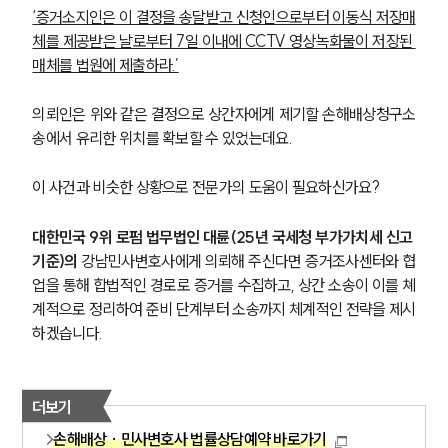
‘증거소지인은 이 결정을 송달받고 신청인으로부터 이동식 저장매
체를 제공받은 날로부터 7일 이내에 CCTV 영상녹화물이 저장된 
매체를 법원에 제출하라.’
의뢰인은 위와 같은 결정으로 상간자에게 제기할 손해배상청구소
송에서 유리한 위치를 확보할 수 있었는데요.
이 사건과 비슷한 상황으로 전문가의 도움이 필요하신가요?
대한민국 9위 로펌 법무법인 대륜(25년 국세청 부가가치세 신고 
기준)의 
강남민사변호사에게 의뢰해 주신다면 증거조사센터와 협
업을 통해 합법적인 경로로 증거를 수집하고, 상간 소송이 이를 쳬
계적으로 정리하여 준비 단계부터 소송까지 체계적인 전략을 제시
하겠습니다.
더보기
손해배상 · 민사변호사 법률상담예약 바로가기