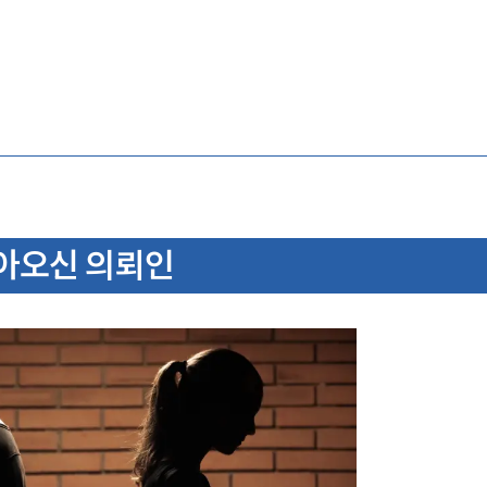
아오신 의뢰인