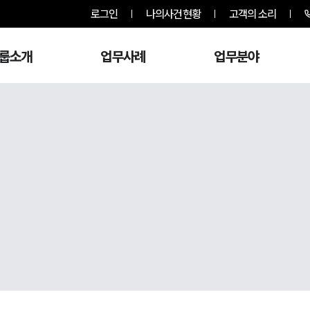
로그인
나의사건현황
고객의 소리
룹소개
업무사례
업무분야