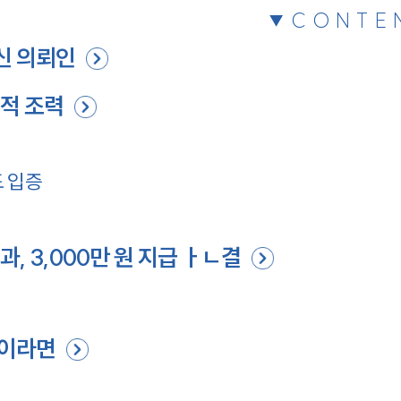
CONTE
신 의뢰인
적 조력
 입증
, 3,000만 원 지급 ㅏㄴ결
황이라면