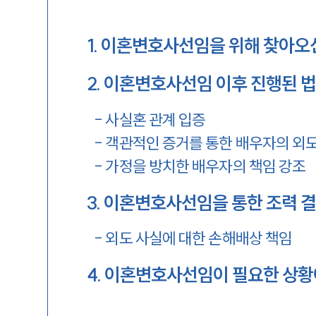
1
.
이혼변호사선임을 위해 찾아오
2
.
이혼변호사선임 이후 진행된 법
-
사실혼 관계 입증
-
객관적인 증거를 통한 배우자의 외도
-
가정을 방치한 배우자의 책임 강조
3
.
이혼변호사선임을 통한 조력 결과
-
외도 사실에 대한 손해배상 책임
4
.
이혼변호사선임이 필요한 상