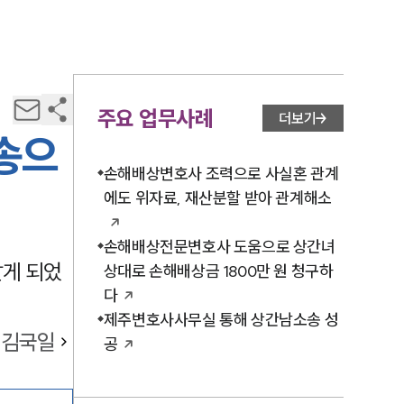
주요 업무사례
더보기
송으
손해배상변호사 조력으로 사실혼 관계
에도 위자료, 재산분할 받아 관계해소
손해배상전문변호사 도움으로 상간녀
알게 되었
상대로 손해배상금 1800만 원 청구하
다
제주변호사사무실 통해 상간남소송 성
김국일
공