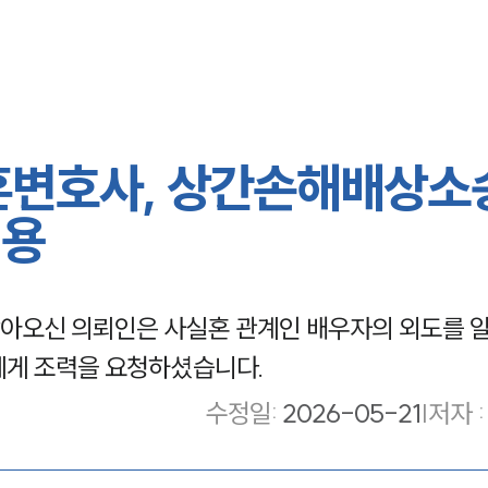
혼변호사, 상간손해배상소
인용
아오신 의뢰인은 사실혼 관계인 배우자의 외도를 
에게 조력을 요청하셨습니다.
수정일
:
2026-05-21
|
저자 :