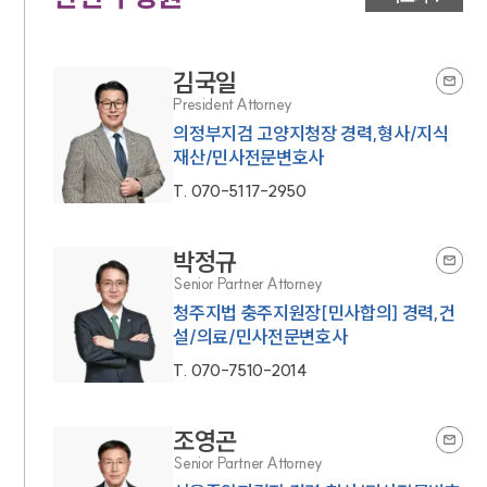
김국일
President Attorney
의정부지검 고양지청장 경력,형사/지식
재산/민사전문변호사
T.
070-5117-2950
박정규
Senior Partner Attorney
청주지법 충주지원장[민사합의] 경력,건
설/의료/민사전문변호사
T.
070-7510-2014
조영곤
Senior Partner Attorney