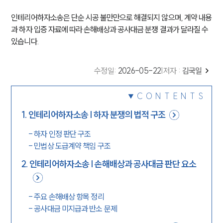
인테리어하자소송은 단순 시공 불만만으로 해결되지 않으며, 계약 내용
과 하자 입증 자료에 따라 손해배상과 공사대금 분쟁 결과가 달라질 수
있습니다.
수정일
:
2026-05-22
|
저자 :
김국일
CONTENTS
1
.
인테리어하자소송 | 하자 분쟁의 법적 구조
-
하자 인정 판단 구조
-
민법상 도급계약 책임 구조
2
.
인테리어하자소송 | 손해배상과 공사대금 판단 요소
-
주요 손해배상 항목 정리
-
공사대금 미지급과 반소 문제