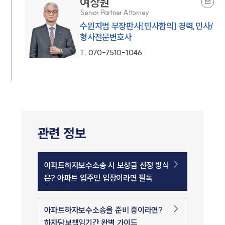
여상원
Senior Partner Attorney
수원지법 부장판사[민사합의] 경력,민사/
형사전문변호사
T.
070-7510-1046
관련 정보
아파트하자보수소송 시 보상금 산정 방식
은? 아파트 입주민 입장이라면 필독
아파트하자보수소송을 준비 중이라면?
하자담보책임기간 완벽 가이드