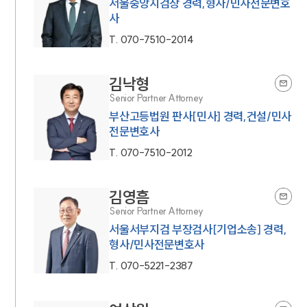
서울중앙지검장 경력,형사/민사전문변호
사
T.
070-7510-2014
김낙형
Senior Partner Attorney
부산고등법원 판사[민사] 경력,건설/민사
전문변호사
T.
070-7510-2012
김영흠
Senior Partner Attorney
서울서부지검 부장검사[기업소송] 경력,
형사/민사전문변호사
T.
070-5221-2387