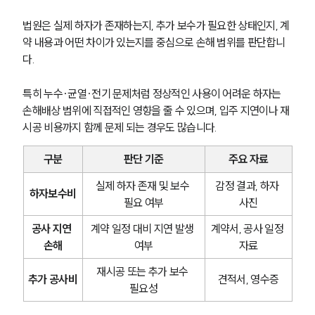
법원은 실제 하자가 존재하는지, 추가 보수가 필요한 상태인지, 계
약 내용과 어떤 차이가 있는지를 중심으로 손해 범위를 판단합니
다.
특히 누수·균열·전기 문제처럼 정상적인 사용이 어려운 하자는 
손해배상 범위에 직접적인 영향을 줄 수 있으며, 입주 지연이나 재
시공 비용까지 함께 문제 되는 경우도 많습니다.
구분
판단 기준
주요 자료
실제 하자 존재 및 보수 
감정 결과, 하자 
하자보수비
필요 여부
사진
공사 지연 
계약 일정 대비 지연 발생 
계약서, 공사 일정 
손해
여부
자료
재시공 또는 추가 보수 
추가 공사비
견적서, 영수증
필요성