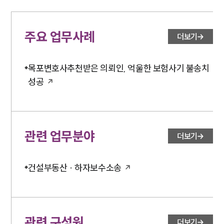
주요 업무사례
더보기
목포변호사추천받은 의뢰인, 억울한 보험사기 불송치
성공
관련 업무분야
더보기
건설부동산 · 하자보수소송
관련 구성원
더보기