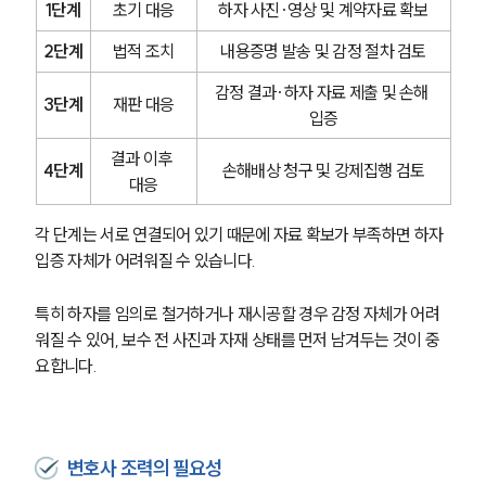
1단계
초기 대응
하자 사진·영상 및 계약자료 확보
2단계
법적 조치
내용증명 발송 및 감정 절차 검토
감정 결과·하자 자료 제출 및 손해 
3단계
재판 대응
입증
결과 이후 
4단계
손해배상 청구 및 강제집행 검토
대응
각 단계는 서로 연결되어 있기 때문에 자료 확보가 부족하면 하자 
입증 자체가 어려워질 수 있습니다.
특히 하자를 임의로 철거하거나 재시공할 경우 감정 자체가 어려
워질 수 있어, 보수 전 사진과 자재 상태를 먼저 남겨두는 것이 중
요합니다.
변호사 조력의 필요성