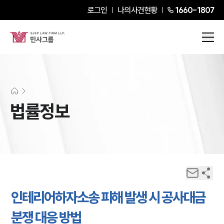
로그인
나의사건현황
1660-1807
법률정보
인테리어하자소송 피해 발생 시 공사대금
분쟁 대응 방법