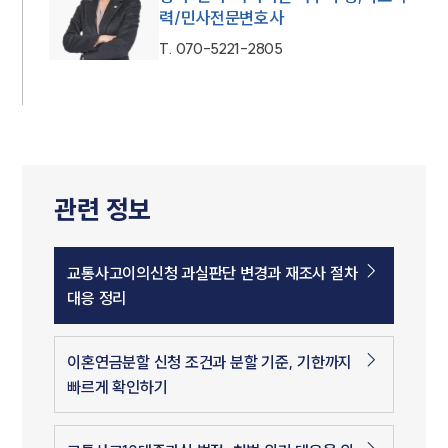
력/민사전문변호사
T.
070-5221-2805
관련 정보
교통사고이의신청 과실판단 변경과 재조사 절차
대응 정리
이혼연금분할 신청 조건과 분할 기준, 기한까지
빠르게 확인하기