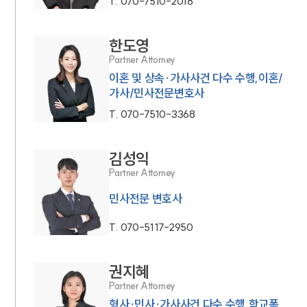
T.
070-7510-2018
한도영
Partner Attorney
이혼 및 상속·가사사건 다수 수행,이혼/
가사/민사전문변호사
T.
070-7510-3368
김성익
Partner Attorney
민사전문 변호사
T.
070-5117-2950
권지혜
Partner Attorney
형사·민사·가사사건 다수 수행,학교폭