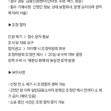
-접수 경로: 금융민원센터(인터넷, 우편, 팩스, 방문)
-필수 기재사항: 신청인 정보, 상대 보험회사, 분쟁 요지(6하 원칙
에 따라 서술)
▶조정 절차
민원 제기 → 접수 문자 통보
조사 및 자료 요구
합의권고 → 미이행 시 조정위원회 회부
조정위원회 조정안 제시 → 20일 내 수락 여부 결정
양측 수락 시 ‘재판상 화해’와 동일한 효력 발생
▶유의사항
-신청 전 소 제기 시 조정절차 생략 가능
-2천만 원 이하 일반금융소비자 분쟁은 조정안 제시 전까지 소 제
기 금지 (예외 있음)
-소송 중인 사건은 조정 절차 중지 가능