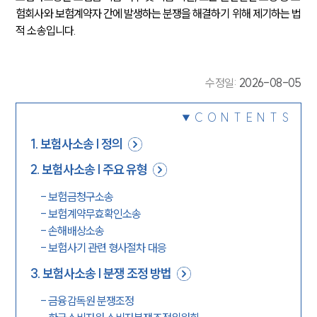
험회사와 보험계약자 간에 발생하는 분쟁을 해결하기 위해 제기하는 법
적 소송입니다.
수정일
:
2026-08-05
CONTENTS
1
.
보험사소송 | 정의
2
.
보험사소송 | 주요 유형
-
보험금청구소송
-
보험계약무효확인소송
-
손해배상소송
-
보험사기 관련 형사절차 대응
3
.
보험사소송 | 분쟁 조정 방법
-
금융감독원 분쟁조정