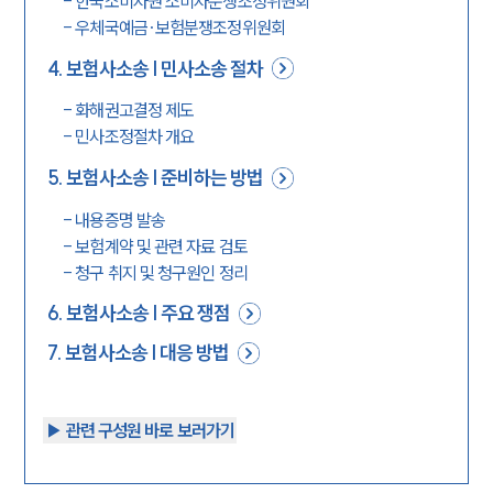
-
한국소비자원 소비자분쟁조정위원회
-
우체국예금·보험분쟁조정위원회
4
.
보험사소송 | 민사소송 절차
-
화해권고결정 제도
-
민사조정절차 개요
5
.
보험사소송 | 준비하는 방법
-
내용증명 발송
-
보험계약 및 관련 자료 검토
-
청구 취지 및 청구원인 정리
6
.
보험사소송 | 주요 쟁점
7
.
보험사소송 | 대응 방법
▶︎ 관련 구성원 바로 보러가기