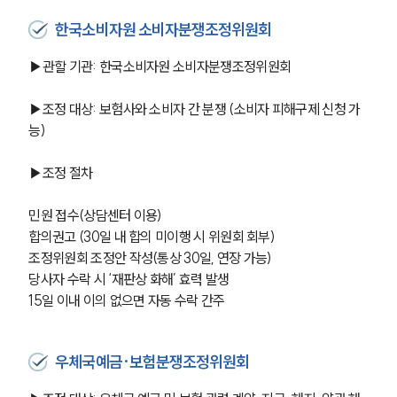
한국소비자원 소비자분쟁조정위원회
▶관할 기관: 한국소비자원 소비자분쟁조정위원회
▶조정 대상: 보험사와 소비자 간 분쟁 (소비자 피해구제 신청 가
능)
▶조정 절차
민원 접수(상담센터 이용)
합의권고 (30일 내 합의 미이행 시 위원회 회부)
조정위원회 조정안 작성(통상 30일, 연장 가능)
당사자 수락 시 ‘재판상 화해’ 효력 발생
15일 이내 이의 없으면 자동 수락 간주
우체국예금·보험분쟁조정위원회