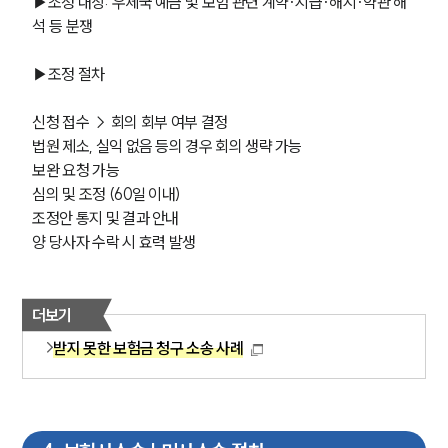
▶조정 대상: 우체국 예금 및 보험 관련 계약·지급·해지·약관 해
석 등 분쟁
▶조정 절차
신청 접수 → 회의 회부 여부 결정
법원 제소, 실익 없음 등의 경우 회의 생략 가능
보완 요청 가능
심의 및 조정 (60일 이내)
조정안 통지 및 결과 안내
양 당사자 수락 시 효력 발생
더보기
받지 못한 보험금 청구 소송 사례