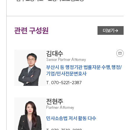
관련 구성원
더보기
김대수
Senior Partner Attorney
부산시 등 행정기관 법률자문 수행,행정/
기업/민사전문변호사
T.
070-5221-2387
전현주
Partner Attorney
민사소송법 저서 활동 다수