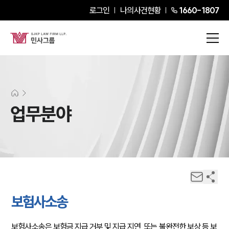
로그인
나의사건현황
1660-1807
업무분야
보험사소송
보험사소송은 보험금 지급 거부 및 지급 지연, 또는 불완전한 보상 등 보