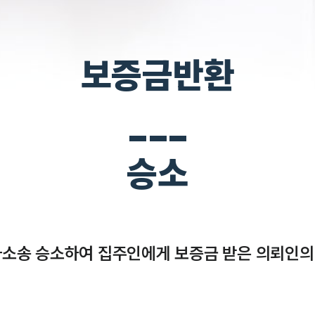
보증금반환
___
승소
소송 승소하여 집주인에게 보증금 받은 의뢰인의