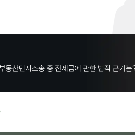
부동산민사소송 중 전세금에 관한 법적 근거는
)