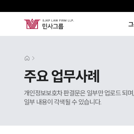
그
주요 업무사례
개인정보보호차 판결문은 일부만 업로드 되며
일부 내용이 각색될 수 있습니다.