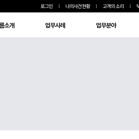
로그인
나의사건현황
고객의 소리
룹소개
업무사례
업무분야
,