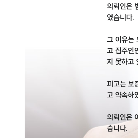
의뢰인은 
였습니다.

그 이유는
고 집주인
지 못하고 
피고는 보
고 약속하였
의뢰인은 
습니다.