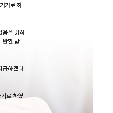
기기로 하
없음을 밝히
 반환 받
그룹소개
그룹소개
 지급하겠다
대륜의 강점
오시는 길
글로벌 파트너 로펌
하기로 하였
고객의 소리
통합검색