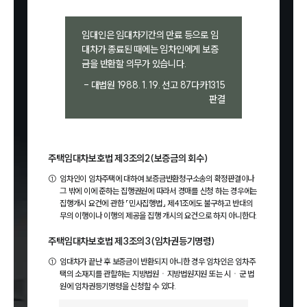
임대인은 임대차기간의 만료 등으로 임
대차가 종료된 때에는 임차인에게 보증
금을 반환할 의무가 있습니다.
- 대법원 1988. 1. 19. 선고 87다카1315
판결
주택임대차보호법 제3조의2(보증금의 회수)
①
임차인이 임차주택에 대하여 보증금반환청구소송의 확정판결이나
그 밖에 이에 준하는 집행권원에 따라서 경매를 신청 하는 경우에는
집행개시 요건에 관한 「민사집행법」 제41조에도 불구하고 반대의
무의 이행이나 이행의 제공을 집행 개시의 요건으로 하지 아니한다.
주택임대차보호법 제3조의3(임차권등기명령)
①
임대차가 끝난 후 보증금이 반환되지 아니한 경우 임차인은 임차주
택의 소재지를 관할하는 지방법원ㆍ지방법원지원 또는 시ㆍ군 법
원에 임차권등기명령을 신청할 수 있다.