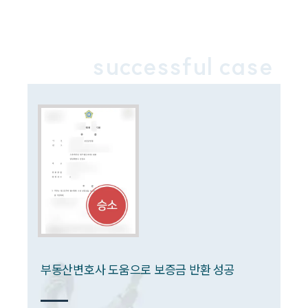
민사그룹 업무
전체
successful case
구성원 소개
손해배상 · 민사전문변호사
소식/자료
언론보도
공지사항
법률 블로그
법률서식
뉴스레터/브로슈어
세미나
부동산변호사 도움으로 보증금 반환 성공
대륜법률상담예약