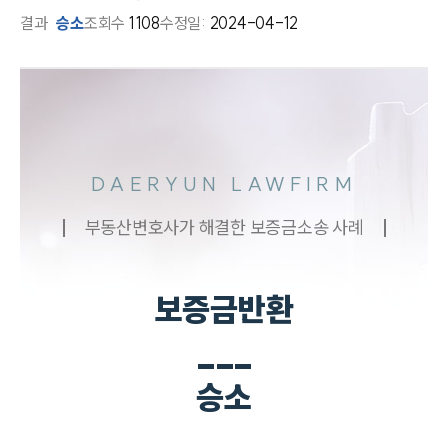
결과
승소
조회수
1108
수정일:
2024-04-12
DAERYUN LAWFIRM
부동산변호사가 해결한 보증금소송 사례
보증금반환
___
승소