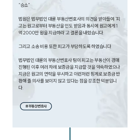
“승소”

대륜법률상담예약
법원은 법무법인 대륜 부동산변호사의 의견을 받아들여 ‘피
고는 원고로부터 부동산을 인도 받음과 동시에 원고에게 1
억 2000만 원을 지급하라’고 결론을 내렸습니다.

그리고 소송 비용 또한 피고가 부담하도록 하였습니다. 

법무법인 대륜의 부동산변호사 팀이 피고는 부동산이 경매 
진행된 이후 여러 차례 보증금을 지급할 것을 약속하였으나 
지금은 원고의 연락을 무시하고 이런저런 핑계로 보증금 반
환해 줄 의사를 보이지 않고 있다는 점을 강조한 덕분입니
#부동산변호사