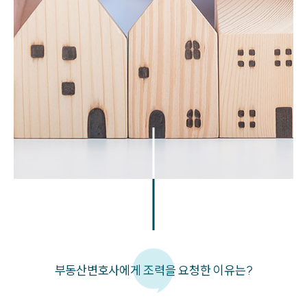
부동산변호사에게 조력을 요청한 이유는?