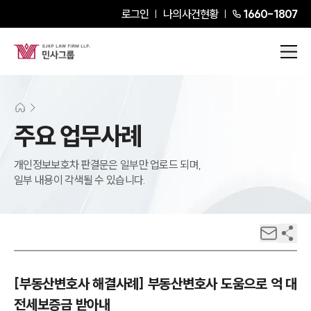
로그인
나의사건현황
1660-1807
주요 업무사례
개인정보보호차 판결문은 일부만 업로드 되며,
일부 내용이 각색될 수 있습니다.
[부동산변호사 해결사례] 부동산변호사 도움으로 억 대
전세보증금 받아내