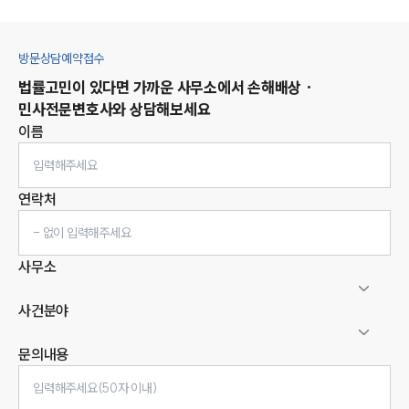
방문상담예약접수
법률고민이 있다면 가까운 사무소에서
손해배상 ·
민사
전문변호사와 상담해보세요
이름
연락처
사무소
사건분야
문의내용