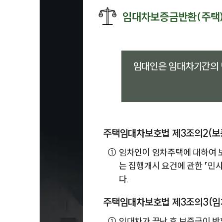
임대차보증금반환(주택
임대인은 임대차기간의 
주택임대차보호법 제3조의2(보
①
임차인이 임차주택에 대하여 
는 집행개시 요건에 관한 「민
다.
주택임대차보호법 제3조의3(
①
임대차가 끝난 후 보증금이 