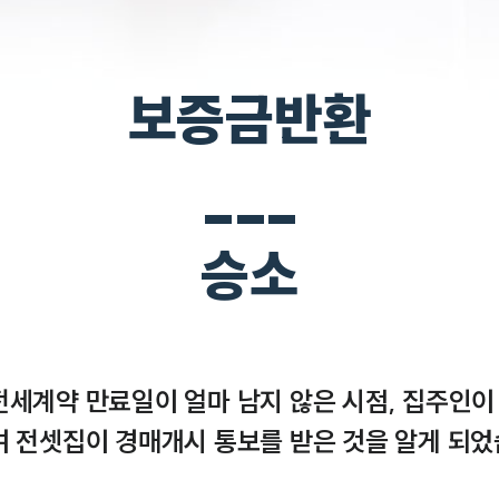
보증금반환
___
승소
전세계약 만료일이 얼마 남지 않은 시점, 집주인이
 전셋집이 경매개시 통보를 받은 것을 알게 되었습