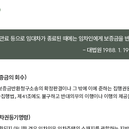
)
만료 등으로 임대차가 종료된 때에는 임차인에게 보증금을 반
- 대법원 1988. 1. 
증금의 회수)
보증금반환청구소송의 확정판결이나 그 밖에 이에 준하는 집행권원
사집행법」 제41조에도 불구하고 반대의무의 이행이나 이행의 제공
임차권등기명령)
반환되지 아니한 경우 임차인은 임차주택의 소재지를 관할하는 지