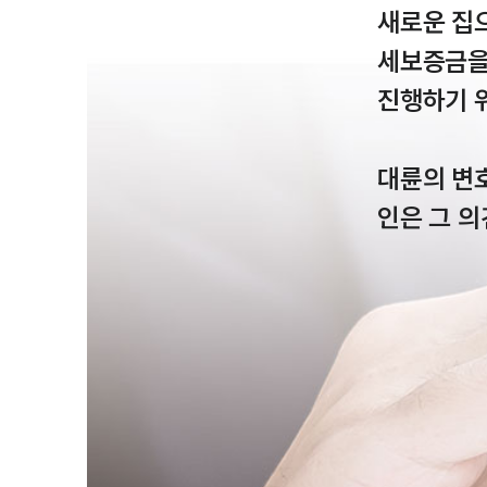
새로운 집
세보증금을 
진행하기 
대륜의 변
인은 그 