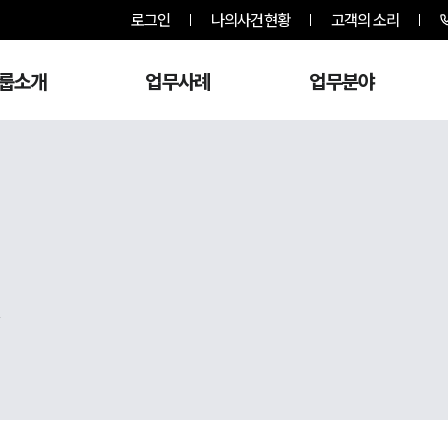
로그인
나의사건현황
고객의 소리
룹소개
업무사례
업무분야
,