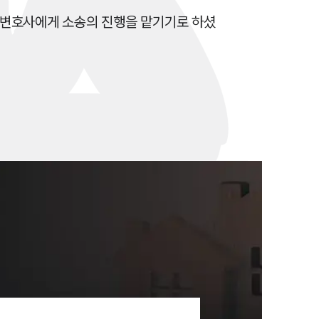
세미나
 변호사에게 소송의 진행을 맡기기로 하셨
대륜법률상담예약
대륜법률상담예약