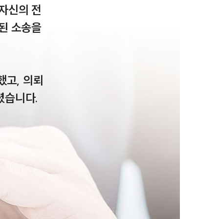
자신의 전
된 소송을 
고, 의뢰
그룹소개
셨습니다.
그룹소개
대륜의 강점
오시는 길
글로벌 파트너 로펌
고객의 소리
통합검색