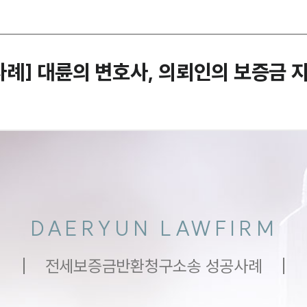
] 대륜의 변호사, 의뢰인의 보증금 지
DAERYUN LAWFIRM
전세보증금반환청구소송 성공사례