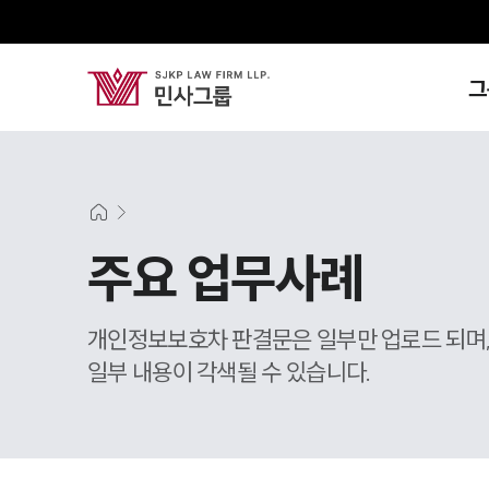
그
주요 업무사례
개인정보보호차 판결문은 일부만 업로드 되며
일부 내용이 각색될 수 있습니다.