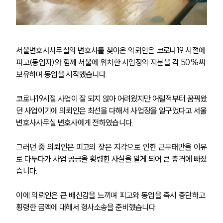
서울변호사사무실의 변호사를 찾아온 의뢰인은 코로나19 시절에 
피고(동업자)와 함께 서울에 위치한 사업장의 지분을 각 50%씨 
보유하며 동업을 시작했습니다.
코로나19시절 사업이 잘 되지 않아 어려웠지만 어릴적부터 꿈꿔왔
던 사업이기에 의뢰인은 최선을 다해서 사업장을 일구었다고 서울
변호사사무실 변호사에게 전하였습니다. 
그러던 중 의뢰인은 피고의 잦은 지각으로 인한 근무태만을 이유
로 다투다가 사업 공금을 횡령한 사실을 알게 되어 큰 충격에 빠졌
습니다. 
이에 의뢰인은 큰 배신감을 느끼며 피고와 동업을 즉시 중단하고 
횡령한 금액에 대해서 형사소송을 준비했습니다.