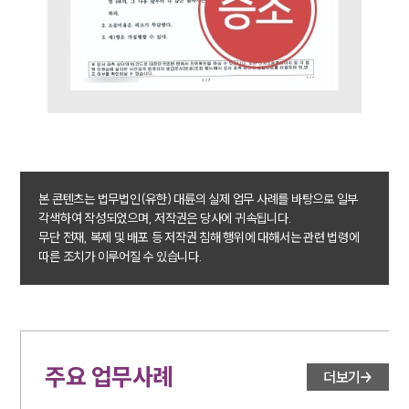
업무사례
주요 업무사례
사례분석/최신동향
법률정보
법률지식인
고객후기
본 콘텐츠는 법무법인(유한) 대륜의 실제 업무 사례를 바탕으로 일부
업무분야
각색하여 작성되었으며, 저작권은 당사에 귀속됩니다.
무단 전재, 복제 및 배포 등 저작권 침해 행위에 대해서는 관련 법령에
따른 조치가 이루어질 수 있습니다.
민사그룹 업무
전체
구성원 소개
주요 업무사례
손해배상 · 민사전문변호사
더보기