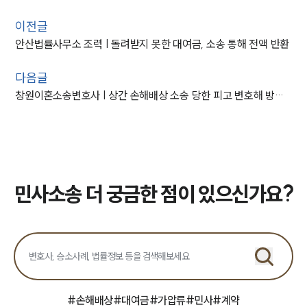
이전글
안산법률사무소 조력 | 돌려받지 못한 대여금, 소송 통해 전액 반환
다음글
창원이혼소송변호사 | 상간 손해배상 소송 당한 피고 변호해 방어 성공
민사소송 더 궁금한 점이 있으신가요?
#
손해배상
#
대여금
#
가압류
#
민사
#
계약