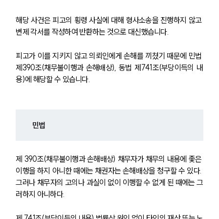
해당 사건은 피고의 횡령 사실에 대해 형사소송을 진행하지 않고 
변제 각서를 작성하여 반환하는 것으로 대신했습니다.
피고가 이를 지키지 않고 의뢰인에게 손해를 끼쳤기 때문에 민법 
제390조(채무불이행과 손해배상), 동법 제741조(부당이득의 내
용)에 해당할 수 있습니다.
민법
제 390조(채무불이행과 손해배상) 채무자가 채무의 내용에 좇은 
이행을 하지 아니한 때에는 채권자는 손해배상을 청구할 수 있다. 
그러나 채무자의 고의나 과실이 없이 이행할 수 없게 된 때에는 그
러하지 아니하다.
제 741조(부당이득의 내용) 법률상 원인 없이 타인의 재산 또는 노