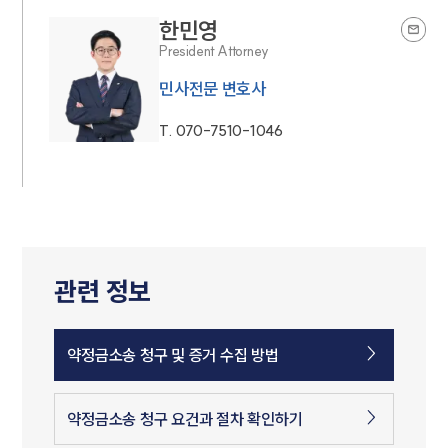
한민영
President Attorney
민사전문 변호사
T.
070-7510-1046
관련 정보
약정금소송 청구 및 증거 수집 방법
약정금소송 청구 요건과 절차 확인하기