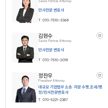
Senior Partner Attorney
민사전문 변호사
T.
070-7510-3368
김현수
Senior Partner Attorney
민사전문 변호사
T.
070-7510-2018
정찬우
President Attorney
대규모 기업법무 소송·자문 수행,조세/행
정/민사전문변호사
T.
070-5221-2387