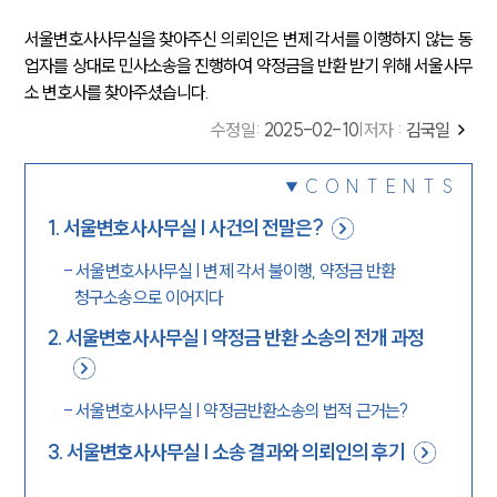
서울변호사사무실을 찾아주신 의뢰인은 변제 각서를 이행하지 않는 동
업자를 상대로 민사소송을 진행하여 약정금을 반환 받기 위해 서울사무
소 변호사를 찾아주셨습니다.
수정일
:
2025-02-10
|
저자 :
김국일
CONTENTS
1
.
서울변호사사무실 | 사건의 전말은?
-
서울변호사사무실 | 변제 각서 불이행, 약정금 반환
청구소송으로 이어지다
2
.
서울변호사사무실 | 약정금 반환 소송의 전개 과정
-
서울변호사사무실 | 약정금반환소송의 법적 근거는?
3
.
서울변호사사무실 | 소송 결과와 의뢰인의 후기