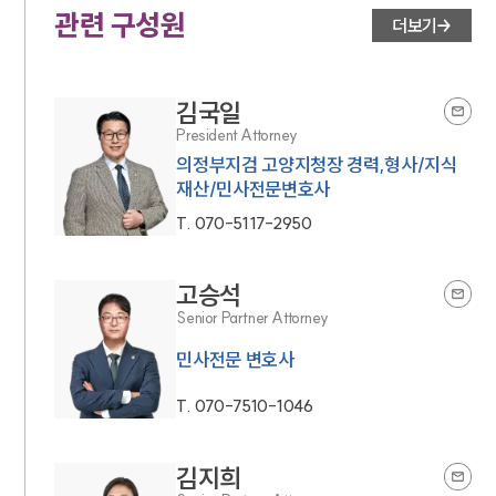
관련 구성원
더보기
김국일
President Attorney
의정부지검 고양지청장 경력,형사/지식
재산/민사전문변호사
T.
070-5117-2950
고승석
Senior Partner Attorney
민사전문 변호사
T.
070-7510-1046
김지희