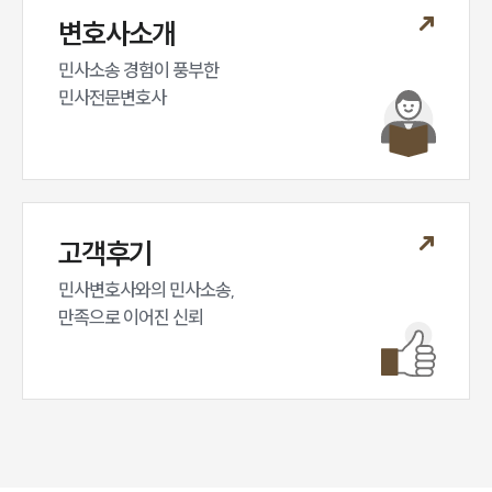
변호사소개
민사소송 경험이 풍부한 

민사전문변호사
고객후기
민사변호사와의 민사소송,

만족으로 이어진 신뢰