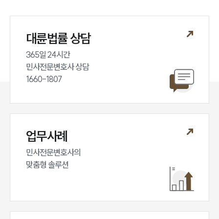
대륜법률 상담
365일 24시간

민사전문변호사 상담

1660-1807
업무사례
민사전문변호사의

맞춤형 솔루션