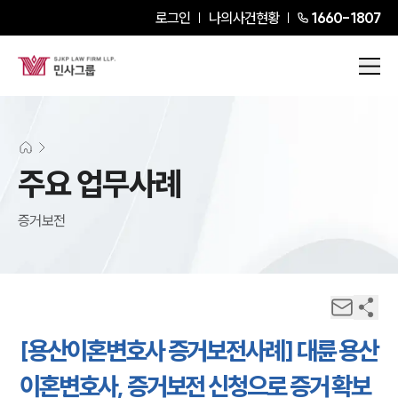
로그인
나의사건현황
1660-1807
주요 업무사례
증거보전
[용산이혼변호사 증거보전사례] 대륜 용산
이혼변호사, 증거보전 신청으로 증거 확보