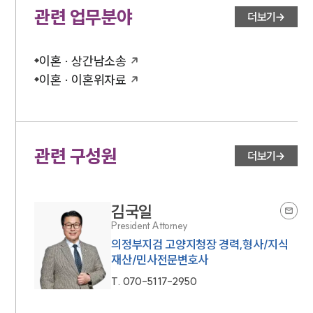
관련 업무분야
더보기
이혼 · 상간남소송
이혼 · 이혼위자료
관련 구성원
더보기
김국일
President Attorney
의정부지검 고양지청장 경력,형사/지식
재산/민사전문변호사
T.
070-5117-2950