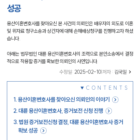
성공
용산이혼변호사를 찾아오신 본 사건의 의뢰인은 배우자의 외도로 이혼
및 위자료 청구소송과 상간자에 대해 손해배상청구를 진행하고자 하셨
습니다.
아래는 법무법인 대륜 용산이혼변호사의 조력으로 본안소송에서 결정
적으로 작용할 증거를 확보한 의뢰인의 사연입니다.
수정일
:
2025-02-10
|
저자 :
김국일
CONTENTS
1
.
용산이혼변호사를 찾아오신 의뢰인의 이야기
2
.
대륜 용산이혼변호사, 증거보전 신청 진행
3
.
법원 증거보전신청 결정, 대륜 용산이혼변호사 증거
확보 성공