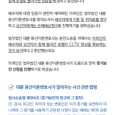
함께 호텔로 들어가는 모습을 목격
하고 말았습니다.
배우자에 대한 믿음이 완전히 깨져버린 의뢰인은 법무법인 대륜 
용산이혼변호사를 찾아오셔서 
배우자에게 이혼 및 위자료를 청구
하고 
상간자에게는 손해배상청구
를 진행하기를 원하셨습니다.
법무법인 대륜 용산이혼변호사는 본안소송을 위해서는 
의뢰인의 
배우자와 상간자가 함께 들어간 호텔의 CCTV 영상을 확보하는 
것이 유리
하다고 판단했는데요.
의뢰인은 법무법인 대륜 용산이혼변호사의 도움으로 먼저 
증거보
전 신청을 진행
하기로 하셨습니다.
대륜 용산이혼변호사가 알려주는 사건 관련 법령
형사소송법 제184조 (증거보전의 청구와 그 절차)
① 검사, 피고인, 피의자 또는 변호인은 미리 증거를 보전하지 아
니하며 그 증거를 사용하기 곤란한 사정이 있는 때에는 제1회 공판