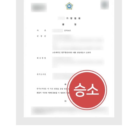
AI대륜
업무사례
주요 업무사례
사례분석/최신동향
법률정보
법률지식인
고객후기
업무분야
민사그룹 업무
전체
구성원 소개
손해배상 · 민사전문변호사