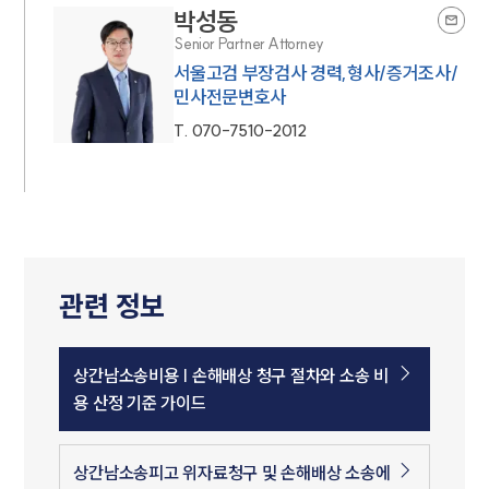
박성동
Senior Partner Attorney
서울고검 부장검사 경력,형사/증거조사/
민사전문변호사
T.
070-7510-2012
관련 정보
상간남소송비용 | 손해배상 청구 절차와 소송 비
용 산정 기준 가이드
상간남소송피고 위자료청구 및 손해배상 소송에