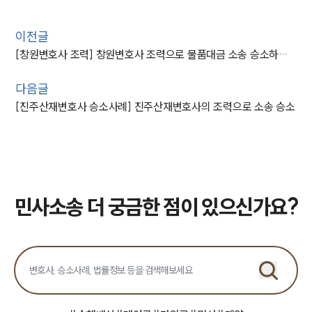
이전글
[창원변호사 조력] 창원변호사 조력으로 물품대금 소송 승소하며 청구 전액 인용
다음글
[진주산재변호사 승소사례] 진주산재변호사의 조력으로 소송 승소
민사소송 더 궁금한 점이 있으신가요?