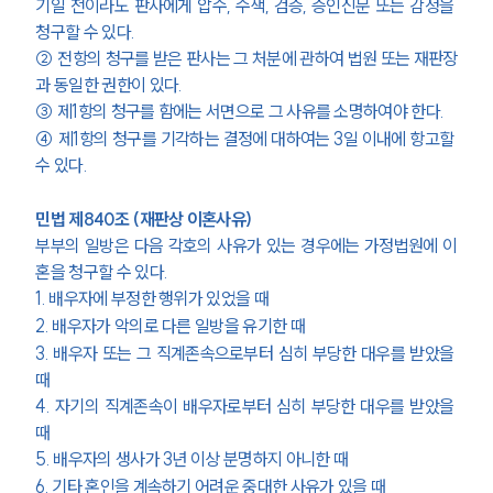
기일 전이라도 판사에게 압수, 수색, 검증, 증인신문 또는 감정을 
청구할 수 있다.
② 전항의 청구를 받은 판사는 그 처분에 관하여 법원 또는 재판장
과 동일한 권한이 있다.
③ 제1항의 청구를 함에는 서면으로 그 사유를 소명하여야 한다.
④ 제1항의 청구를 기각하는 결정에 대하여는 3일 이내에 항고할 
수 있다.
민법 제840조 (재판상 이혼사유)
부부의 일방은 다음 각호의 사유가 있는 경우에는 가정법원에 이
혼을 청구할 수 있다.
1. 배우자에 부정한 행위가 있었을 때
2. 배우자가 악의로 다른 일방을 유기한 때
3. 배우자 또는 그 직계존속으로부터 심히 부당한 대우를 받았을 
때
4. 자기의 직계존속이 배우자로부터 심히 부당한 대우를 받았을 
때
5. 배우자의 생사가 3년 이상 분명하지 아니한 때
6. 기타 혼인을 계속하기 어려운 중대한 사유가 있을 때