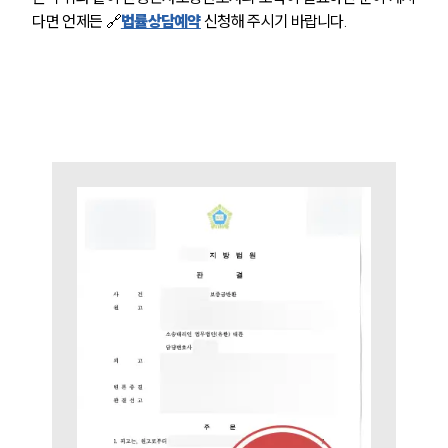
그룹소개
다면 언제든 🔗
법률상담예약
 신청해 주시기 바랍니다.
대륜의 강점
오시는 길
글로벌 파트너 로펌
고객의 소리
통합검색
AI대륜
업무사례
주요 업무사례
사례분석/최신동향
법률정보
법률지식인
고객후기
업무분야
민사그룹 업무
전체