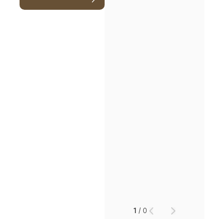
인재채용
만화로 보는 사례
1
/
0