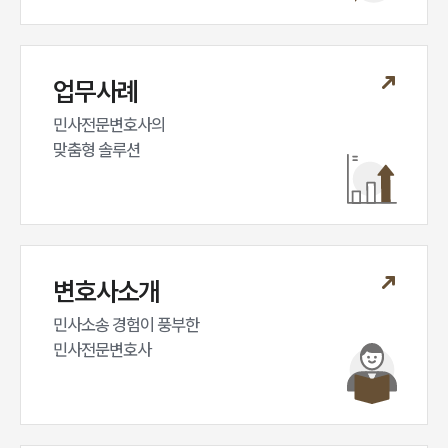
업무사례
민사전문변호사의

맞춤형 솔루션
변호사소개
민사소송 경험이 풍부한 

민사전문변호사