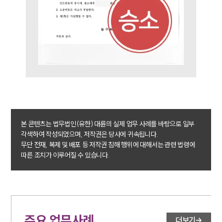
구성원 소개
손해배상 · 민사전문변호사
소식/자료
언론보도
공지사항
법률 블로그
본 콘텐츠는 법무법인(유한) 대륜의 실제 업무 사례를 바탕으로 일부
법률서식
각색하여 작성되었으며, 저작권은 당사에 귀속됩니다.
뉴스레터/브로슈어
무단 전재, 복제 및 배포 등 저작권 침해 행위에 대해서는 관련 법령에
세미나
따른 조치가 이루어질 수 있습니다.
대륜법률상담예약
대륜법률상담예약
주요 업무사례
더보기