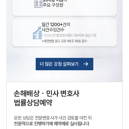
주요 구성원
월간
1200+
건의
사건수임건수
*
2026년 1월 변호사협회 경유증표 발급 기준
*대한변협 광고 규정 제4조 제1호 준수
더 많은 강점 살펴보기
손해배상 · 민사
변호사
법률상담예약
모든 상담은 전문변호사가 사건 검토를 마친 뒤
전문적으로 진행하기에 예약제로 실시됩니다.