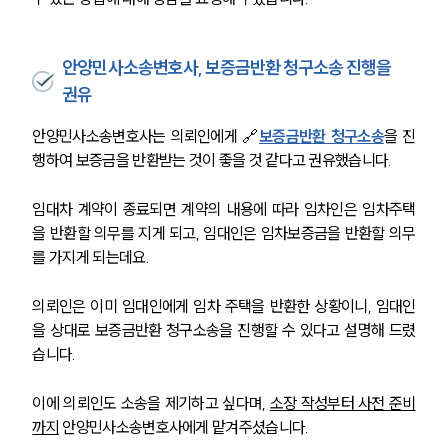
안양민사소송변호사, 보증금반환 청구소송 진행을
권유
안양민사소송변호사는 의뢰인에게 🔗
보증금반환 청구소송
을 진
행하여 보증금을 반환받는 것이 좋을 것 같다고 권유했습니다.
임대차 계약이 종료되면 계약의 내용에 따라 임차인은 임차주택
을 반환할 의무를 지게 되고, 임대인은 임차보증금을 반환할 의무
를 가지게 되는데요.
의뢰인은 이미 임대인에게 임차 주택을 반환한 상황이니, 임대인
을 상대로 보증금반환 청구소송을 진행할 수 있다고 설명해 드렸
습니다.
이에 의뢰인도 소송을 제기하고 싶다며, 
소장 작성부터 사전 준비
까지
 안양민사소송변호사에게 맡겨주셨습니다. 