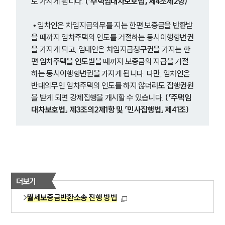
로 가지게 됩니다.
 (「주택임대차보호법」 제4조제2항)
 • 임차인은 차임지급의무를 지는 한편 보증금을 반환받
을 때까지 임차주택의 인도를 거절하는 동시이행항변권
을 가지게 되고, 임대인은 차임지급청구권을 가지는 한
편 임차주택을 인도받을 때까지 보증금의 지급을 거절
하는 동시이행항변권을 가지게 됩니다. 다만, 임차인은 
반대의무인 임차주택의 인도를 하지 않더라도 집행권원
을 받게 되면 강제집행을 개시할 수 있습니다. 
(「주택임
대차보호법」 제3조의2제1항 및 「민사집행법」 제41조)
더보기
월세보증금반환소송 진행 방법