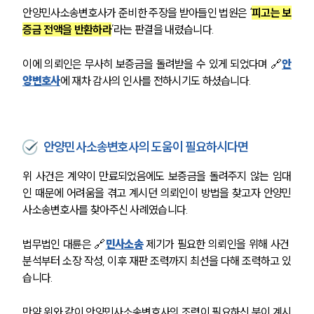
안양민사소송변호사가 준비한 주장을 받아들인 법원은 ‘
피고는 보
증금 전액을 반환하라
’라는 판결을 내렸습니다.
이에 의뢰인은 무사히 보증금을 돌려받을 수 있게 되었다며 🔗
안
양변호사
에 재차 감사의 인사를 전하시기도 하셨습니다.
안양민사소송변호사의 도움이 필요하시다면
위 사건은 계약이 만료되었음에도 보증금을 돌려주지 않는 임대
인 때문에 어려움을 겪고 계시던 의뢰인이 방법을 찾고자 안양민
사소송변호사를 찾아주신 사례였습니다.
법무법인 대륜은 🔗
민사소송
 제기가 필요한 의뢰인을 위해 사건 
분석부터 소장 작성, 이후 재판 조력까지 최선을 다해 조력하고 있
습니다.
그룹소개
만약 위와 같이 안양민사소송변호사의 조력이 필요하신 분이 계시