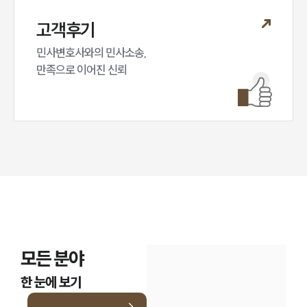
고객후기
민사변호사와의 민사소송,

만족으로 이어진 신뢰
모든 분야
한 눈에 보기