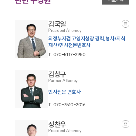
관련 구성원
더보기
김국일
President Attorney
의정부지검 고양지청장 경력,형사/지식
재산/민사전문변호사
T.
070-5117-2950
김상구
Partner Attorney
민사전문 변호사
T.
070-7510-2016
정찬우
President Attorney