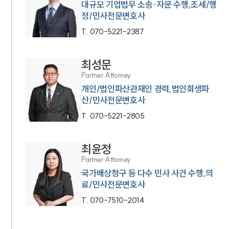
대규모 기업법무 소송·자문 수행,조세/행
정/민사전문변호사
T.
070-5221-2387
최성문
Partner Attorney
개인/법인파산관재인 경력,법인회생파
산/민사전문변호사
T.
070-5221-2805
최윤정
Partner Attorney
국가배상청구 등 다수 민사 사건 수행,의
료/민사전문변호사
T.
070-7510-2014