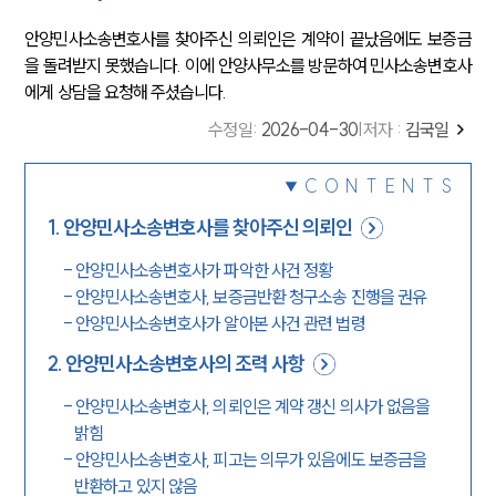
안양민사소송변호사를 찾아주신 의뢰인은 계약이 끝났음에도 보증금
을 돌려받지 못했습니다. 이에 안양사무소를 방문하여 민사소송변호사
에게 상담을 요청해 주셨습니다.
수정일
:
2026-04-30
|
저자 :
김국일
CONTENTS
1
.
안양민사소송변호사를 찾아주신 의뢰인
-
안양민사소송변호사가 파악한 사건 정황
-
안양민사소송변호사, 보증금반환 청구소송 진행을 권유
-
안양민사소송변호사가 알아본 사건 관련 법령
2
.
안양민사소송변호사의 조력 사항
-
안양민사소송변호사, 의뢰인은 계약 갱신 의사가 없음을
밝힘
-
안양민사소송변호사, 피고는 의무가 있음에도 보증금을
반환하고 있지 않음