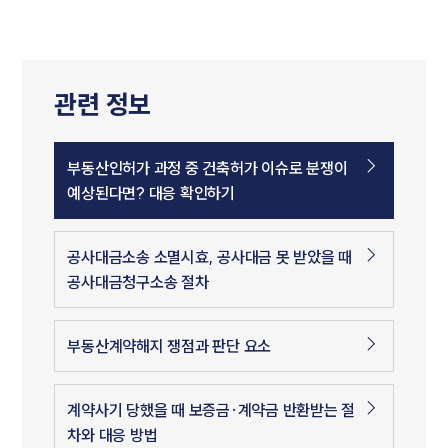
관련 정보
부동산인허가 과정 중 건축허가 이슈로 분쟁이
예상된다면? 대응 확인하기
공사대금소송 소멸시효, 공사대금 못 받았을 때
공사대금청구소송 절차
부동산계약해지 쟁점과 판단 요소
계약사기 당했을 때 보증금·계약금 반환받는 절
차와 대응 방법