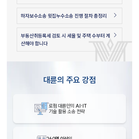
하자보수소송 윗집누수소송 진행 절차 총정리
부동산취등록세 검토 시 세율 및 주택 수부터 계
산해야 합니다
대륜의 주요 강점
로펌 대륜만의
AI·IT
기술 활용 소송 전략
260명 이상
의