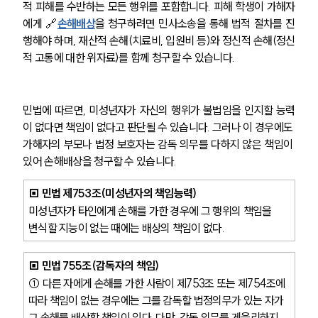
적 피해를 수반하는 모든 행위를 포함합니다. 피해 학생이 가해자
에게 🔗
손해배상
을 청구하려면 민사소송을 통해 법적 절차를 진
행해야 하며, 재산적 손해(치료비, 입원비 등)와 정신적 손해(정신
적 고통에 대한 위자료)를 함께 청구할 수 있습니다.
민법에 따르면, 미성년자가 자신의 행위가 불법임을 인지할 능력
이 없다면 책임이 없다고 판단될 수 있습니다. 그러나 이 경우에도 
가해자의 부모나 법정 보호자는 감독 의무를 다하지 않은 책임이 
있어 손해배상을 청구할 수 있습니다.
▣ 민법 제753조(미성년자의 책임능력)
미성년자가 타인에게 손해를 가한 경우에 그 행위의 책임을 
변식할 지능이 없는 때에는 배상의 책임이 없다. 
▣ 민법 755조(감독자의 책임)
① 다른 자에게 손해를 가한 사람이 제753조 또는 제754조에 
따라 책임이 없는 경우에는 그를 감독할 법정의무가 있는 자가 
그 손해를 배상할 책임이 있다. 다만, 감독 의무를 게을리하지 