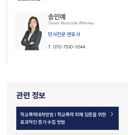
송민예
Senior Associate Attorney
민사전문 변호사
T.
070-7510-1044
관련 정보
학교폭력대처방법 | 학교폭력 피해 입증을 위한
효과적인 증거 수집 방법