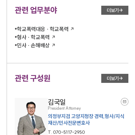
관련 업무분야
더보기
학교폭력대응 · 학교폭력
형사 · 학교폭력
민사 · 손해배상
관련 구성원
더보기
김국일
President Attorney
의정부지검 고양지청장 경력,형사/지식
재산/민사전문변호사
T.
070-5117-2950