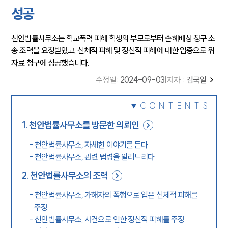
성공
천안법률사무소는 학교폭력 피해 학생의 부모로부터 손해배상 청구 소
송 조력을 요청받았고, 신체적 피해 및 정신적 피해에 대한 입증으로 위
자료 청구에 성공했습니다.
수정일
:
2024-09-03
|
저자 :
김국일
CONTENTS
1
.
천안법률사무소를 방문한 의뢰인
-
천안법률사무소, 자세한 이야기를 듣다
-
천안법률사무소, 관련 법령을 알려드리다
2
.
천안법률사무소의 조력
-
천안법률사무소, 가해자의 폭행으로 입은 신체적 피해를
주장
-
천안법률사무소, 사건으로 인한 정신적 피해를 주장