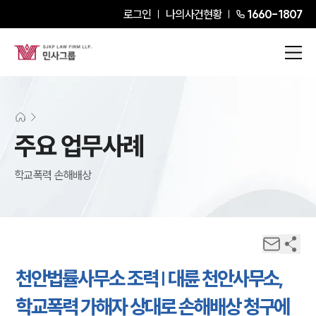
로그인
나의사건현황
1660-1807
주요 업무사례
학교폭력 손해배상
천안법률사무소 조력 | 대륜 천안사무소,
학교폭력 가해자 상대로 손해배상 청구에