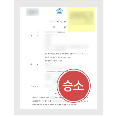
통합검색
AI대륜
업무사례
주요 업무사례
사례분석/최신동향
법률정보
법률지식인
고객후기
업무분야
민사그룹 업무
전체
구성원 소개
손해배상 · 민사전문변호사