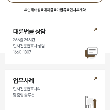
#
손해배상
#
대여금
#
가압류
#
민사
#
계약
대륜법률 상담
365일 24시간

민사전문변호사 상담

1660-1807
업무사례
민사전문변호사의

맞춤형 솔루션