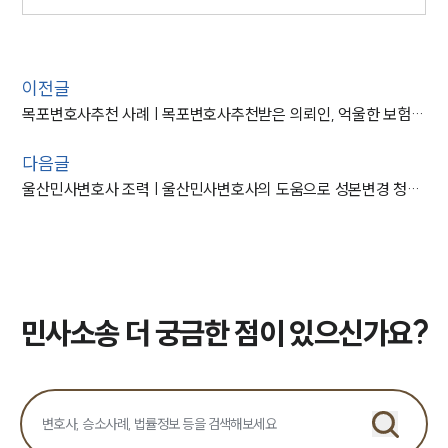
이전글
목포변호사추천 사례 | 목포변호사추천받은 의뢰인, 억울한 보험사기 불송치 성공
다음글
울산민사변호사 조력 | 울산민사변호사의 도움으로 성본변경 청구 인용
민사소송 더 궁금한 점이 있으신가요?