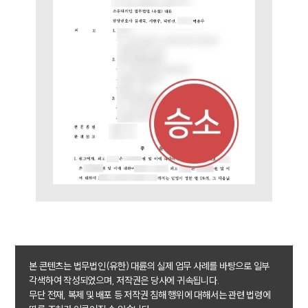
민사그룹 업무
전체
구성원 소개
손해배상 · 민사전문변호사
소식/자료
언론보도
공지사항
법률 블로그
법률서식
뉴스레터/브로슈어
세미나
본 콘텐츠는 법무법인(유한) 대륜의 실제 업무 사례를 바탕으로 일부
각색하여 작성되었으며, 저작권은 당사에 귀속됩니다.
대륜법률상담예약
무단 전재, 복제 및 배포 등 저작권 침해 행위에 대해서는 관련 법령에