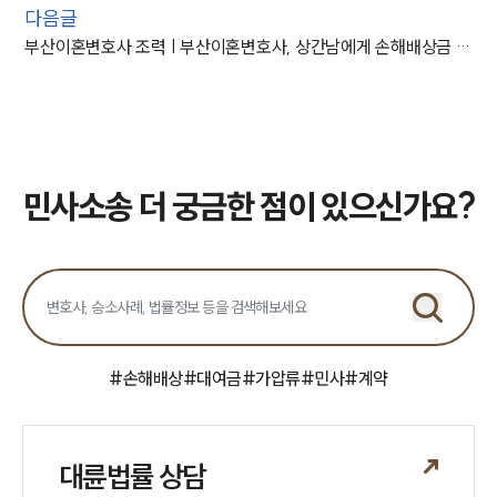
다음글
부산이혼변호사 조력 | 부산이혼변호사, 상간남에게 손해배상금 2천만 원 청구
민사소송 더 궁금한 점이 있으신가요?
#
손해배상
#
대여금
#
가압류
#
민사
#
계약
대륜법률 상담