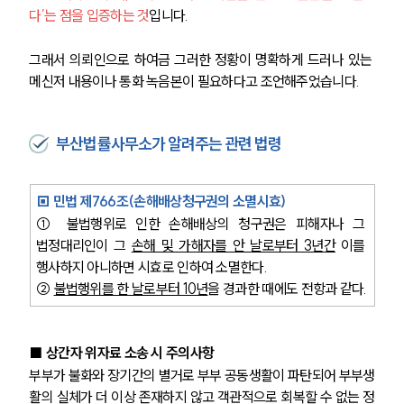
다’는 점을 입증하는 것
입니다. 
그래서 의뢰인으로 하여금 그러한 정황이 명확하게 드러나 있는 
메신저 내용이나 통화 녹음본이 필요하다고 조언해주었습니다. 
부산법률사무소가 알려주는 관련 법령
▣ 민법 제766조(손해배상청구권의 소멸시효)
① 불법행위로 인한 손해배상의 청구권은 피해자나 그 
법정대리인이 그 
손해 및 가해자를 안 날로부터 3년간
 이를 
행사하지 아니하면 시효로 인하여 소멸한다.
② 
불법행위를 한 날로부터 10년
을 경과한 때에도 전항과 같다.
■ 상간자 위자료 소송 시 주의사항
부부가 불화와 장기간의 별거로 부부 공동생활이 파탄되어 부부생
활의 실체가 더 이상 존재하지 않고 객관적으로 회복할 수 없는 정