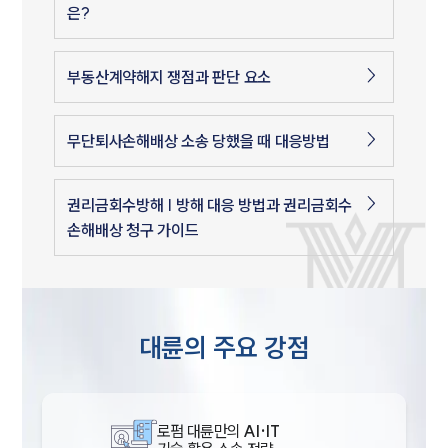
은?
부동산계약해지 쟁점과 판단 요소
무단퇴사손해배상 소송 당했을 때 대응방법
권리금회수방해 | 방해 대응 방법과 권리금회수
손해배상 청구 가이드
대륜의 주요 강점
로펌 대륜만의
AI·IT