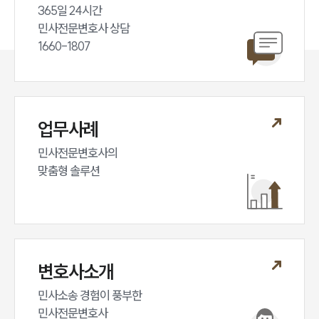
365일 24시간

민사전문변호사 상담

1660-1807
업무사례
민사전문변호사의

맞춤형 솔루션
변호사소개
민사소송 경험이 풍부한 

민사전문변호사