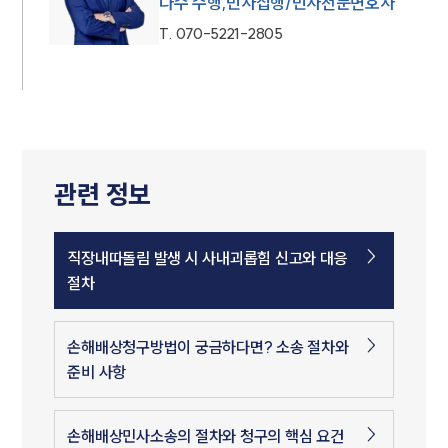
다수 수행,민사집행/민사전문변호사
T.
070-5221-2805
관련 정보
직장내따돌림 발생 시 사내괴롭힘 신고와 대응
절차
손해배상청구방법이 궁금하다면? 소송 절차와
준비 사항
손해배상민사소송의 절차와 청구의 핵심 요건