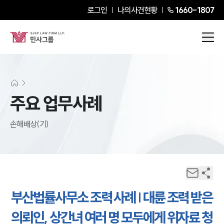
로그인
나의사건현황
1660-1807
주요 업무사례
손해배상(기)
부산법률사무소 조력 사례 | 대륜 조력 받은
의뢰인, 상간녀 여러 명 모두에게 위자료 청