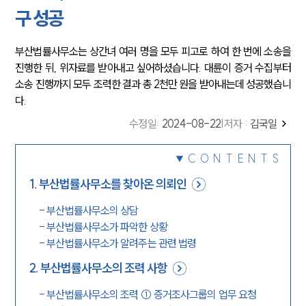
구 성공
부산법률사무소는 상간녀 여러 명을 모두 피고로 하여 한 번에 소송을
진행한 뒤, 위자료를 받아내고 싶어하셨습니다. 대륜이 증거 수집부터
소송 진행까지 모두 조력한 결과 총 2천만 원을 받아내는데 성공했습니
다.
수정일
:
2024-08-22
|
저자 :
김국일
CONTENTS
1
.
부산법률사무소를 찾아온 의뢰인
-
부산법률사무소의 상담
-
부산법률사무소가 파악한 상황
-
부산법률사무소가 알려주는 관련 법령
2
.
부산법률사무소의 조력 사항
-
부산법률사무소의 조력 ① 증거조사그룹의 업무 요청