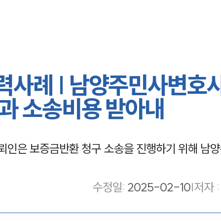
력사례 | 남양주민사변호
과 소송비용 받아내
뢰인은 보증금반환 청구 소송을 진행하기 위해 남
수정일
:
2025-02-10
|
저자 :