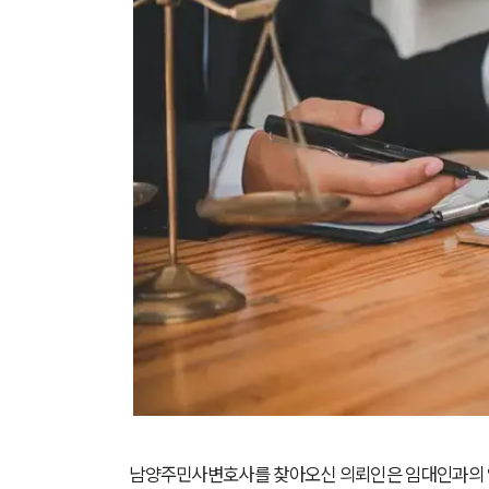
남양주민사변호사를 찾아오신 의뢰인은 임대인과의 