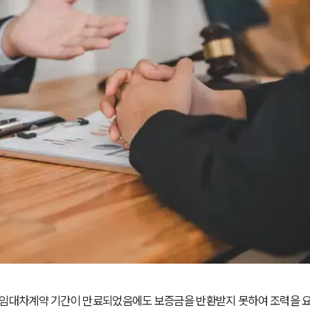
임대차계약 기간이 만료되었음에도 보증금을 반환받지 못하여 조력을 