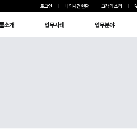
로그인
나의사건현황
고객의 소리
룹소개
업무사례
업무분야