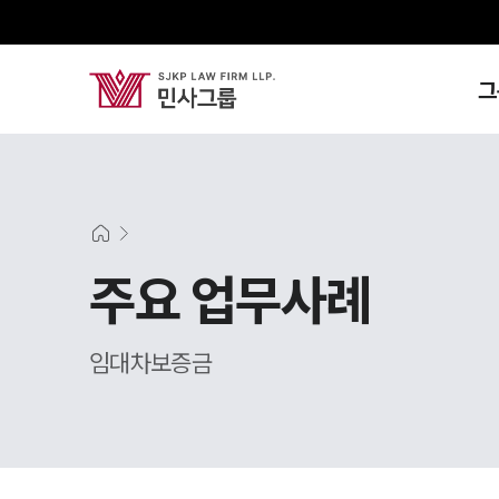
그
주요 업무사례
임대차보증금