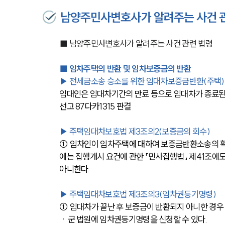
남양주민사변호사가 알려주는 사건 
■ 남양주민사변호사가 알려주는 사건 관련 법령
■ 임차주택의 반환 및 임차보증금의 반환
▶ 전세금소송 승소를 위한 임대차보증금반환(주택)
임대인은 임대차기간의 만료 등으로 임대차가 종료된 때에는
선고 87다카1315 판결
▶ 주택임대차보호법 제3조의2(보증금의 회수)
① 임차인이 임차주택에 대하여 보증금반환소송의 확
에는 집행개시 요건에 관한 「민사집행법」 제41조에
아니한다.
▶ 주택임대차보호법 제3조의3(임차권등기명령)
① 임대차가 끝난 후 보증금이 반환되지 아니한 경
ㆍ군 법원에 임차권등기명령을 신청할 수 있다.