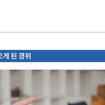
게 된 경위