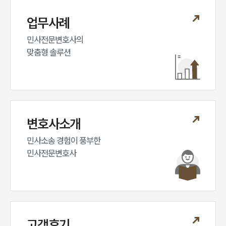
대륜법률상담예약
업무사례
대륜법률상담예약
민사전문변호사의

맞춤형 솔루션
변호사소개
민사소송 경험이 풍부한 

민사전문변호사
고객후기