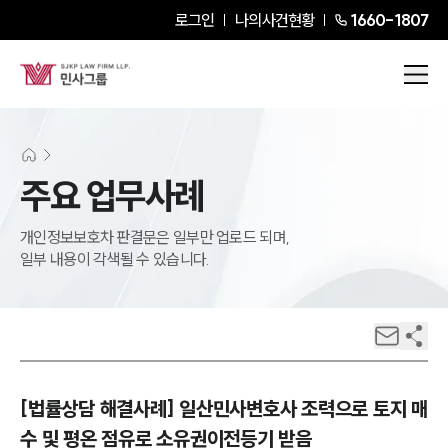
로그인
나의사건현황
1660-1807
주요 업무사례
개인정보보호차 판결문은 일부만 업로드 되며,
일부 내용이 각색될 수 있습니다.
[법률상담 해결사례] 일산민사변호사 조력으로 토지 매
수 및 평온 점유로 소유권이전등기 받음