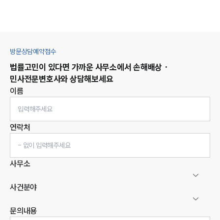
방문상담예약접수
법률고민이 있다면 가까운 사무소에서
손해배상 ·
민사
전문변호사와 상담해보세요
이름
연락처
사무소
사건분야
문의내용