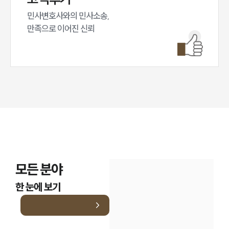
민사변호사와의 민사소송,

만족으로 이어진 신뢰
모든 분야
한 눈에 보기