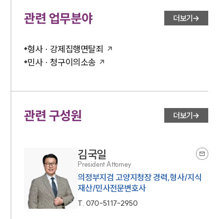
관련 업무분야
더보기
형사 · 강제집행면탈죄
민사 · 청구이의소송
관련 구성원
더보기
김국일
President Attorney
의정부지검 고양지청장 경력,형사/지식
재산/민사전문변호사
T.
070-5117-2950