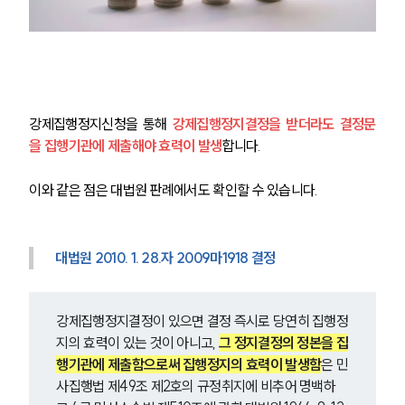
강제집행정지신청을 통해 
강제집행정지결정을 받더라도 결정문
을 집행기관에 제출해야 효력이 발생
합니다.
이와 같은 점은 대법원 판례에서도 확인할 수 있습니다.
대법원 2010. 1. 28.자 2009마1918 결정
강제집행정지결정이 있으면 결정 즉시로 당연히 집행정
그룹소개
지의 효력이 있는 것이 아니고, 
그 정지결정의 정본을 집
행기관에 제출함으로써 집행정지의 효력이 발생함
은 민
그룹소개
사집행법 제49조 제2호의 규정취지에 비추어 명백하
대륜의 강점