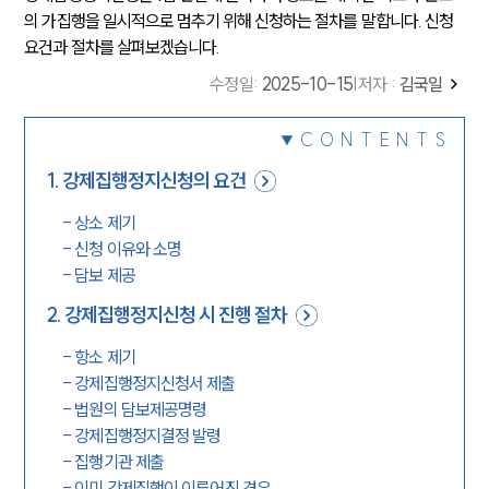
의 가집행을 일시적으로 멈추기 위해 신청하는 절차를 말합니다. 신청
요건과 절차를 살펴보겠습니다.
수정일
:
2025-10-15
|
저자 :
김국일
CONTENTS
1
.
강제집행정지신청의 요건
-
상소 제기
-
신청 이유와 소명
-
담보 제공
2
.
강제집행정지신청 시 진행 절차
-
항소 제기
-
강제집행정지신청서 제출
-
법원의 담보제공명령
-
강제집행정지결정 발령
-
집행기관 제출
-
이미 강제집행이 이루어진 경우