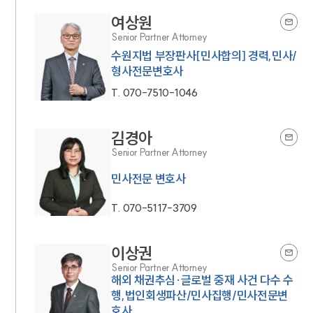
여상원
Senior Partner Attorney
수원지법 부장판사[민사합의] 경력,민사/
형사전문변호사
T.
070-7510-1046
김경아
Senior Partner Attorney
민사전문 변호사
T.
070-5117-3709
이상권
Senior Partner Attorney
해외 채권추심·글로벌 중재 사건 다수 수
행,법인회생파산/민사집행/민사전문변
호사