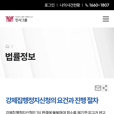
로그인
나의사건현황
1660-1807
법률정보
강제집행정지신청의 요건과 진행 절차
강제집행정지신청은 1심 판결에 불복하여 항소를 제기한 피고가 원고