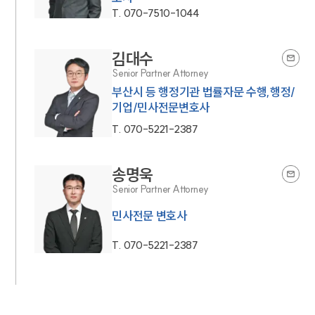
T.
070-7510-1044
김대수
Senior Partner Attorney
부산시 등 행정기관 법률자문 수행,행정/
기업/민사전문변호사
T.
070-5221-2387
송명욱
Senior Partner Attorney
민사전문 변호사
T.
070-5221-2387