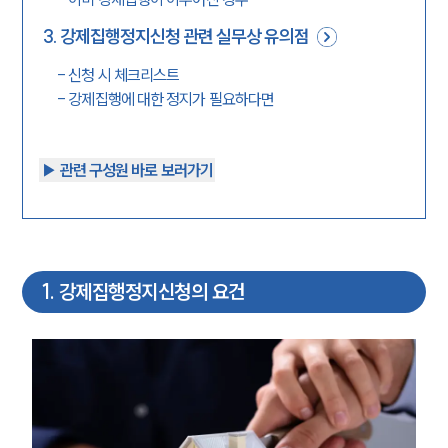
3
.
강제집행정지신청 관련 실무상 유의점
-
신청 시 체크리스트
-
강제집행에 대한 정지가 필요하다면
▶︎ 관련 구성원 바로 보러가기
1
.
강제집행정지신청의 요건