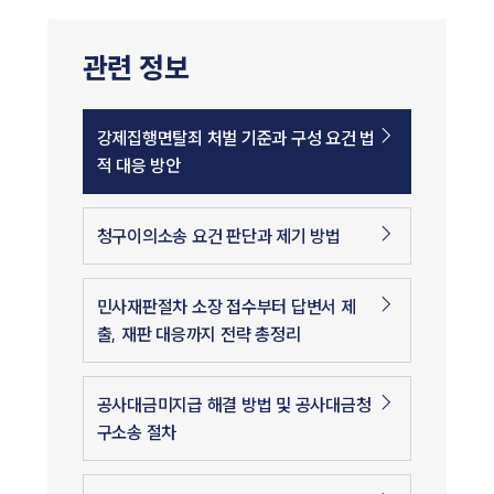
관련 정보
강제집행면탈죄 처벌 기준과 구성 요건 법
적 대응 방안
청구이의소송 요건 판단과 제기 방법
민사재판절차 소장 접수부터 답변서 제
출, 재판 대응까지 전략 총정리
공사대금미지급 해결 방법 및 공사대금청
구소송 절차