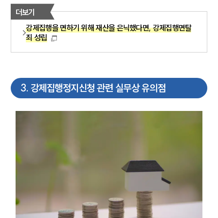
더보기
강제집행을 면하기 위해 재산을 은닉했다면, 강제집행면탈
죄 성립
3
.
강제집행정지신청 관련 실무상 유의점