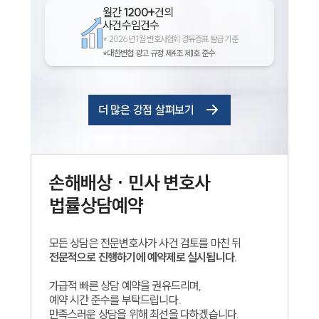
월간
1200+
건의
사건수임건수
*
2026년 1월 변호사협회 경유증표 발급 기준
*대한변협 광고 규정 제4조 제1호 준수
더 많은 강점 살펴보기
손해배상 · 민사
변호사
법률상담예약
모든 상담은 전문변호사가 사건 검토를 마친 뒤
전문적으로 진행하기에 예약제로 실시됩니다.
가급적 빠른 상담 예약을 권유드리며,
예약 시간 준수를 부탁드립니다.
만족스러운 상담을 위해 최선을 다하겠습니다.