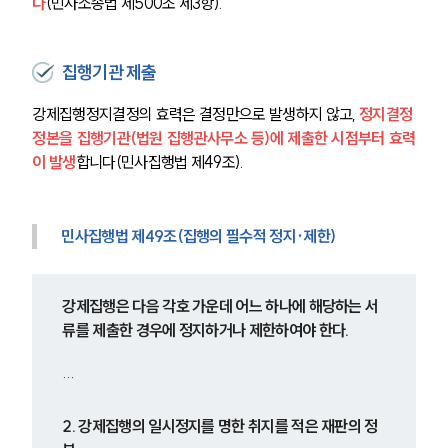
다
(민사소송법 제500조 제3항).
집행기관 제출
강제집행정지결정의 효력은 결정만으로 발생하지 않고, 
정지결정 
정본을 집행기관(법원 집행관사무소 등)에 제출한 시점부터 효력
이 발생
합니다(민사집행법 제49조).
민사집행법 제49조(집행의 필수적 정지·제한)
강제집행은 다음 각호 가운데 어느 하나에 해당하는 서
류를 제출한 경우에 정지하거나 제한하여야 한다.
…
2. 강제집행의 일시정지를 명한 취지를 적은 재판의 정