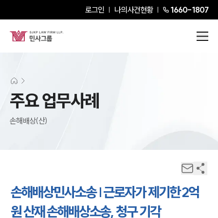
로그인
나의사건현황
1660-1807
주요 업무사례
손해배상(산)
손해배상민사소송 | 근로자가 제기한 2억
원 산재 손해배상소송, 청구 기각