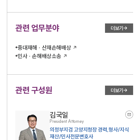
관련 업무분야
더보기
중대재해 · 산재손해배상
민사 · 손해배상소송
관련 구성원
더보기
김국일
President Attorney
의정부지검 고양지청장 경력,형사/지식
재산/민사전문변호사