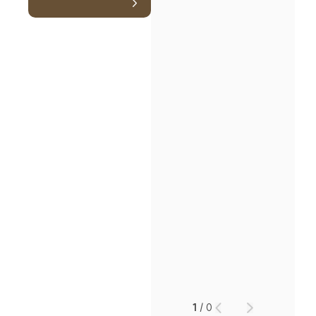
인재채용
만화로 보는 사례
1
/
0