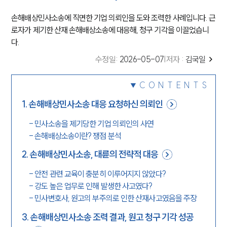
손해배상민사소송에 직면한 기업 의뢰인을 도와 조력한 사례입니다. 근
로자가 제기한 산재 손해배상소송에 대응해, 청구 기각을 이끌었습니
다.
수정일
:
2026-05-07
|
저자 :
김국일
CONTENTS
1
.
손해배상민사소송 대응 요청하신 의뢰인
-
민사소송을 제기당한 기업 의뢰인의 사연
-
손해배상소송이란? 쟁점 분석
2
.
손해배상민사소송, 대륜의 전략적 대응
-
안전 관련 교육이 충분히 이루어지지 않았다?
-
강도 높은 업무로 인해 발생한 사고였다?
-
민사변호사, 원고의 부주의로 인한 산재사고였음을 주장
3
.
손해배상민사소송 조력 결과, 원고 청구 기각 성공