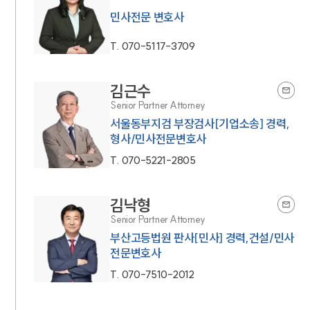
민사전문 변호사
T.
070-5117-3709
김근수
Senior Partner Attorney
서울동부지검 부장검사[기업소송] 경력,
형사/민사전문변호사
T.
070-5221-2805
김낙형
Senior Partner Attorney
부산고등법원 판사[민사] 경력,건설/민사
전문변호사
T.
070-7510-2012