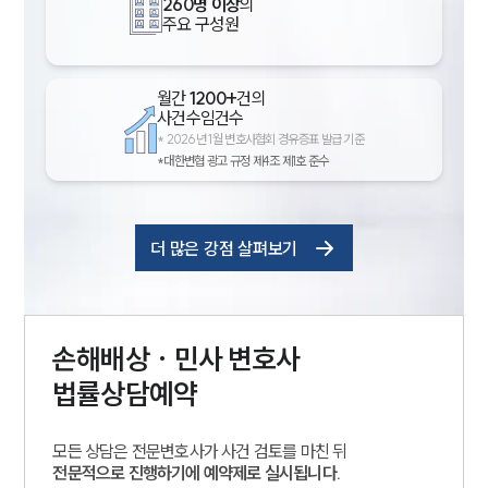
260명 이상
의
주요 구성원
월간
1200+
건의
사건수임건수
*
2026년 1월 변호사협회 경유증표 발급 기준
*대한변협 광고 규정 제4조 제1호 준수
더 많은 강점 살펴보기
손해배상 · 민사
변호사
법률상담예약
모든 상담은 전문변호사가 사건 검토를 마친 뒤
전문적으로 진행하기에 예약제로 실시됩니다.