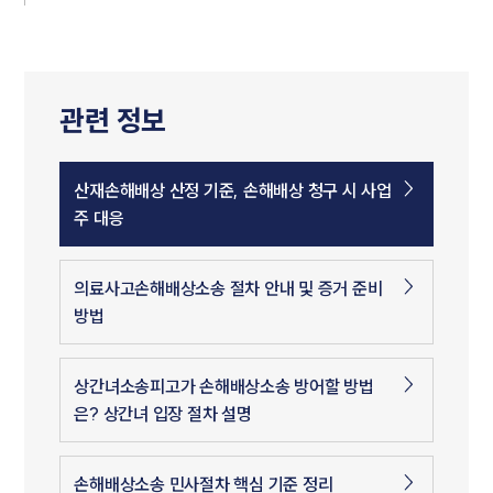
관련 정보
산재손해배상 산정 기준, 손해배상 청구 시 사업
주 대응
의료사고손해배상소송 절차 안내 및 증거 준비
방법
상간녀소송피고가 손해배상소송 방어할 방법
은? 상간녀 입장 절차 설명
손해배상소송 민사절차 핵심 기준 정리