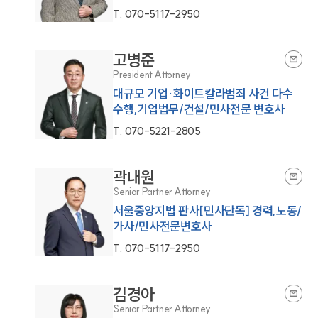
T.
070-5117-2950
고병준
President Attorney
대규모 기업·화이트칼라범죄 사건 다수
수행,기업법무/건설/민사전문 변호사
T.
070-5221-2805
곽내원
Senior Partner Attorney
서울중앙지법 판사[민사단독] 경력,노동/
가사/민사전문변호사
T.
070-5117-2950
김경아
Senior Partner Attorney