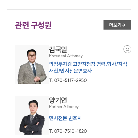
관련 구성원
더보기
김국일
President Attorney
의정부지검 고양지청장 경력,형사/지식
재산/민사전문변호사
T.
070-5117-2950
양기연
Partner Attorney
민사전문 변호사
T.
070-7510-1820