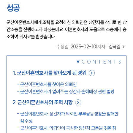
성공
군산이혼변호사에게 조력을 요청하신 의뢰인은 상간자를 상대로 한 상
간소송을 진행하고자 하셨는데요. 이혼변호사의 도움으로 소송에서 승
소하여 위자료를 받았습니다.
수정일
:
2025-02-10
|
저자 :
김국일
CONTENTS
1
.
군산이혼변호사를 찾아오게 된 경위
-
군산이혼변호사를 찾아온 의뢰인
-
군산이혼변호사가 알려주는 상간자 손해배상 관련 법령
2
.
군산이혼변호사의 조력 사항
-
군산이혼변호사, 상간자가 의뢰인 부부공동생활을 침해한
점 주장
-
군산이혼변호사, 의뢰인이 극심한 정신적 고통을 겪은 점