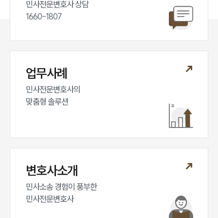
민사전문변호사 상담

1660-1807
업무사례
민사전문변호사의

맞춤형 솔루션
변호사소개
민사소송 경험이 풍부한 

민사전문변호사