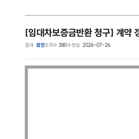
[임대차보증금반환 청구] 계약
결과
결정
조회수
380
수정일:
2026-07-26