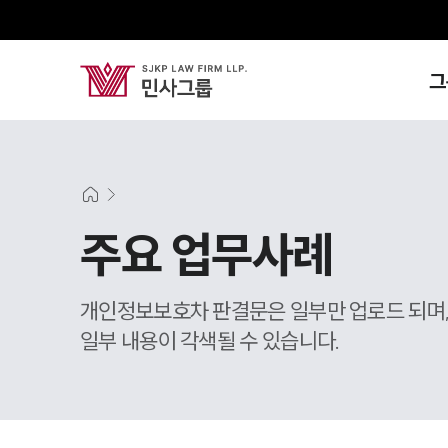
그
주요 업무사례
개인정보보호차 판결문은 일부만 업로드 되며
일부 내용이 각색될 수 있습니다.