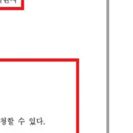
그룹소개
그룹소개
대륜의 강점
오시는 길
글로벌 파트너 로펌
고객의 소리
통합검색