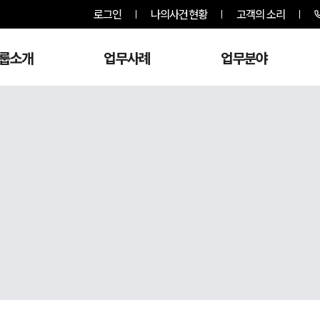
로그인
나의사건현황
고객의 소리
룹소개
업무사례
업무분야
,