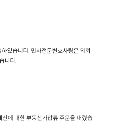
세미나
대륜법률상담예약
대륜법률상담예약
구성하였습니다. 민사전문변호사팀은 의뢰
습니다.
 재산에 대한 부동산가압류 주문을 내렸습