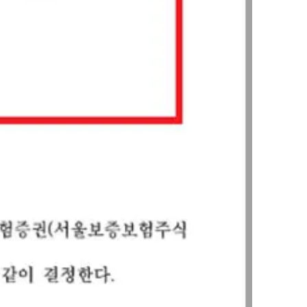
AI대륜
업무사례
주요 업무사례
사례분석/최신동향
법률정보
법률지식인
고객후기
업무분야
민사그룹 업무