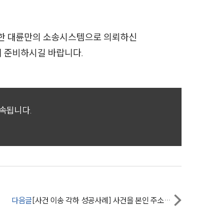
축한 대륜만의 소송시스템으로 의뢰하신
께 준비하시길 바랍니다.
귀속됩니다.
다음글
[사건 이송 각하 성공사례] 사건을 본인 주소지 법원으로 이송하려는 피고를 막아냄