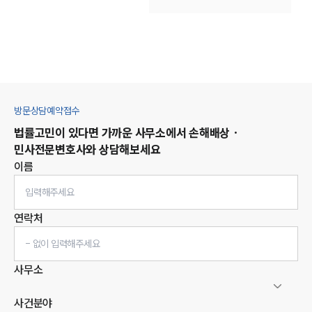
방문상담예약접수
법률고민이 있다면 가까운 사무소에서
손해배상 ·
민사
전문변호사와 상담해보세요
이름
연락처
사무소
사건분야