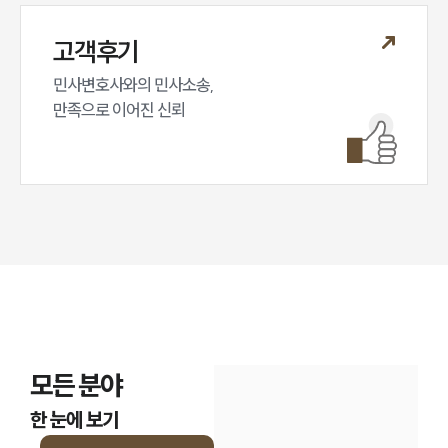
고객후기
민사변호사와의 민사소송,

만족으로 이어진 신뢰
모든 분야
한 눈에 보기