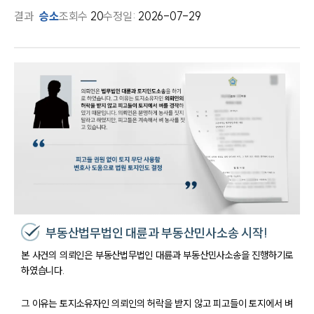
결과
승소
조회수
20
수정일:
2026-07-29
부동산법무법인 대륜과 부동산민사소송 시작!
본 사건의 의뢰인은 부동산법무법인 대륜과 부동산민사소송을 진행하기로
하였습니다.
그 이유는 토지소유자인 의뢰인의 허락을 받지 않고 피고들이 토지에서 벼