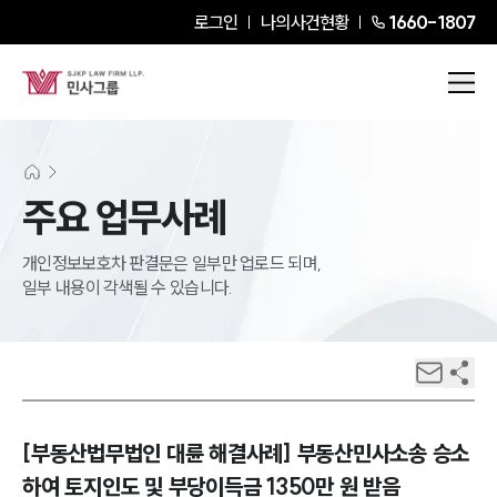
로그인
나의사건현황
1660-1807
주요 업무사례
개인정보보호차 판결문은 일부만 업로드 되며,
일부 내용이 각색될 수 있습니다.
[부동산법무법인 대륜 해결사례] 부동산민사소송 승소
하여 토지인도 및 부당이득금 1350만 원 받음