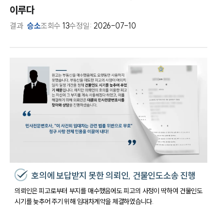
이루다
결과
승소
조회수
13
수정일:
2026-07-10
호의에 보답받지 못한 의뢰인, 건물인도소송 진행
의뢰인은 피고로부터 부지를 매수했음에도 피고의 사정이 딱하여 건물인도
시기를 늦추어 주기 위해 임대차계약을 체결하였습니다.