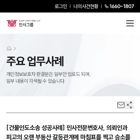
로그인
나의사건현황
1660-1807
주요 업무사례
개인정보보호차 판결문은 일부만 업로드 되며,
일부 내용이 각색될 수 있습니다.
[건물인도소송 성공사례] 민사전문변호사, 의뢰인과
피고의 오랜 부동산 갈등관계에 마침표를 찍고 승소를