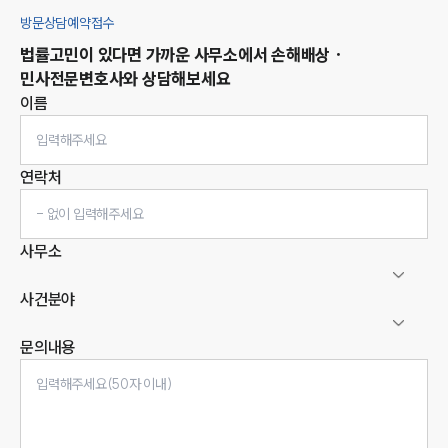
방문상담예약접수
법률고민이 있다면 가까운 사무소에서
손해배상 ·
민사
전문변호사와 상담해보세요
이름
연락처
사무소
사건분야
문의내용