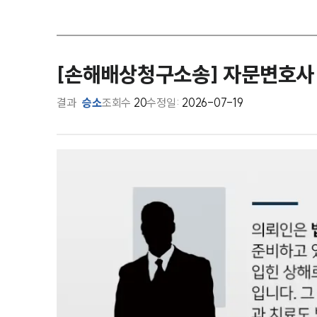
[손해배상청구소송] 자문변호사 
결과
승소
조회수
20
수정일:
2026-07-19