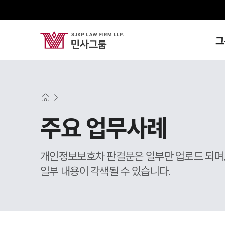
그
주요 업무사례
개인정보보호차 판결문은 일부만 업로드 되며
일부 내용이 각색될 수 있습니다.