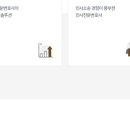
문변호사의

민사소송 경험이 풍부한 

 솔루션
민사전문변호사