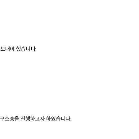
 보내야 했습니다.
그룹소개
그룹소개
대륜의 강점
오시는 길
글로벌 파트너 로펌
청구소송을 진행하고자 하였습니다.
고객의 소리
통합검색