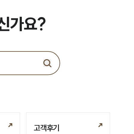
세미나
으신가요?
대륜법률상담예약
대륜법률상담예약
고객후기