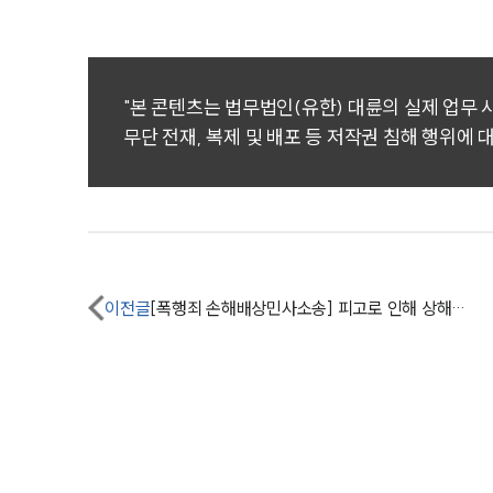
"본 콘텐츠는 법무법인(유한) 대륜의 실제 업무
무단 전재, 복제 및 배포 등 저작권 침해 행위에 
이전글
[폭행죄 손해배상민사소송] 피고로 인해 상해진단 받은 원고 위자료 받아내