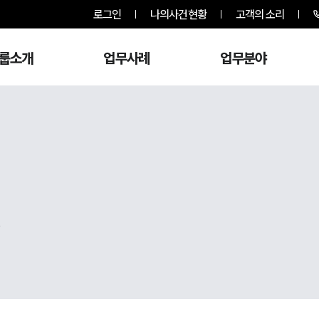
로그인
나의사건현황
고객의 소리
룹소개
업무사례
업무분야
,