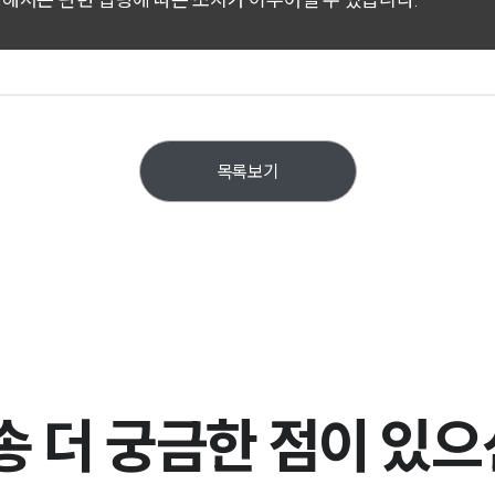
목록보기
 더 궁금한 점이 있