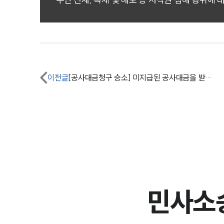
이전글
[공사대금청구 승소] 미지급된 공사대금을 받아냄
민사소송