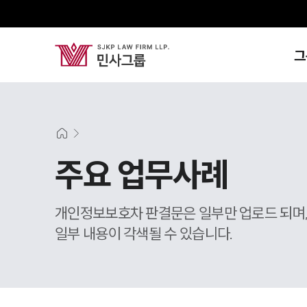
그
주요 업무사례
개인정보보호차 판결문은 일부만 업로드 되며
일부 내용이 각색될 수 있습니다.