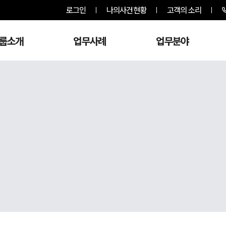
로그인
나의사건현황
고객의 소리
룹소개
업무사례
업무분야
,