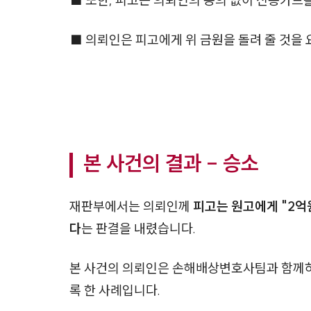
■ 또한, 피고는 의뢰인의 동의 없이 신용카드
■ 의뢰인은 피고에게 위 금원을 돌려 줄 것을
본 사건의 결과 - 승소
재판부에서는 의뢰인께
​피고는 원고에게 "2억
다
는 판결을 내렸습니다.
본 사건의 의뢰인은 손해배상변호사팀과 함께하
록 한 사례입니다.