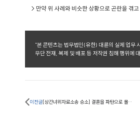
> 만약 위 사례와 비슷한 상황으로 곤란을 겪
"본 콘텐츠는 법무법인(유한) 대륜의 실제 업무
무단 전재, 복제 및 배포 등 저작권 침해 행위에 
이전글
[상간녀위자료소송 승소] 결혼을 파탄으로 몰고 간 상간자에게 위자료를 받아냄