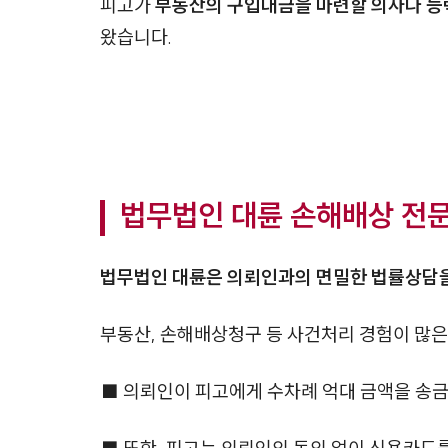
피고가
부동산의 구입대금을 마련할 의사나 능
왔습니다.
법무법인 대륜 손해배상 전
법무법인 대륜은 의뢰인과의 면밀한 법률상담
부동산, 손해배상청구 등 사건처리 경험이 많
■ 의뢰인이 피고에게 수차례 억대 금액을 송