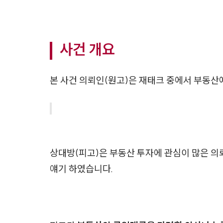
사건 개요
본 사건 의뢰인(원고)은 재태크 중에서 부동산
상대방(피고)은 부동산 투자에 관심이 많은 의
얘기 하였습니다.