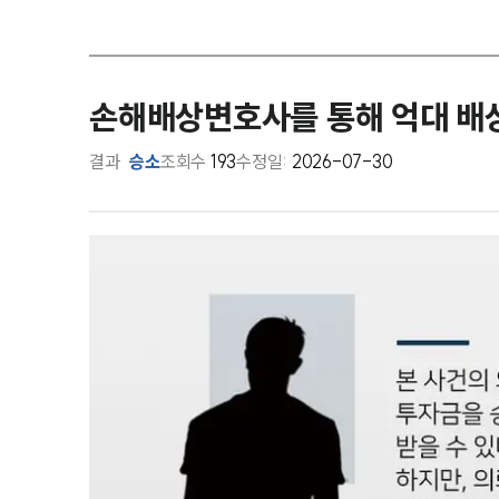
손해배상변호사를 통해 억대 배
결과
승소
조회수
193
수정일:
2026-07-30