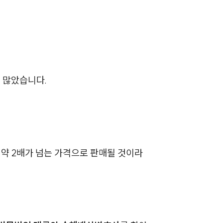
 많았습니다.
그룹소개
그룹소개
대륜의 강점
약 2배가 넘는 가격으로 판매될 것이라
오시는 길
글로벌 파트너 로펌
고객의 소리
통합검색