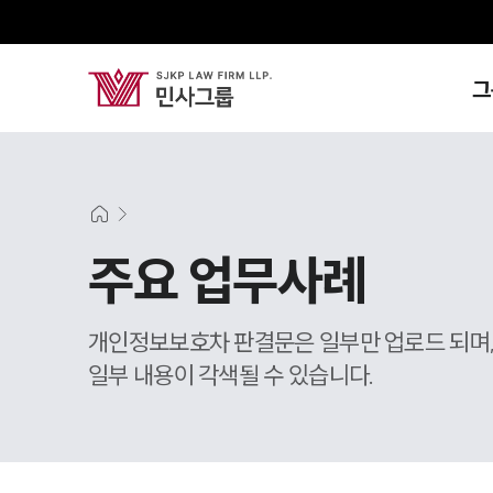
그
주요 업무사례
개인정보보호차 판결문은 일부만 업로드 되며
일부 내용이 각색될 수 있습니다.