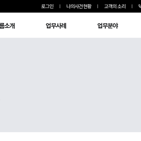
로그인
나의사건현황
고객의 소리
룹소개
업무사례
업무분야
,