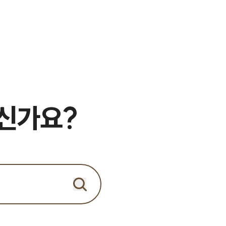
세미나
대륜법률상담예약
대륜법률상담예약
으신가요?