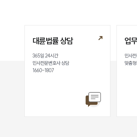
대륜법률 상담
업
365일 24시간

민사전
민사전문변호사 상담

맞춤형
1660-1807