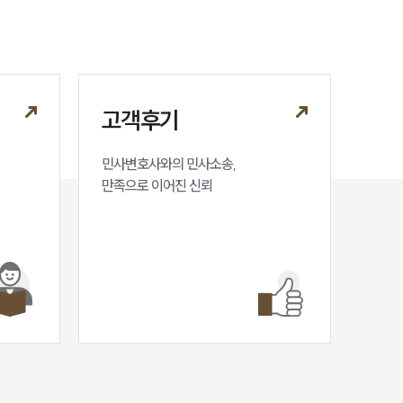
고객후기
민사변호사와의 민사소송,

만족으로 이어진 신뢰