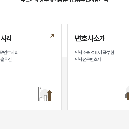
무사례
변호사소개
문변호사의

민사소송 경험이 풍부한 

 솔루션
민사전문변호사