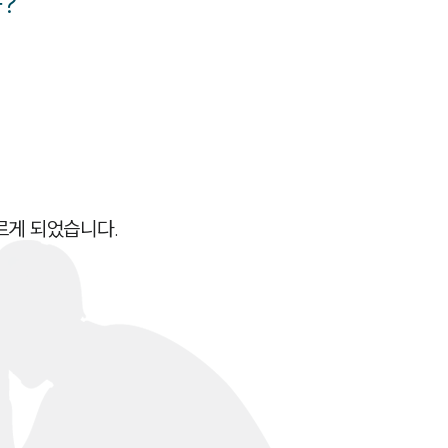
?
세미나
대륜법률상담예약
대륜법률상담예약
게 되었습니다.
