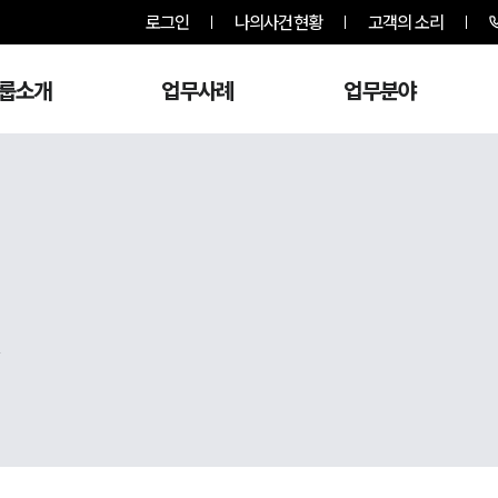
로그인
나의사건현황
고객의 소리
룹소개
업무사례
업무분야
,