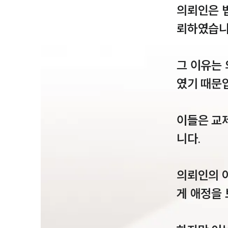
의뢰인은 
뢰하였습니다
그 이유는
였기 때문입
이들은 교
니다.

의뢰인의 
게 애정을 