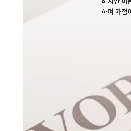
하지만 이
하여 가정