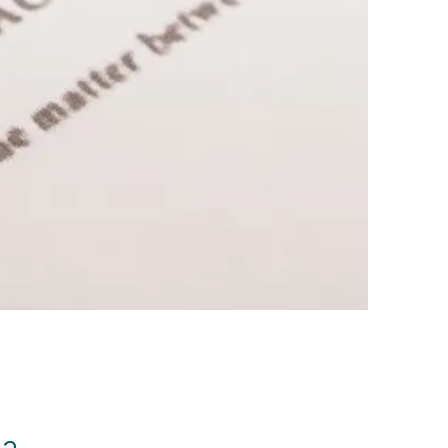
전체
구성원 소개
손해배상 · 민사전문변호사
소식/자료
언론보도
공지사항
법률 블로그
법률서식
뉴스레터/브로슈어