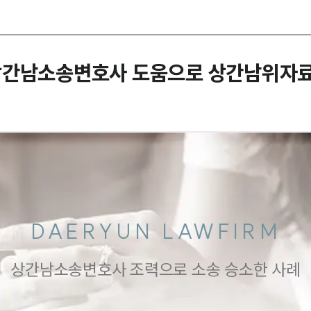
상간남소송변호사 도움으로 상간남위자
DAERYUN LAWFIRM
상간남소송변호사 조력으로 소송 승소한 사례