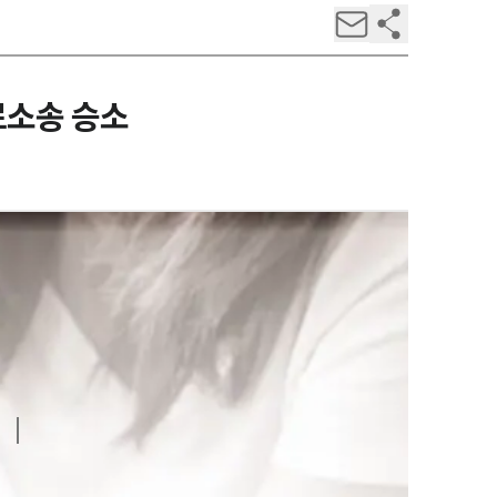
료소송 승소