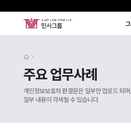
그
주요 업무사례
개인정보보호차 판결문은 일부만 업로드 되며
일부 내용이 각색될 수 있습니다.