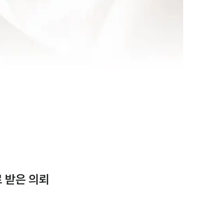
 받은 의뢰