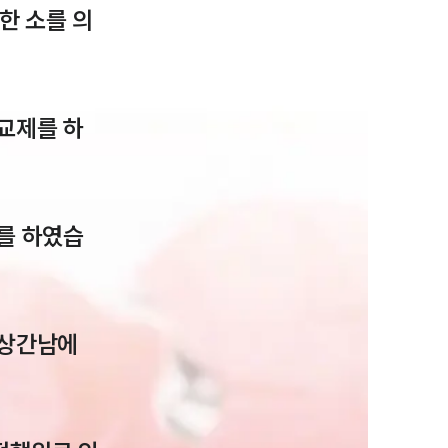
한 소를 의
교제를 하
그룹소개
를 하였습
그룹소개
대륜의 강점
오시는 길
 상간남에
글로벌 파트너 로펌
고객의 소리
통합검색