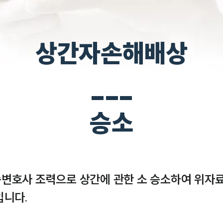
상간자손해배상
___
승소
변호사 조력으로 상간에 관한 소 승소하여 위자료
니다.
