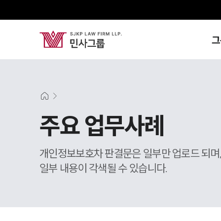
그
주요 업무사례
개인정보보호차 판결문은 일부만 업로드 되며
일부 내용이 각색될 수 있습니다.