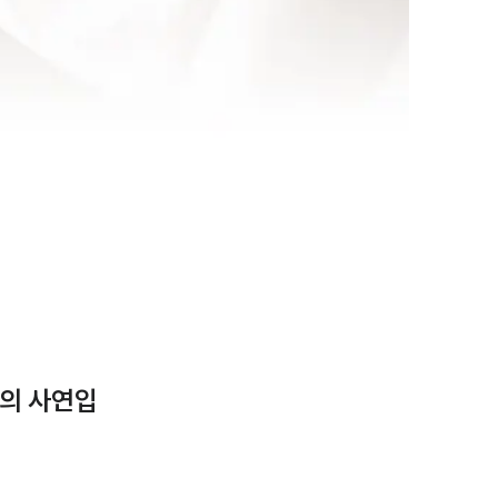
의 사연입