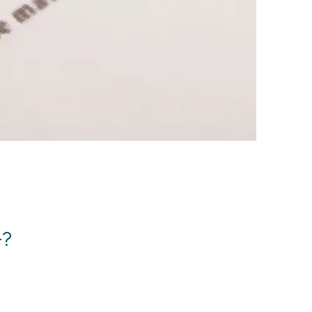
전체
구성원 소개
손해배상 · 민사전문변호사
소식/자료
언론보도
공지사항
법률 블로그
?
법률서식
뉴스레터/브로슈어