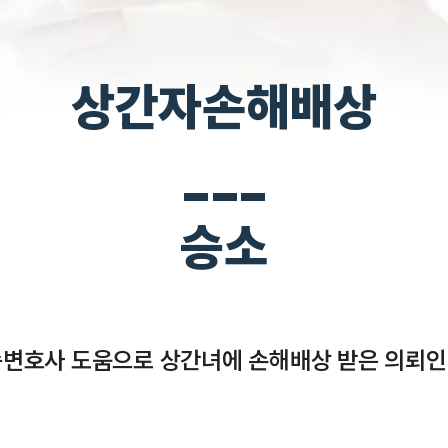
상간자손해배상
___
승소
변호사 도움으로 상간녀에 손해배상 받은 의뢰인