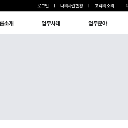
로그인
나의사건현황
고객의 소리
룹소개
업무사례
업무분야
,