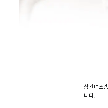
상간녀소송
니다.
