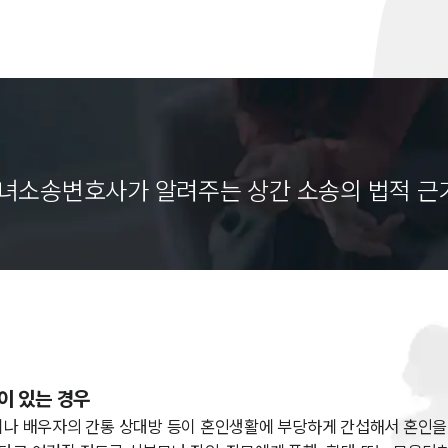
녀소송변호사가 알려주는 상간 소송의 법적 근
이 있는 경우
이나 배우자의 간통 상대방 등이 혼인생활에 부당하게 간섭해서 혼인을