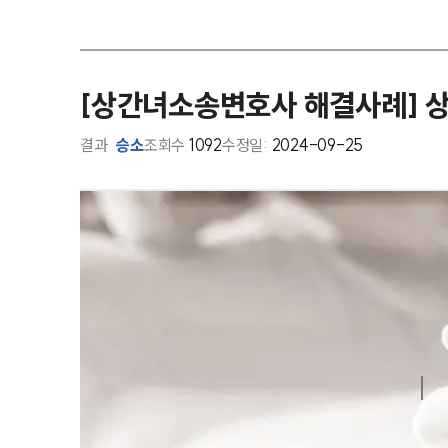
[상간녀소송변호사 해결사례] 
결과
승소
조회수
1092
수정일:
2024-09-25