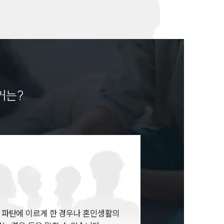
거는?
 파탄에 이르게 한 경우나 혼인생활의