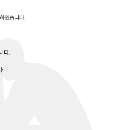
세미나
하였습니다.

대륜법률상담예약
대륜법률상담예약
다.


