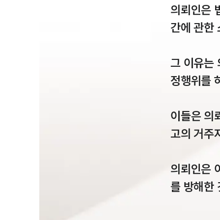
의뢰인은 
간에 관한 
그 이유는
정행위를 
이들은 의
고의 거주
의뢰인은 
를 방해한 